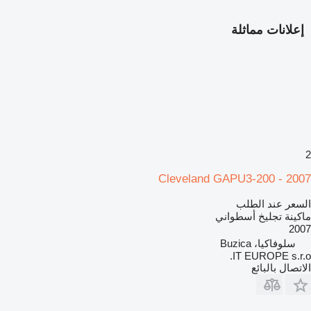
إعلانات مماثلة
2
Cleveland GAPU3-200 - 2007
السعر عند الطلب
ماكينة تجليخ أسطواني
2007
سلوفاكيا، Buzica
IT EUROPE s.r.o.
الاتصال بالبائع