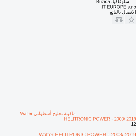
سلوفاكيا، Buzica
IT EUROPE s.r.o.
الاتصال بالبائع
ماكينة تجليخ أسطواني Walter
HELITRONIC POWER - 2003/ 2019
12
Walter HELITRONIC POWER - 2003/ 2019