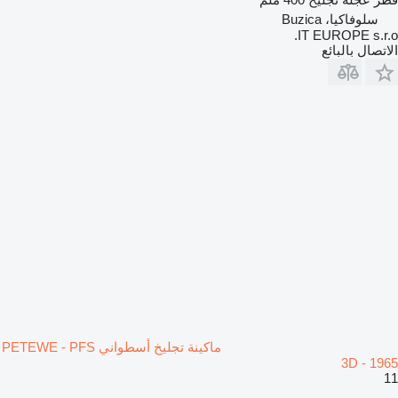
سلوفاكيا، Buzica
IT EUROPE s.r.o.
الاتصال بالبائع
ماكينة تجليخ أسطواني PETEWE - PFS
3D - 1965
11