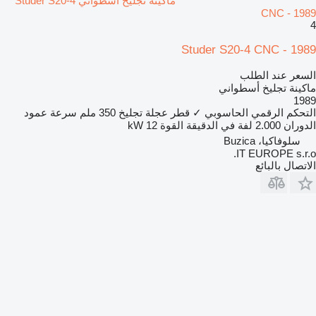
ماكينة تجليخ أسطواني Studer S20-4
CNC - 1989
4
Studer S20-4 CNC - 1989
السعر عند الطلب
ماكينة تجليخ أسطواني
1989
التحكم الرقمي الحاسوبي
✓
قطر عجلة تجليخ
350 ملم
سرعة عمود
الدوران
2.000 لفة في الدقيقة
القوة
12 kW
سلوفاكيا، Buzica
IT EUROPE s.r.o.
الاتصال بالبائع