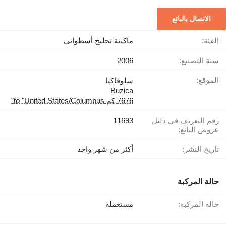
الاتصال بالبائع
الفئة:
ماكينة تجليخ أسطواني
سنة التصنيع:
2006
الموقع:
سلوفاكيا
Buzica
7676 كم to "United States/Columbus"
رقم التعريف في دليل
11693
عروض البائع:
تاريخ النشر:
أكثر من شهر واحد
حالة المركبة
حالة المركبة:
مستعملة