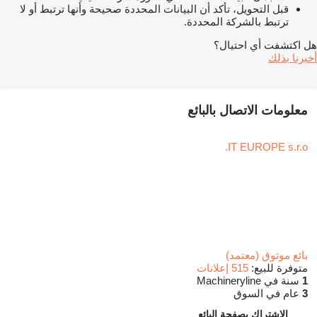
قبل التحويل، تأكد أن البيانات المحددة صحيحة وأنها ترتبط أو لا
ترتبط بالشركة المحددة.
هل اكتشفت أي احتيال؟
أخبرنا بذلك
معلومات الاتصال بالبائع
IT EUROPE s.r.o.
بائع موثوق (معتمد)
متوفرة للبيع:
515 إعلانات
1
سنة في Machineryline
3
عام في السوق
الاشتراك بصفحة البائع