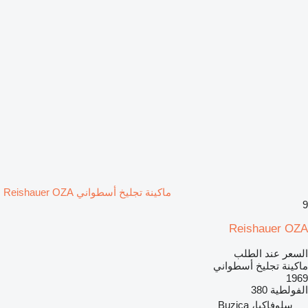
ماكينة تجليخ أسطواني Reishauer OZA
9
Reishauer OZA
السعر عند الطلب
ماكينة تجليخ أسطواني
1969
الفولطية
380
سلوفاكيا، Buzica