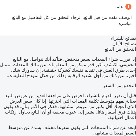
هامة
الوصف مقدم من قبل البائع. الرجاء التحقق من كل التفاصيل مع البائع
مباشرة.
نصائح للشراء
نصائح للأمان
التحقق من البائع
إذا قررت شراء المعدات بسعر منخفض، فتأكد أنك تتواصل مع البائع
الحقيقي. اكتشف أكبر قدر ممكن من المعلومات عن مالك المعدات. تتمثل
إحدى طرق الغش في تقديم نفسك كشركة حقيقية. إن ساورك شك،
أخبرنا عن ذلك من أجل تشديد الرقابة وذلك من خلال نموذج التعليقات.
التحقق من السعر
قبل أن تقرر القيام بالشراء، احرص على مراجعة العديد من عروض البيع
بعناية لفهم متوسط تكلفة المعدات التي اخترتها. إذا كان سعر العرض
الذي أعجبك أقل بكثير من عروض مشابهة، ففكر في الأمر بتأنٍ. قد يكون
هناك فرق أسعار هائل يشير إلى عيوب مخفية أو أن البائع يحاول ارتكاب
أعمال احتيالية.
ابتعد عن شراء المنتجات التي يكون سعرها مختلف بشدة عن متوسط
السعر لمعدات مشابهة.