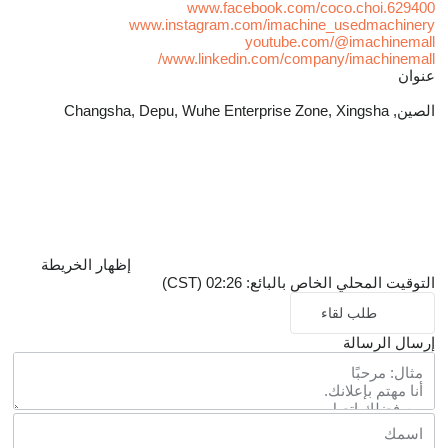
www.facebook.com/coco.choi.629400
www.instagram.com/imachine_usedmachinery
youtube.com/@imachinemall
www.linkedin.com/company/imachinemall/
عنوان
الصين, Changsha, Depu, Wuhe Enterprise Zone, Xingsha
إظهار الخريطة
التوقيت المحلي الخاص بالبائع: 02:26 (CST)
طلب لقاء
إرسال الرسالة