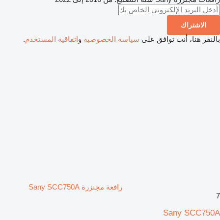
الاشتراك
بالنقر هنا، أنت توافق على
سياسة الخصوصية
و
اتفاقية المستخدم
.
رافعة مجنزرة Sany SCC750A
7
Sany SCC750A