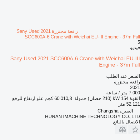
رافعة مجنزرة Sany Used 2021
SCC600A-6 Crane with Weichai EU-III Engine - 37m Full
5
فيديو
Sany Used 2021 SCC600A-6 Crane with Weichai EU-III
Engine - 37m Full
السعر عند الطلب
رافعة مجنزرة
2021
7.000 متر / ساعة
القوة
154 kW (210 حصان)
حمولة
60.010,3 كجم
علو ارتفاع للرفع
52,121 متر
الصين، Changsha
HUNAN IMACHINE TECHNOLOGY CO.,LTD
الاتصال بالبائع