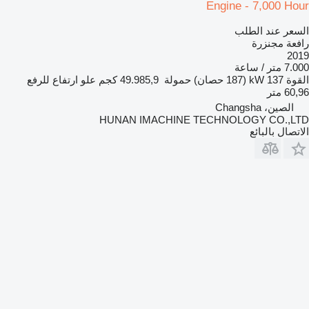
Engine - 7,000 Hour
السعر عند الطلب
رافعة مجنزرة
2019
7.000 متر / ساعة
القوة
137 kW (187 حصان)
حمولة
49.985,9 كجم
علو ارتفاع للرفع
60,96 متر
الصين، Changsha
HUNAN IMACHINE TECHNOLOGY CO.,LTD
الاتصال بالبائع