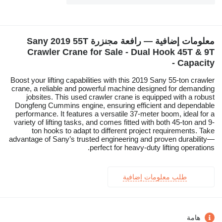
معلومات إضافية — رافعة مجنزرة Sany 2019 55T
Crawler Crane for Sale - Dual Hook 45T & 9T
Capacity -
Boost your lifting capabilities with this 2019 Sany 55-ton crawler
crane, a reliable and powerful machine designed for demanding
jobsites. This used crawler crane is equipped with a robust
Dongfeng Cummins engine, ensuring efficient and dependable
performance. It features a versatile 37-meter boom, ideal for a
variety of lifting tasks, and comes fitted with both 45-ton and 9-
ton hooks to adapt to different project requirements. Take
advantage of Sany’s trusted engineering and proven durability—
perfect for heavy-duty lifting operations.
طلب معلومات إضافية
هامة