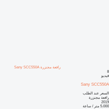
رافعة مجنزرة Sany SCC550A
8
فيديو
Sany SCC550A
السعر عند الطلب
رافعة مجنزرة
2019
5.000 متر / ساعة