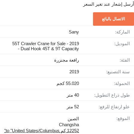
أرسل إشعار عند تغير السعر
الاتصال بالبائع
الماركة:
Sany
الموديل:
2019 55T Crawler Crane for Sale -
Dual Hook 45T & 9T Capacity -
الفئة:
رافعة مجنزرة
سنة التصنيع:
2019
الحمولة:
55.020 كجم
طول ذراع التطويل:
40 متر
علو ارتفاع للرفع:
52 متر
الموقع:
الصين
Changsha
12252 كم to "United States/Columbus"