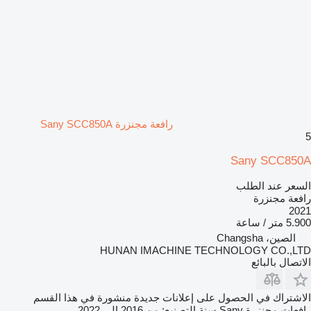
رافعة مجنزرة Sany SCC850A
5
Sany SCC850A
السعر عند الطلب
رافعة مجنزرة
2021
5.900 متر / ساعة
الصين، Changsha
HUNAN IMACHINE TECHNOLOGY CO.,LTD
الاتصال بالبائع
الاشتراك في الحصول على إعلانات جديدة منشورة في هذا القسم
رافعات مجنزرة
Sany
سنة التصنيع: من 2016 إلى 2022