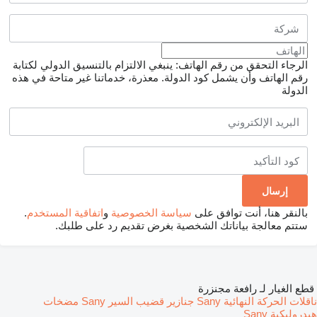
الرجاء التحقق من رقم الهاتف: ينبغي الالتزام بالتنسيق الدولي لكتابة
رقم الهاتف وأن يشمل كود الدولة.
معذرة، خدماتنا غير متاحة في هذه
الدولة
بالنقر هنا، أنت توافق على
سياسة الخصوصية
و
اتفاقية المستخدم
.
ستتم معالجة بياناتك الشخصية بغرض تقديم رد على طلبك.
قطع الغيار لـ رافعة مجنزرة
ناقلات الحركة النهائية Sany
جنازير قضيب السير Sany
مضخات
هيدروليكية Sany