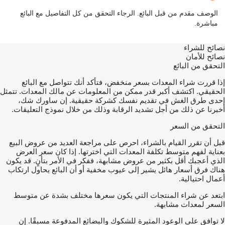
الوصف مقدم من قبل البائع. الرجاء التحقق من كل التفاصيل مع البائع
مباشرة.
نصائح للشراء
نصائح للأمان
التحقق من البائع
إذا قررت شراء المعدات بسعر منخفض، فتأكد أنك تتواصل مع البائع
الحقيقي. اكتشف أكبر قدر ممكن من المعلومات عن مالك المعدات. تتمثل
إحدى طرق الغش في تقديم نفسك كشركة حقيقية. إن ساورك شك،
أخبرنا عن ذلك من أجل تشديد الرقابة وذلك من خلال نموذج التعليقات.
التحقق من السعر
قبل أن تقرر القيام بالشراء، احرص على مراجعة العديد من عروض البيع
بعناية لفهم متوسط تكلفة المعدات التي اخترتها. إذا كان سعر العرض
الذي أعجبك أقل بكثير من عروض مشابهة، ففكر في الأمر بتأنٍ. قد يكون
هناك فرق أسعار هائل يشير إلى عيوب مخفية أو أن البائع يحاول ارتكاب
أعمال احتيالية.
ابتعد عن شراء المنتجات التي يكون سعرها مختلف بشدة عن متوسط
السعر لمعدات مشابهة.
لا توافق على الوعود المثيرة للشكوك والبضائع المدفوعة مسبقًا. إن