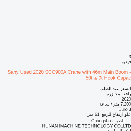
3
فيديو
Sany Used 2020 SCC900A Crane with 46m Main Boom -
50t & 9t Hook Capac
السعر عند الطلب
رافعة مجنزرة
2020
7.200 متر / ساعة
Euro 3
علو ارتفاع للرفع
61 متر
الصين، Changsha
HUNAN IMACHINE TECHNOLOGY CO.,LTD
الاتصال بالبائع