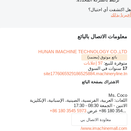
هل اكتشفت أي احتيال؟
أخبرنا بذلك
معلومات الاتصال بالبائع
HUNAN IMACHINE TECHNOLOGY CO.,LTD
بائع موثوق (معتمد)
متوفرة للبيع:
97 إعلانات
17
سنوات في السوق
site1776065929186525884.machineryline.tn
الاشتراك بصفحة البائع
Ms. Coco
اللغات:
العربية، الفرنسية، الصينية، الإسبانية، الإنكليزية
الاثنين - الجمعة
08:30 - 17:30
+86 180 354...
عرض
+86 180 3545 5973
معاودة الاتصال بي
www.imachinemall.com/