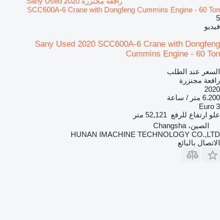
رافعة مجنزرة Sany Used 2020
SCC600A-6 Crane with Dongfeng Cummins Engine - 60 Ton
5
فيديو
Sany Used 2020 SCC600A-6 Crane with Dongfeng
Cummins Engine - 60 Ton
السعر عند الطلب
رافعة مجنزرة
2020
6.200 متر / ساعة
Euro 3
علو ارتفاع للرفع
52,121 متر
الصين، Changsha
HUNAN IMACHINE TECHNOLOGY CO.,LTD
الاتصال بالبائع