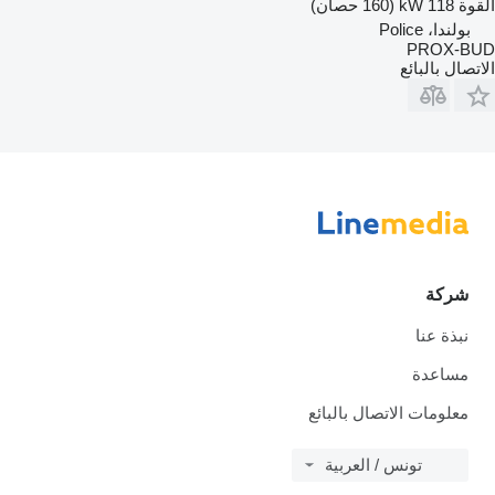
القوة
118 kW (160 حصان)
بولندا، Police
PROX-BUD
الاتصال بالبائع
شركة
نبذة عنا
مساعدة
معلومات الاتصال بالبائع
تونس / العربية