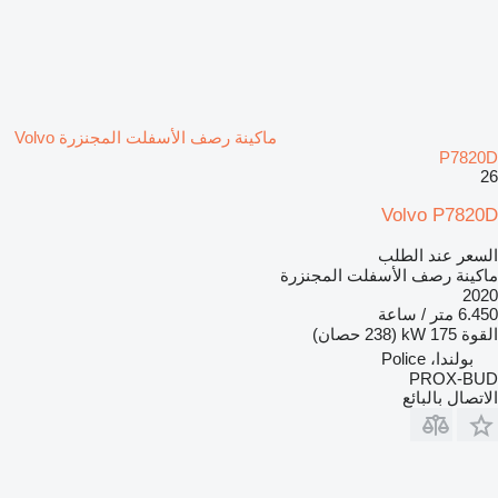
ماكينة رصف الأسفلت المجنزرة Volvo
P7820D
26
Volvo P7820D
السعر عند الطلب
ماكينة رصف الأسفلت المجنزرة
2020
6.450 متر / ساعة
القوة
175 kW (238 حصان)
بولندا، Police
PROX-BUD
الاتصال بالبائع