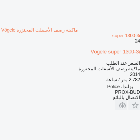
ماكينة رصف الأسفلت المجنزرة Vögele
super 1300-3i
24
Vögele super 1300-3i
السعر عند الطلب
ماكينة رصف الأسفلت المجنزرة
2014
2.782 متر / ساعة
بولندا، Police
PROX-BUD
الاتصال بالبائع