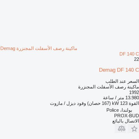
ماكينة رصف الأسفلت المجنزرة Demag
DF 140 C
22
Demag DF 140 C
السعر عند الطلب
ماكينة رصف الأسفلت المجنزرة
1992
13.980 متر / ساعة
القوة
123 kW (167 حصان)
وقود
ديزل / مازوت
بولندا، Police
PROX-BUD
الاتصال بالبائع