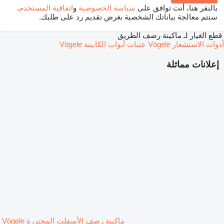
بالنقر هنا، أنت توافق على
سياسة الخصوصية
و
اتفاقية المستخدم
.
ستتم معالجة بياناتك الشخصية بغرض تقديم رد على طلبك.
قطع الغيار لـ ماكينة رصف الطريق
أدوات الاستشعار Vögele
عتبات أبواب الكابينة Vögele
إعلانات مماثلة
ماكينة رصف الأسفلت المجنزرة Vögele