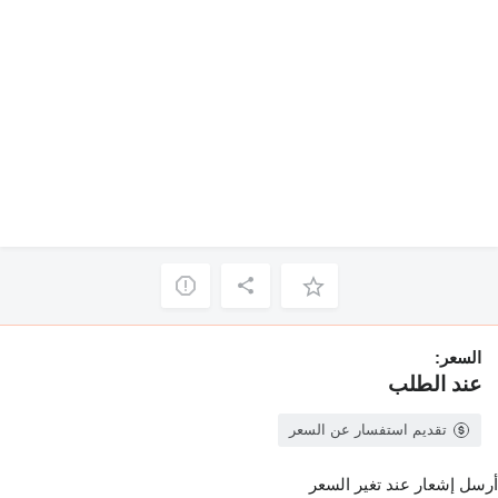
السعر:
عند الطلب
تقديم استفسار عن السعر
أرسل إشعار عند تغير السعر