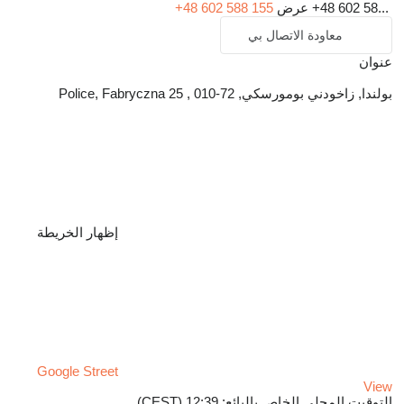
+48 602 58...
عرض
+48 602 588 155
معاودة الاتصال بي
عنوان
بولندا, زاخودني بومورسكي, 72-010 , Police, Fabryczna 25
إظهار الخريطة
Google Street
View
التوقيت المحلي الخاص بالبائع: 12:39 (CEST)