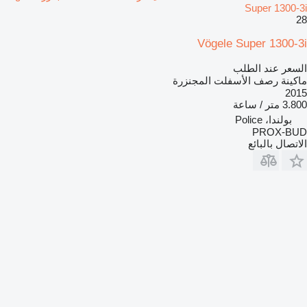
Super 1300-3i
28
Vögele Super 1300-3i
السعر عند الطلب
ماكينة رصف الأسفلت المجنزرة
2015
3.800 متر / ساعة
بولندا، Police
PROX-BUD
الاتصال بالبائع