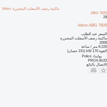
ماكينة رصف الأسفلت المجنزرة Volvo-
ABG 7820
28
Volvo-ABG 7820
السعر عند الطلب
ماكينة رصف الأسفلت المجنزرة
2006
8.220 متر / ساعة
القوة
170 kW (231 حصان)
بولندا، Police
PROX-BUD
الاتصال بالبائع