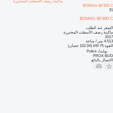
ماكينة رصف الأسفلت المجنزرة
BOMAG BF300 C
31
BOMAG BF300 C
السعر عند الطلب
ماكينة رصف الأسفلت المجنزرة
2017
4.513 متر / ساعة
القوة
75 kW (102.04 حصان)
بولندا، Police
PROX-BUD
الاتصال بالبائع