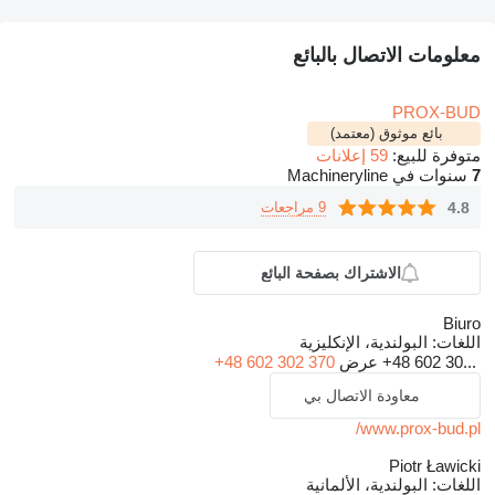
معلومات الاتصال بالبائع
PROX-BUD
بائع موثوق (معتمد)
متوفرة للبيع:
59 إعلانات
7
سنوات في Machineryline
4.8
9 مراجعات
الاشتراك بصفحة البائع
Biuro
اللغات:
البولندية، الإنكليزية
+48 602 30...
عرض
+48 602 302 370
معاودة الاتصال بي
www.prox-bud.pl/
Piotr Ławicki
اللغات:
البولندية، الألمانية