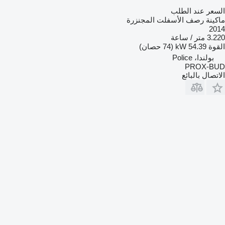
السعر عند الطلب
ماكينة رصف الأسفلت المجنزرة
2014
3.220 متر / ساعة
القوة
54.39 kW (74 حصان)
بولندا، Police
PROX-BUD
الاتصال بالبائع