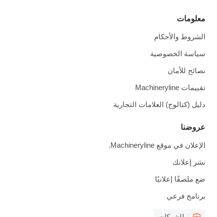
معلومات
الشروط والأحكام
سياسة الخصوصية
نصائح للأمان
تقييمات Machineryline
دليل (كتالوج) العلامات التجارية
عروضنا
الإعلان في موقع Machineryline.
نشر إعلانك
ضع ملصقًا إعلانيًا
برنامج فرعي
للشركات