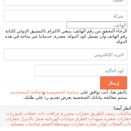
الرجاء التحقق من رقم الهاتف: ينبغي الالتزام بالتنسيق الدولي لكتابة
رقم الهاتف وأن يشمل كود الدولة.
معذرة، خدماتنا غير متاحة في هذه
الدولة
بالنقر هنا، أنت توافق على
سياسة الخصوصية
و
اتفاقية المستخدم
.
ستتم معالجة بياناتك الشخصية بغرض تقديم رد على طلبك.
انظر أيضا:
ماكينات رصف الطريق
حفارات مجنزرة
جرافات ذات عجلات
بلدوزرات
حفارات صغيرة
ممهدات الطرق
مولدات كهربائية تعمل بالديزل
حفارات
ذات العجلات
لوادر حفارة
حفارات متوسطة الحجم
شاحنات مفصلية