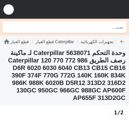
كهربائية Caterpillar
قطع الغيار Caterpillar
قطع الغيار
وحدة التحكم Caterpillar 5638071 لـ ماكينة
رصف الطريق Caterpillar 120 770 772 986
D6R 6020 6030 6040 CB13 CB15 CB16
390F 374F 770G 772G 140K 160K 834K
986K 988K 6020B D5R12 313D2 316D2
130GC 950GC 966GC 988GC AP600F
AP655F 313D2GC
1/2