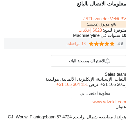
معلومات الاتصال بالبائع
J&Th van der Veldt BV
بائع موثوق (معتمد)
متوفرة للبيع:
6623 إعلانات
10
سنوات في Machineryline
4.8
13 مراجعات
الاشتراك بصفحة البائع
Sales team
اللغات:
الإسبانية، الإنكليزية، الألمانية، هولندية
+31 165 30...
عرض
+31 165 304 151
معاودة الاتصال بي
www.vdveldt.com
عنوان
هولندا, مقاطعة شمال برابنت, 4724 CJ, Wouw, Plantagebaan 57