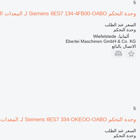
5
وحدة التحكم Siemens 6ES7 134-4FB00-OABO لـ المعدات الصناعية
السعر عند الطلب
وحدة التحكم
ألمانيا، Wiefelstede
Eberlei Maschinen GmbH & Co. KG
الاتصال بالبائع
5
وحدة التحكم Siemens 6ES7 334-OKEOO-OABO لـ المعدات الصناعية
السعر عند الطلب
وحدة التحكم