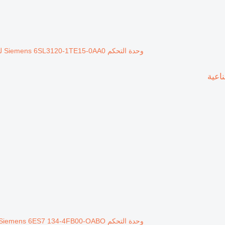
وحدة التحكم Siemens 6SL3120-1TE15-0AA0 لـ المعدات الصناعية
وحدة التحكم Siemens 6ES7 134-4FB00-OABO لـ المعدات الصناعية