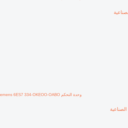
وحدة التحكم Siemens 6ES7 334-OKEOO-OABO لـ المعدات الصناعية