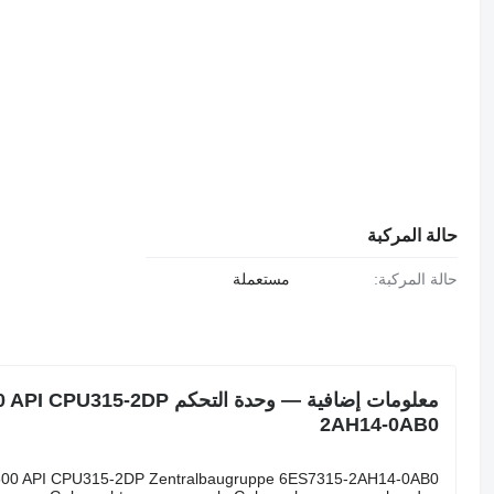
حالة المركبة
حالة المركبة:
مستعملة
2AH14-0AB0
-300 API CPU315-2DP Zentralbaugruppe 6ES7315-2AH14-0AB0