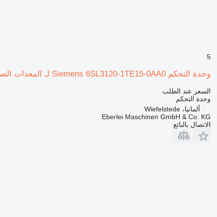
5
وحدة التحكم Siemens 6SL3120-1TE15-0AA0 لـ المعدات الصناعية
السعر عند الطلب
وحدة التحكم
ألمانيا، Wiefelstede
Eberlei Maschinen GmbH & Co. KG
الاتصال بالبائع