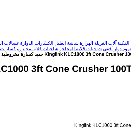
الفكية
آلات الغربلة الهزازة
شاشة الطبل
الكسّارات الدوارة
غسالات ال
مود دوار أفقي
شاحنات قلابة للمحاجر
شاحنات قلابة مجنزرة
كسارات ت
طية Kinglink KLC1000 3ft Cone Crusher 100TPH | Gold