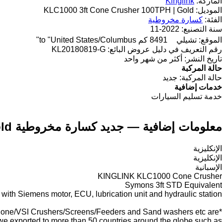
الماركة:
Kinglink
الموديل:
KLC1000 3ft Cone Crusher 100TPH | Gold
الفئة:
كسارة مخروطية
سنة التصنيع:
2022-11
الموقع:
تشيلي
8491 كم to "United States/Columbus"
رقم التعريف في دليل عروض البائع:
KL20180819-G
تاريخ النشر:
أكثر من شهر واحد
حالة المركبة
حالة المركبة:
جديد
خدمات إضافية
خدمة تسليم السيارات
معلومات إضافية — جديد كسارة مخروطية Kinglink KLC1000 3ft Cone Crusher 100TPH | Gold
الإنكليزية
الإنكليزية
الإسبانية
KINGLINK KLC1000 Cone Crusher
Symons 3ft STD Equivalent
 with Siemens motor, ECU, lubrication unit and hydraulic station
w/Cone/VSI Crushers/Screens/Feeders and Sand washers etc are
 we exported to more than 50 countries around the globe such as