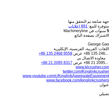
جهة صانعة تم التحقق منها
متوفرة للبيع:
891 إعلانات
5
سنوات في Machineryline
الاشتراك بصفحة البائع
George Gao
اللغات:
العربية، الفرنسية، الإنكليزية
+86 135 246...
عرض
+86 135 2468 9558
معاودة الاتصال بي
+86 21 2095...
عرض
+86 21 2095 8317
www.klcrusher.com
twitter.com/Kinglinkcrusher
www.youtube.com/c/KinglinkAggregateEquipment
www.facebook.com/kinglinkcrushers
عنوان
تشيلي