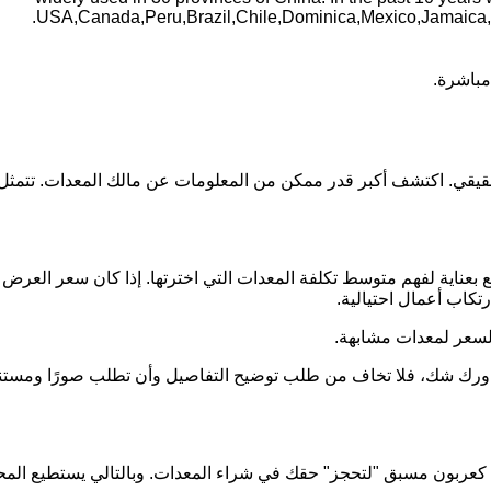
USA,Canada,Peru,Brazil,Chile,Dominica,Mexico,Jamaica,P
مباشرة.
الحقيقي. اكتشف أكبر قدر ممكن من المعلومات عن مالك المعدات. ت
بعناية لفهم متوسط تكلفة المعدات التي اخترتها. إذا كان سعر العرض 
تكاب أعمال احتيالية.
لسعر لمعدات مشابهة.
ن ساورك شك، فلا تخاف من طلب توضيح التفاصيل وأن تطلب صورًا ومس
ينًا كعربون مسبق "لتحجز" حقك في شراء المعدات. وبالتالي يستطيع المح