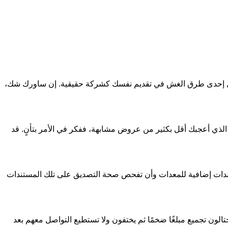
تمثل إحدى طرق الغش في تقديم نفسك كشركة حقيقية. إن ساورك شك،
الذي أعجبك أقل بكثير من عروض مشابهة، ففكر في الأمر بتأنٍ. قد
تندات إضافية للمعدات وأن تفحص صحة التصديق على تلك المستندات
تالون تجميع مبلغًا ضخمًا ثم يختفون ولا تستطيع التواصل معهم بعد