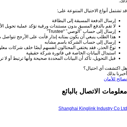
ذلك.
قد تشتمل أنواع الاحتيال المتنوعة على:
إرسال الدفعة المسبقة إلى البطاقة
لا تقم بالدفع المسبق بدون مستندات ورقية تؤكد عملية تحويل ال
إرسال إلى حساب "الوصي" “Trustee”
هذا الطلب ينبغي أن يكون بمثابه إنذار فأنت على الأرجح تتواص
إرسال إلى حساب الشركة باسم مشابه
توخّ الحذر، فقد يختفي المحتالون أنفسهم أيضًا خلف شركات معل
استبدال البيانات الخاصة في فاتورة شركة حقيقية
قبل التحويل، تأكد أن البيانات المحددة صحيحة وأنها ترتبط أو لا ت
هل اكتشفت أي احتيال؟
أخبرنا بذلك
نصائح للأمان
معلومات الاتصال بالبائع
Shanghai Kinglink Industry Co Ltd