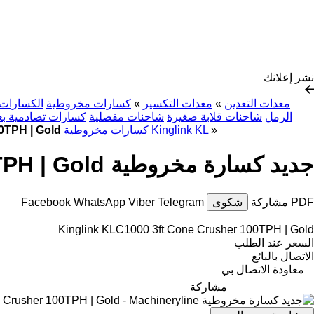
نشر إعلانك
معدات التعدين
»
معدات التكسير
»
كسارات مخروطية
الكسارات 
الرمل
شاحنات قلابة صغيرة
شاحنات مفصلية
كسارات تصادمية بع
»
كسارات مخروطية Kinglink KL
جديد كسارة مخرو
جديد كسارة مخروطية Kinglink KLC1000 3ft Cone Crusher 100TPH | Gold
PDF
مشاركة
شكوى
Telegram
Viber
WhatsApp
Facebook
Kinglink KLC1000 3ft Cone Crusher 100TPH | Gold
السعر عند الطلب
الاتصال بالبائع
معاودة الاتصال بي
مشاركة