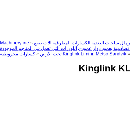
رمال
ساحات التغذية
الكسارات المطرقية
آلات صنع
»
Machineryline
صادمية بعمود دوار عمودي
اللودرات التي تعمل في المناجم الموجودة
»
Sandvik
Metso
Liming
كسارات مخروطية Kinglink
تحت الأرض
»