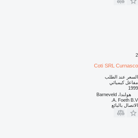
2
Coti SRL Curnasco
السعر عند الطلب
مفاعل كيميائي
1999
هولندا، Barneveld
A. Foeth B.V.
الاتصال بالبائع