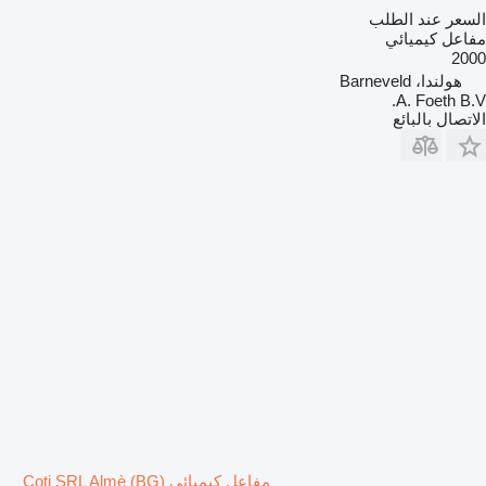
السعر عند الطلب
مفاعل كيميائي
2000
هولندا، Barneveld
A. Foeth B.V.
الاتصال بالبائع
مفاعل كيميائي Coti SRL Almè (BG)