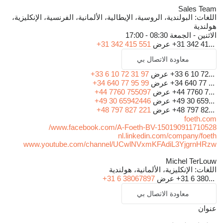
Sales Team
اللغات:
البولندية، الروسية، الإيطالية، الألمانية، الفرنسية، الإنكليزية،
هولندية
الاثنين - الجمعة
08:30 - 17:00
+31 342 41...
عرض
+31 342 415 551
معاودة الاتصال بي
+33 6 10 72...
عرض
+33 6 10 72 31 97
+34 640 77 ...
عرض
+34 640 77 95 99
+44 7760 7...
عرض
+44 7760 755097
+49 30 659...
عرض
+49 30 65942446
+48 797 82...
عرض
+48 797 827 221
foeth.com
www.facebook.com/A-Foeth-BV-150190911710528/
nl.linkedin.com/company/foeth
www.youtube.com/channel/UCwlNVxmKFAdiL3YjgrnHRzw
Michel TerLouw
اللغات:
الإنكليزية، الألمانية، هولندية
+31 6 380...
عرض
+31 6 38067897
معاودة الاتصال بي
عنوان