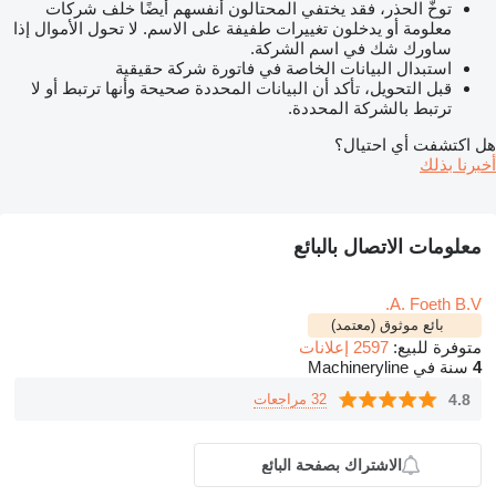
توخّ الحذر، فقد يختفي المحتالون أنفسهم أيضًا خلف شركات
معلومة أو يدخلون تغييرات طفيفة على الاسم. لا تحول الأموال إذا
ساورك شك في اسم الشركة.
استبدال البيانات الخاصة في فاتورة شركة حقيقية
قبل التحويل، تأكد أن البيانات المحددة صحيحة وأنها ترتبط أو لا
ترتبط بالشركة المحددة.
هل اكتشفت أي احتيال؟
أخبرنا بذلك
معلومات الاتصال بالبائع
A. Foeth B.V.
بائع موثوق (معتمد)
متوفرة للبيع:
2597 إعلانات
4
سنة في Machineryline
4.8
32 مراجعات
الاشتراك بصفحة البائع