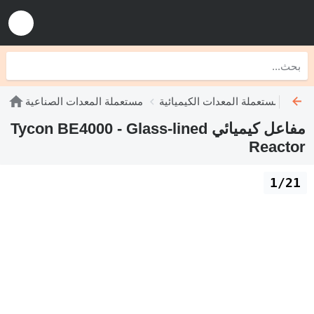
ئية
مستعملة المعدات الكيميائية
مستعملة المعدات الصناعية
مفاعل كيميائي Tycon BE4000 - Glass-lined
Reactor
1/21