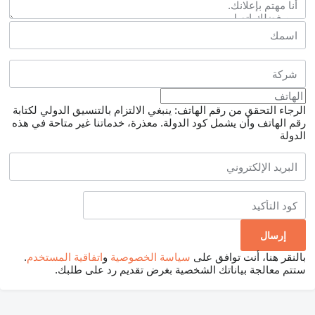
الرجاء التحقق من رقم الهاتف: ينبغي الالتزام بالتنسيق الدولي لكتابة
رقم الهاتف وأن يشمل كود الدولة.
معذرة، خدماتنا غير متاحة في هذه
الدولة
بالنقر هنا، أنت توافق على
سياسة الخصوصية
و
اتفاقية المستخدم
.
ستتم معالجة بياناتك الشخصية بغرض تقديم رد على طلبك.