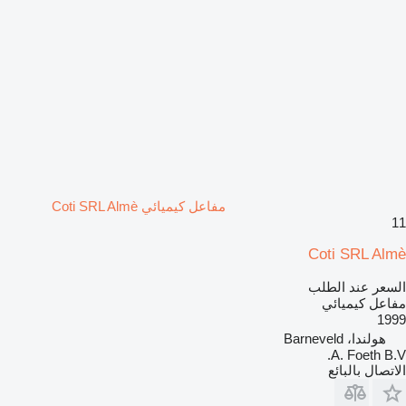
مفاعل كيميائي Coti SRL Almè
11
Coti SRL Almè
السعر عند الطلب
مفاعل كيميائي
1999
هولندا، Barneveld
A. Foeth B.V.
الاتصال بالبائع