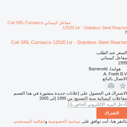
مفاعل كيميائي Coti SRL Curnasco
12520 Ltr - Stainless Steel Reactor
7
Coti SRL Curnasco 12520 Ltr - Stainless Steel Reactor
السعر عند الطلب
مفاعل كيميائي
1999
هولندا، Barneveld
A. Foeth B.V.
الاتصال بالبائع
الاشتراك في الحصول على إعلانات جديدة منشورة في هذا القسم
مفاعلات كيميائية
سنة التصنيع: من 1999 إلى 2005
الاشتراك
بالنقر هنا، أنت توافق على
سياسة الخصوصية
و
اتفاقية المستخدم
.