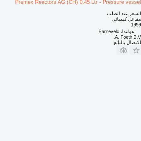
Premex Reactors AG (CH) 0,45 Ltr - Pressure vessel
السعر عند الطلب
مفاعل كيميائي
1999
هولندا، Barneveld
A. Foeth B.V.
الاتصال بالبائع