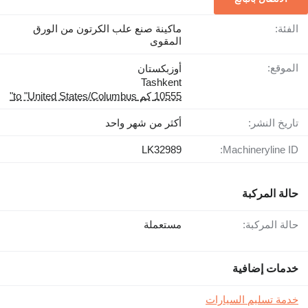
الفئة:
ماكينة صنع علب الكرتون من الورق
المقوى
الموقع:
أوزبكستان
Tashkent
10555 كم to "United States/Columbus"
تاريخ النشر:
أكثر من شهر واحد
LK32989
Machineryline ID:
حالة المركبة
حالة المركبة:
مستعملة
خدمات إضافية
خدمة تسليم السيارات