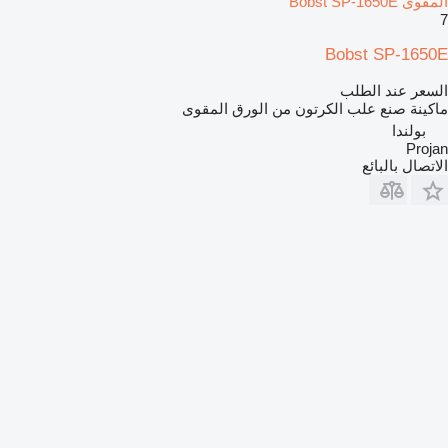
المقوى Bobst SP-1650E
7
Bobst SP-1650E
السعر عند الطلب
ماكينة صنع علب الكرتون من الورق المقوى
بولندا
Projan
الاتصال بالبائع