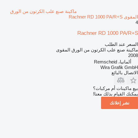
ماكينة صنع علب الكرتون من الورق
المقوى Rachner RD 1000 PA/R+S
4
Rachner RD 1000 PA/R+S
السعر عند الطلب
ماكينة صنع علب الكرتون من الورق المقوى
2008
ألمانيا، Remscheid
Wira Grafik GmbH
الاتصال بالبائع
بيع ماكينات أم مركبات؟
يمكنك القيام بذلك معنا!
نشر إعلانك