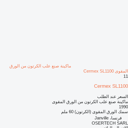
ماكينة صنع علب الكرتون من الورق
المقوى Cermex SL1100
11
Cermex SL1100
السعر عند الطلب
ماكينة صنع علب الكرتون من الورق المقوى
1990
سمك الورق المقوى (الكرتون)
60 ملم
فرنسا، Janville
OSERTECH SARL
الاتصال بالبائع