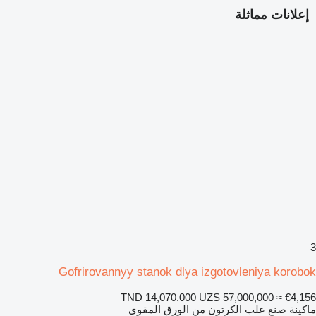
إعلانات مماثلة
3
Gofrirovannyy stanok dlya izgotovleniya korobok
TND 14,070.000
UZS 57,000,000
≈ €4,156
ماكينة صنع علب الكرتون من الورق المقوى