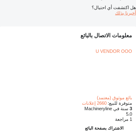
هل اكتشفت أي احتيال؟
أخبرنا بذلك
معلومات الاتصال بالبائع
U VENDOR OOO
بائع موثوق (معتمد)
متوفرة للبيع:
2660 إعلانات
3
سنة في Machineryline
5.0
1 مراجعة
الاشتراك بصفحة البائع