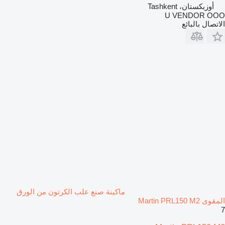
أوزبكستان، Tashkent
U VENDOR OOO
الاتصال بالبائع
ماكينة صنع علب الكرتون من الورق
المقوى Martin PRL150 M2
7