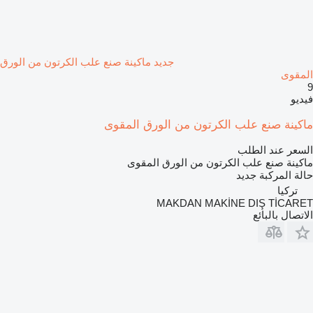
جديد ماكينة صنع علب الكرتون من الورق
المقوى
9
فيديو
ماكينة صنع علب الكرتون من الورق المقوى
السعر عند الطلب
ماكينة صنع علب الكرتون من الورق المقوى
حالة المركبة
جديد
تركيا
MAKDAN MAKİNE DIŞ TİCARET
الاتصال بالبائع