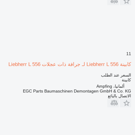
11
كابينة Liebherr L 556 لـ جرافة ذات عجلات Liebherr L 556
السعر عند الطلب
كابينة
ألمانيا، Ampfing
EGC Parts Baumaschinen Demontagen GmbH & Co. KG
الاتصال بالبائع