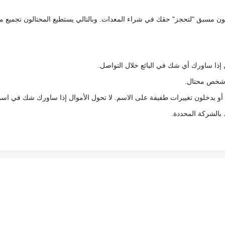
كعربون مسبق "لتحجز" حقك في شراء المعدات. وبالتالي يستطيع المحتالون تجميع مبل
 إذا ساورك أي شك في البائع خلال التواصل.
ع شخص محتال.
 أو يدخلون تغييرات طفيفة على الاسم. لا تحول الأموال إذا ساورك شك في اس
ط بالشركة المحددة.