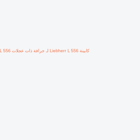
كابينة Liebherr L 556 لـ جرافة ذات عجلات Liebherr L 556