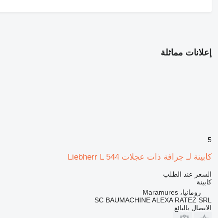
إعلانات مماثلة
5
كابينة لـ جرافة ذات عجلات Liebherr L 544
السعر عند الطلب
كابينة
رومانيا، Maramures
SC BAUMACHINE ALEXA RATEZ SRL
الاتصال بالبائع