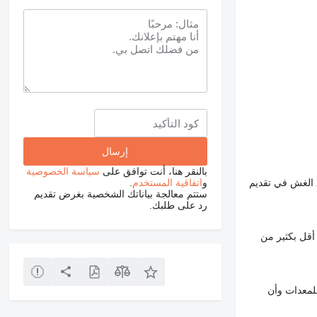
بالنقر هنا، أنت توافق على
سياسة الخصوصية
 الغش في تقديم
و
اتفاقية المستخدم
.
ستتم معالجة بياناتك الشخصية بغرض تقديم
رد على طلبك.
أقل بكثير من
لمعدات وأن