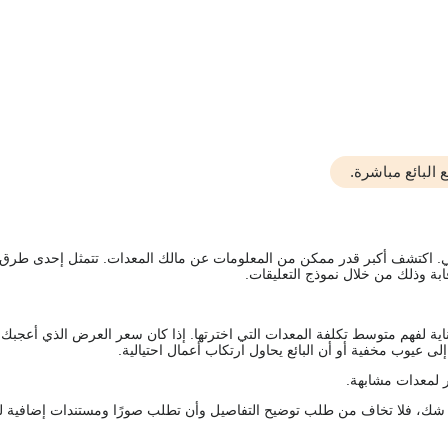
البائع مباشرة.
يقي. اكتشف أكبر قدر ممكن من المعلومات عن مالك المعدات. تتمثل إحدى طرق
ة وذلك من خلال نموذج التعليقات.
اية لفهم متوسط تكلفة المعدات التي اخترتها. إذا كان سعر العرض الذي أعجبك 
 عيوب مخفية أو أن البائع يحاول ارتكاب أعمال احتيالية.
 لمعدات مشابهة.
رك شك، فلا تخاف من طلب توضيح التفاصيل وأن تطلب صورًا ومستندات إضافية ل