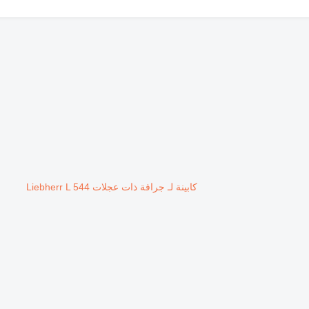
كابينة لـ جرافة ذات عجلات Liebherr L 544