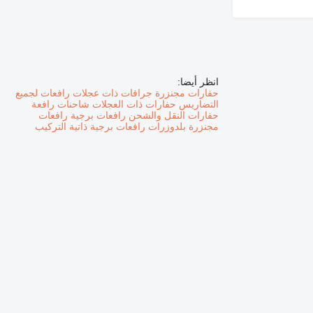
انظر أيضا:
حفارات مجنزرة
جرافات ذات عجلات
رافعات لجميع
التضاريس
حفارات ذات العجلات
شاحنات رافعة
حفارات النقل والشحن
رافعات برجية
رافعات
مجنزرة
بلدوزرات
رافعات برجية ذاتية التركيب