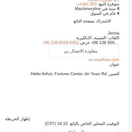
متوفرة للبيع:
353 إعلانات
4
سنة في Machineryline
4
عام في السوق
الاشتراك بصفحة البائع
Jenna
اللغات:
الصينية، الإنكليزية
+86 136 656...
عرض
+86 136 6569 6951
معاودة الاتصال بي
sc-machine.com
عنوان
الصين, Hefei Anhui, Fortune Center Jin Yuan Rd.
إظهار الخريطة
التوقيت المحلي الخاص بالبائع: 16:15 (CST)
طلب لقاء