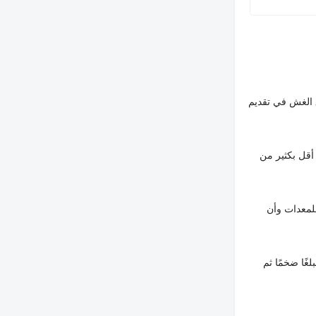
 الغش في تقديم
أقل بكثير من
لمعدات وأن
غًا ضخمًا ثم