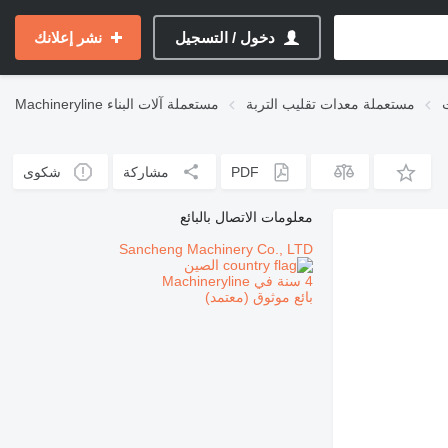
دخول / التسجيل
نشر إعلانك
مستعملة معدات تقليب التربة
مستعملة آلات البناء
Machineryline
PDF
مشاركة
شكوى
معلومات الاتصال بالبائع
Sancheng Machinery Co., LTD
الصين
4 سنة في Machineryline
بائع موثوق (معتمد)