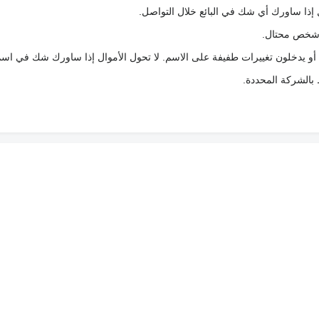
 إذا ساورك أي شك في البائع خلال التواصل.
ع شخص محتال.
 أو يدخلون تغييرات طفيفة على الاسم. لا تحول الأموال إذا ساورك شك في اس
ط بالشركة المحددة.