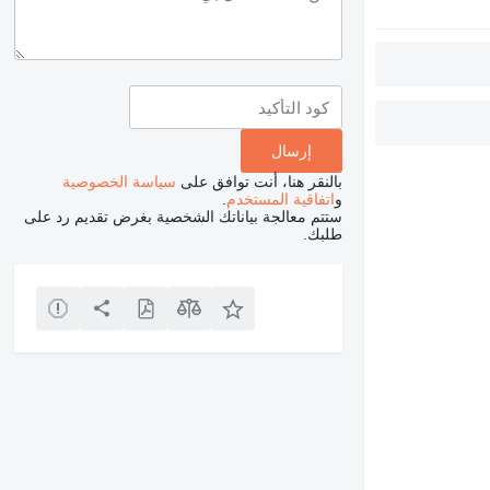
بالنقر هنا، أنت توافق على
سياسة الخصوصية
و
اتفاقية المستخدم
.
ستتم معالجة بياناتك الشخصية بغرض تقديم رد على
طلبك.