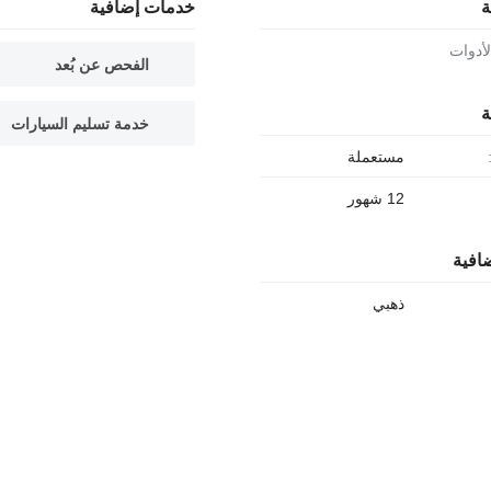
ة
خدمات إضافية
لأدوات
الفحص عن بُعد
ة
خدمة تسليم السيارات
مستعملة
12 شهور
افية
ذهبي