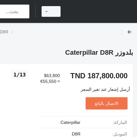
بلدوزر
بلدوزر Caterpillar D8R
TND 187,800.000
1/13
$63,800
≈ €55,550
أرسل إشعار عند تغير السعر
الاتصال بالبائع
الماركة:
Caterpillar
الموديل:
D8R