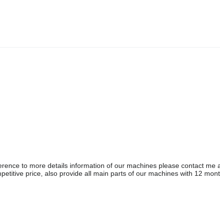
erence to more details information of our machines please contact me at
etitive price, also provide all main parts of our machines with 12 mon