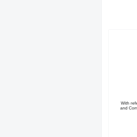
With ref
and Comp