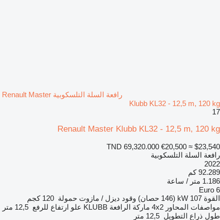
رافعة السلة التلسكوبية Renault Master
Klubb KL32 - 12,5 m, 120 kg
17
Renault Master Klubb KL32 - 12,5 m, 120 kg
TND 69,320.000
€20,500
≈ $23,540
رافعة السلة التلسكوبية
2022
92.289 كم
1.186 متر / ساعة
Euro 6
القوة
107 kW (146 حصان)
وقود
ديزل / مازوت
حمولة
120 كجم
مواصفات المحاور
4x2
ماركة الرافعة
KLUBB
علو ارتفاع للرفع
12,5 متر
طول ذراع التطويل
12,5 متر