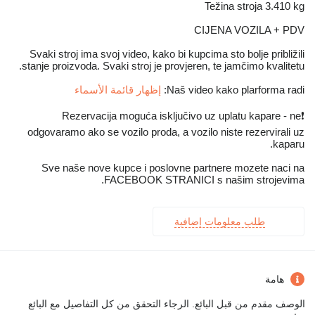
Težina stroja 3.410 kg
CIJENA VOZILA + PDV
Svaki stroj ima svoj video, kako bi kupcima sto bolje približili
stanje proizvoda. Svaki stroj je provjeren, te jamčimo kvalitetu.
Naš video kako plarforma radi:
إظهار قائمة الأسماء
❗️Rezervacija moguća isključivo uz uplatu kapare - ne
odgovaramo ako se vozilo proda, a vozilo niste rezervirali uz
kaparu.
Sve naše nove kupce i poslovne partnere mozete naci na
FACEBOOK STRANICI s našim strojevima.
طلب معلومات إضافية
هامة
الوصف مقدم من قبل البائع. الرجاء التحقق من كل التفاصيل مع البائع