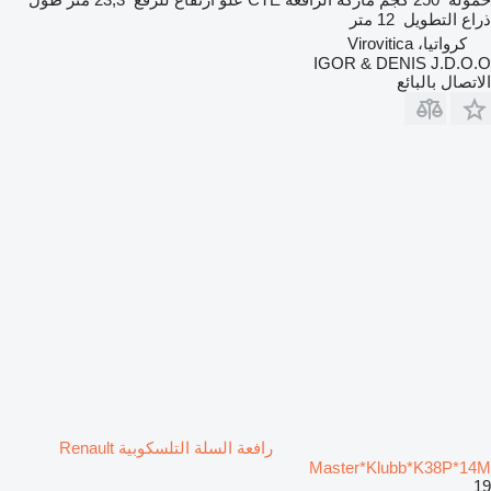
ذراع التطويل
12 متر
كرواتيا، Virovitica
IGOR & DENIS J.D.O.O
الاتصال بالبائع
رافعة السلة التلسكوبية Renault
Master*Klubb*K38P*14M
19