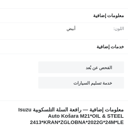
معلومات إضافية
اللون:
أبيض
خدمات إضافية
الفحص عن بُعد
خدمة تسليم السيارات
معلومات إضافية — رافعة السلة التلسكوبية Isuzu
Auto Košara M21*OIL & STEEL
2413*KRAN*ZGLOBNA*2022G*24M*LE