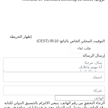
إظهار الخريطة
التوقيت المحلي الخاص بالبائع: 05:10 (CEST)
طلب لقاء
إرسال الرسالة
الرجاء التحقق من رقم الهاتف: ينبغي الالتزام بالتنسيق الدولي لكتابة
رقم الهاتف وأن يشمل كود الدولة.
معذرة، خدماتنا غير متاحة في هذه