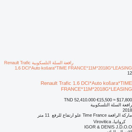
رافعة السلة التلسكوبية Renault Trafic
1.6 DCI*Auto košara*TIME FRANCE*11M*2018G*LEASING
12
Renault Trafic 1.6 DCI*Auto košara*TIME
FRANCE*11M*2018G*LEASING
TND 52,410.000
€15,500
≈ $17,800
رافعة السلة التلسكوبية
2018
ماركة الرافعة
Time France
علو ارتفاع للرفع
11 متر
كرواتيا، Virovitica
IGOR & DENIS J.D.O.O
الاتصال بالبائع