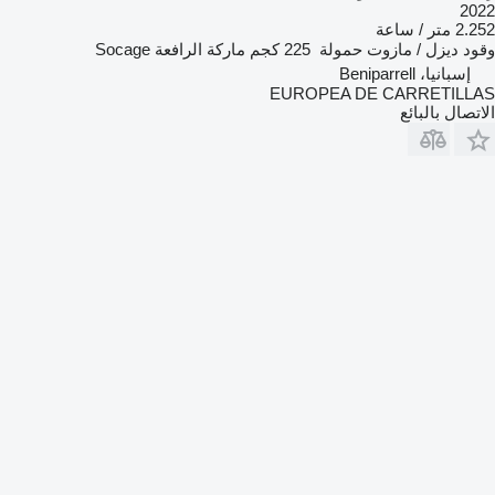
2022
2.252 متر / ساعة
وقود
ديزل / مازوت
حمولة
225 كجم
ماركة الرافعة
Socage
إسبانيا، Beniparrell
EUROPEA DE CARRETILLAS
الاتصال بالبائع