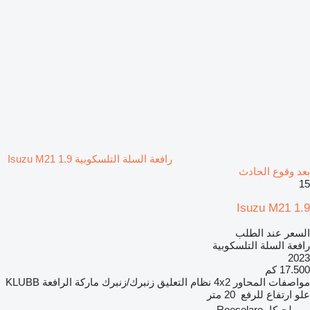
رافعة السلة التلسكوبية Isuzu M21 1.9
بعد وقوع الحادث
15
Isuzu M21 1.9
السعر عند الطلب
رافعة السلة التلسكوبية
2023
17.500 كم
مواصفات المحاور
4x2
نظام التعليق
زنبرك/زنبرك
ماركة الرافعة
KLUBB
علو ارتفاع للرفع
20 متر
بلجيكا، Roeselare