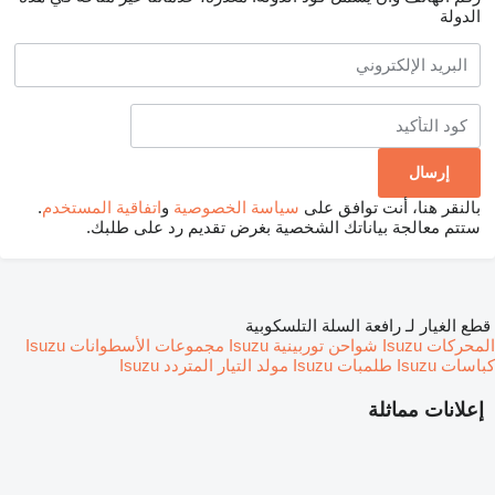
الدولة
بالنقر هنا، أنت توافق على
سياسة الخصوصية
و
اتفاقية المستخدم
.
ستتم معالجة بياناتك الشخصية بغرض تقديم رد على طلبك.
قطع الغيار لـ رافعة السلة التلسكوبية
المحركات Isuzu
شواحن توربينية Isuzu
مجموعات الأسطوانات Isuzu
كباسات Isuzu
طلمبات Isuzu
مولد التيار المتردد Isuzu
إعلانات مماثلة