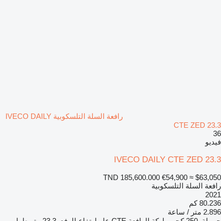
رافعة السلة التلسكوبية IVECO DAILY
CTE ZED 23.3
36
فيديو
IVECO DAILY CTE ZED 23.3
TND 185,600.000
€54,900
≈ $63,050
رافعة السلة التلسكوبية
2021
80.236 كم
2.896 متر / ساعة
حمولة
250 كجم
ماركة الرافعة
CTE
علو ارتفاع للرفع
23,3 متر
طول