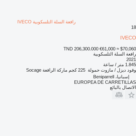
رافعة السلة التلسكوبية IVECO
18
IVECO
TND 206,300.000
€61,000
≈ $70,060
رافعة السلة التلسكوبية
2021
1.845 متر / ساعة
وقود
ديزل / مازوت
حمولة
225 كجم
ماركة الرافعة
Socage
إسبانيا، Beniparrell
EUROPEA DE CARRETILLAS
الاتصال بالبائع