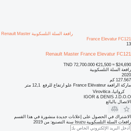
رافعة السلة التلسكوبية Renault Master
France Elevatur FC121
13
Renault Master France Elevatur FC121
TND 72,700.000
€21,500
≈ $24,690
رافعة السلة التلسكوبية
2020
127.567 كم
ماركة الرافعة
France Elévateur
علو ارتفاع للرفع
12,1 متر
كرواتيا، Virovitica
IGOR & DENIS J.D.O.O
الاتصال بالبائع
الاشتراك في الحصول على إعلانات جديدة منشورة في هذا القسم
رافعات السلة التلسكوبية
Isuzu
سنة التصنيع: من 2019