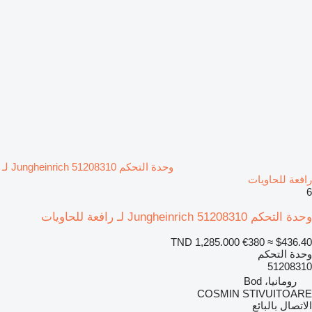
وحدة التحكم Jungheinrich 51208310 لـ
رافعة للحاويات
6
وحدة التحكم Jungheinrich 51208310 لـ رافعة للحاويات
TND 1,285.000
€380
≈ $436.40
وحدة التحكم
51208310
رومانيا، Bod
COSMIN STIVUITOARE
الاتصال بالبائع