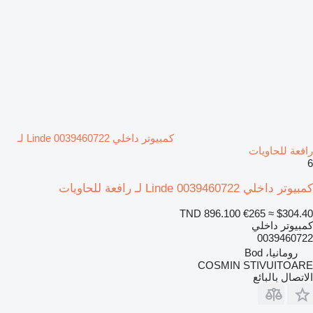
كمبيوتر داخلي Linde 0039460722 لـ
رافعة للحاويات
6
كمبيوتر داخلي Linde 0039460722 لـ رافعة للحاويات
TND 896.100
€265
≈ $304.40
كمبيوتر داخلي
0039460722
رومانيا، Bod
COSMIN STIVUITOARE
الاتصال بالبائع