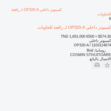
كمبيوتر داخلي OP320-A لـ رافعة
للحاويات
6
كمبيوتر داخلي OP320-A لـ رافعة للحاويات
TND 1,691.000
€500
≈ $574.30
كمبيوتر داخلي
OP320-A / 1103114674
رومانيا، Bod
COSMIN STIVUITOARE
الاتصال بالبائع