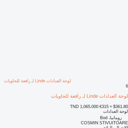
لوحة العدادات Linde لـ رافعة للحاويات
6
لوحة العدادات Linde لـ رافعة للحاويات
TND 1,065.000
€315
≈ $361.80
لوحة العدادات
رومانيا، Bod
COSMIN STIVUITOARE
الاتصال بالبائع