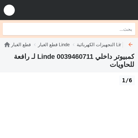
التجهيزات الكهربائية Linde
قطع الغيار Linde
قطع الغيار
كمبيوتر داخلي Linde 0039460711 لـ رافعة
للحاويات
1/6