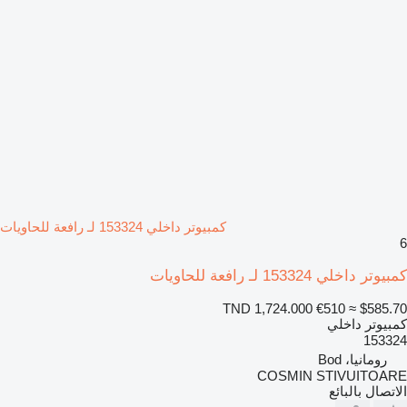
كمبيوتر داخلي 153324 لـ رافعة للحاويات
6
كمبيوتر داخلي 153324 لـ رافعة للحاويات
TND 1,724.000
€510
≈ $585.70
كمبيوتر داخلي
153324
رومانيا، Bod
COSMIN STIVUITOARE
الاتصال بالبائع