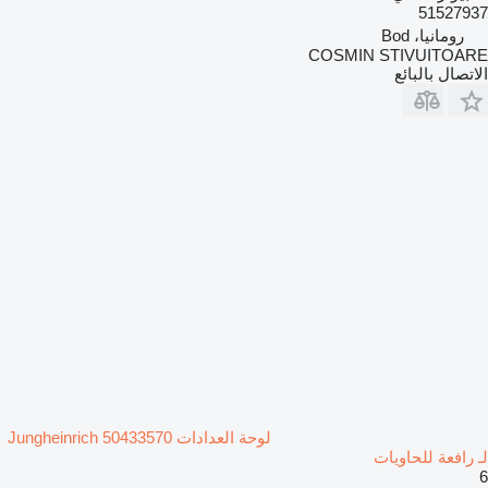
51527937
رومانيا، Bod
COSMIN STIVUITOARE
الاتصال بالبائع
لوحة العدادات Jungheinrich 50433570
لـ رافعة للحاويات
6