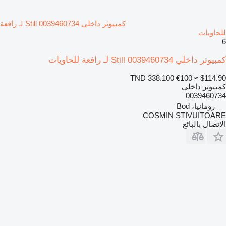
كمبيوتر داخلي Still 0039460734 لـ رافعة
للحاويات
6
كمبيوتر داخلي Still 0039460734 لـ رافعة للحاويات
TND 338.100
€100
≈ $114.90
كمبيوتر داخلي
0039460734
رومانيا، Bod
COSMIN STIVUITOARE
الاتصال بالبائع