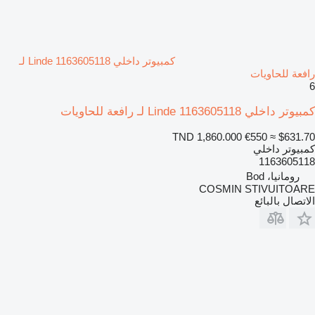
كمبيوتر داخلي Linde 1163605118 لـ
رافعة للحاويات
6
كمبيوتر داخلي Linde 1163605118 لـ رافعة للحاويات
TND 1,860.000
€550
≈ $631.70
كمبيوتر داخلي
1163605118
رومانيا، Bod
COSMIN STIVUITOARE
الاتصال بالبائع