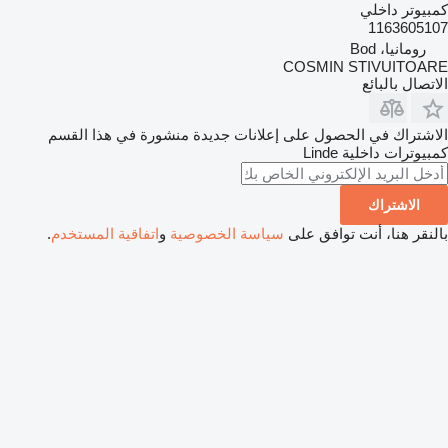
كمبيوتر داخلي
1163605107
رومانيا، Bod
COSMIN STIVUITOARE
الاتصال بالبائع
الاشتراك في الحصول على إعلانات جديدة منشورة في هذا القسم
كمبيوترات داخلية
Linde
الاشتراك
بالنقر هنا، أنت توافق على
سياسة الخصوصية
و
اتفاقية المستخدم
.