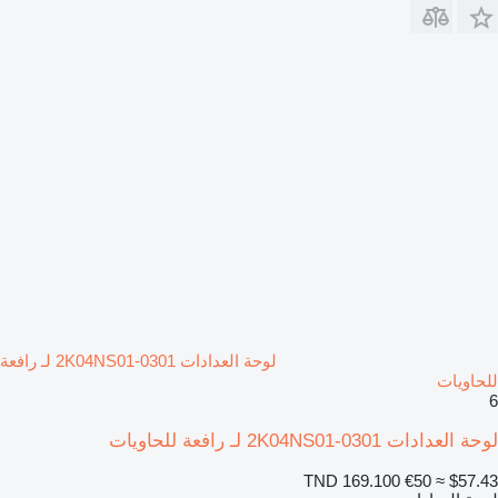
لوحة العدادات 2K04NS01-0301 لـ رافعة
للحاويات
6
لوحة العدادات 2K04NS01-0301 لـ رافعة للحاويات
TND 169.100
€50
≈ $57.43