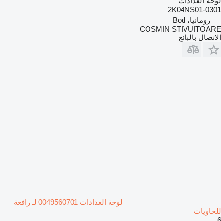
لوحة العدادات
2K04NS01-0301
رومانيا، Bod
COSMIN STIVUITOARE
الاتصال بالبائع
لوحة العدادات 0049560701 لـ رافعة
للحاويات
6