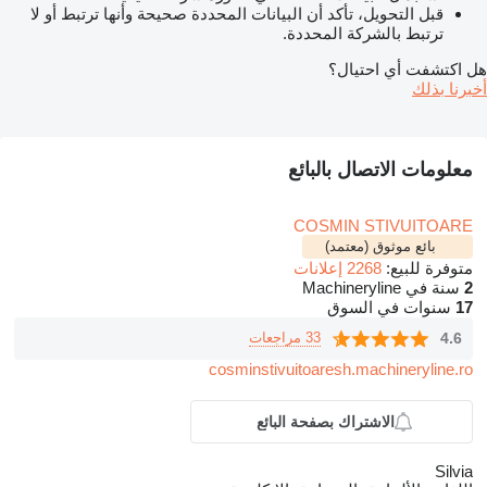
قبل التحويل، تأكد أن البيانات المحددة صحيحة وأنها ترتبط أو لا
ترتبط بالشركة المحددة.
هل اكتشفت أي احتيال؟
أخبرنا بذلك
معلومات الاتصال بالبائع
COSMIN STIVUITOARE
بائع موثوق (معتمد)
متوفرة للبيع:
2268 إعلانات
2
سنة في Machineryline
17
سنوات في السوق
4.6
33 مراجعات
cosminstivuitoaresh.machineryline.ro
الاشتراك بصفحة البائع
Silvia