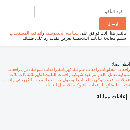
بالنقر هنا، أنت توافق على
سياسة الخصوصية
و
اتفاقية المستخدم
.
ستتم معالجة بياناتك الشخصية بغرض تقديم رد على طلبك.
انظر أيضا:
رافعات للحاويات
رافعات شوكية كهربائية
رافعات شوكية ديزل
رافعات
شوكية تعمل بالغاز
مرافيع شوكية
رافعات البليت الكهربائية
ذات ثلاث
عجلات رافعة شوكي
شاحنات الوصول
جرارات السحب الكهربائي
رافعات
ترتيب البضائع
الرافعات الشوكية للأحمال الثقيلة
إعلانات مماثلة