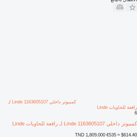
كمبيوتر داخلي Linde 1163605107 لـ
رافعة للحاويات Linde
6
كمبيوتر داخلي Linde 1163605107 لـ رافعة للحاويات Linde
TND 1,809.000
€535
≈ $614.40