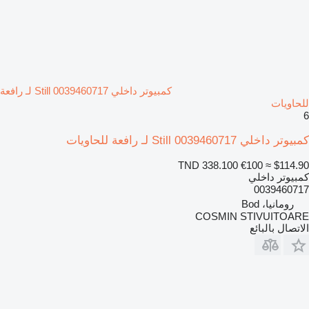
كمبيوتر داخلي Still 0039460717 لـ رافعة
للحاويات
6
كمبيوتر داخلي Still 0039460717 لـ رافعة للحاويات
TND 338.100
€100
≈ $114.90
كمبيوتر داخلي
0039460717
رومانيا، Bod
COSMIN STIVUITOARE
الاتصال بالبائع