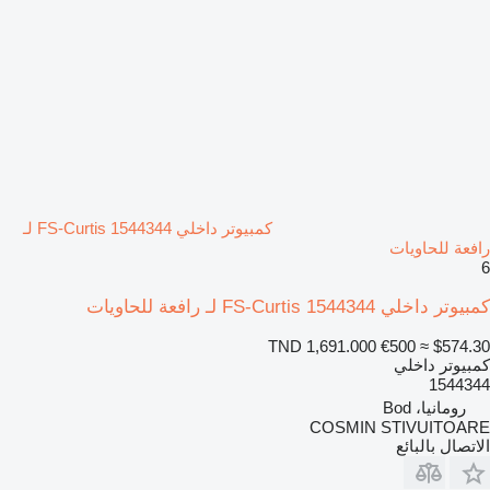
كمبيوتر داخلي FS-Curtis 1544344 لـ
رافعة للحاويات
6
كمبيوتر داخلي FS-Curtis 1544344 لـ رافعة للحاويات
TND 1,691.000
€500
≈ $574.30
كمبيوتر داخلي
1544344
رومانيا، Bod
COSMIN STIVUITOARE
الاتصال بالبائع