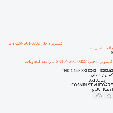
كمبيوتر داخلي 2K16NS01-0302 لـ
رافعة للحاويات
6
كمبيوتر داخلي 2K16NS01-0302 لـ رافعة للحاويات
TND 1,150.000
€340
≈ $390.50
كمبيوتر داخلي
رومانيا، Bod
COSMIN STIVUITOARE
الاتصال بالبائع