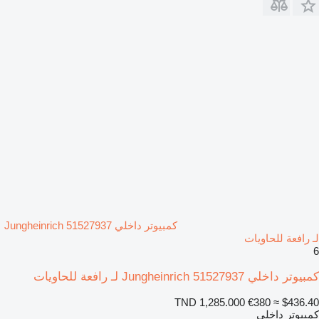
كمبيوتر داخلي Jungheinrich 51527937
لـ رافعة للحاويات
6
كمبيوتر داخلي Jungheinrich 51527937 لـ رافعة للحاويات
TND 1,285.000
€380
≈ $436.40
كمبيوتر داخلي