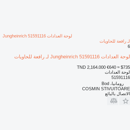
لوحة العدادات Jungheinrich 51591116
لـ رافعة للحاويات
6
لوحة العدادات Jungheinrich 51591116 لـ رافعة للحاويات
TND 2,164.000
€640
≈ $735
لوحة العدادات
51591116
رومانيا، Bod
COSMIN STIVUITOARE
الاتصال بالبائع