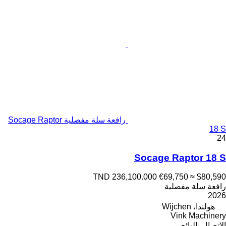
رافعة سلة مفصلية Socage Raptor
18 S
24
Socage Raptor 18 S
TND 236,100.000
€69,750
≈ $80,590
رافعة سلة مفصلية
2026
هولندا، Wijchen
Vink Machinery
الاتصال بالبائع