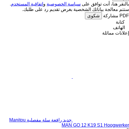
بالنقر هنا، أنت توافق على
سياسة الخصوصية
و
اتفاقية المستخدم
.
ستتم معالجة بياناتك الشخصية بغرض تقديم رد على طلبك.
PDF
مشاركة
شكوى
كتابة
الهاتف
إعلانات مماثلة
جديد رافعة سلة مفصلية Manitou
MAN GO 12 K19 S1 Hoogwerker