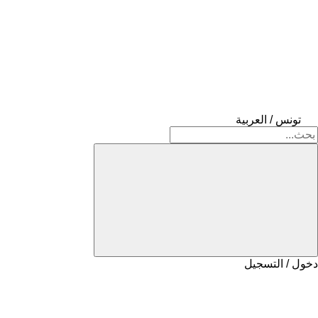
تونس / العربية
دخول / التسجيل