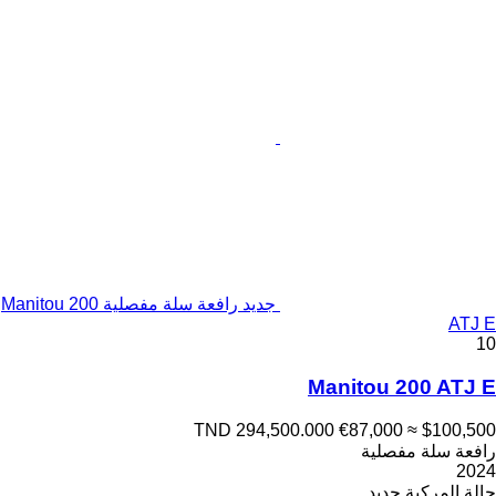
جديد رافعة سلة مفصلية Manitou 200
ATJ E
10
Manitou 200 ATJ E
TND 294,500.000
€87,000
≈ $100,500
رافعة سلة مفصلية
2024
حالة المركبة
جديد