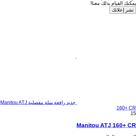
يمكنك القيام بذلك معنا!
نشر إعلانك
جديد رافعة سلة مفصلية Manitou ATJ
160+ CR
15
Manitou ATJ 160+ CR