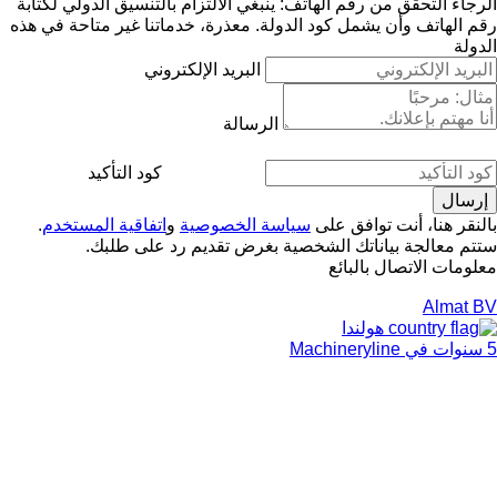
الرجاء التحقق من رقم الهاتف: ينبغي الالتزام بالتنسيق الدولي لكتابة
رقم الهاتف وأن يشمل كود الدولة.
معذرة، خدماتنا غير متاحة في هذه
الدولة
البريد الإلكتروني
الرسالة
كود التأكيد
بالنقر هنا، أنت توافق على
سياسة الخصوصية
و
اتفاقية المستخدم
.
ستتم معالجة بياناتك الشخصية بغرض تقديم رد على طلبك.
معلومات الاتصال بالبائع
Almat BV
هولندا
5 سنوات في Machineryline