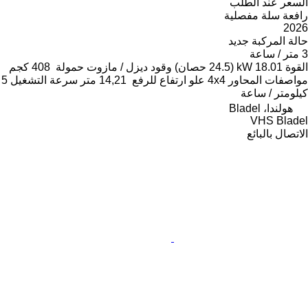
السعر عند الطلب
رافعة سلة مفصلية
2026
حالة المركبة
جديد
3 متر / ساعة
القوة
18.01 kW (24.5 حصان)
وقود
ديزل / مازوت
حمولة
408 كجم
مواصفات المحاور
4x4
علو ارتفاع للرفع
14,21 متر
سرعة التشغيل
5
كيلومتر / ساعة
هولندا، Bladel
VHS Bladel
الاتصال بالبائع