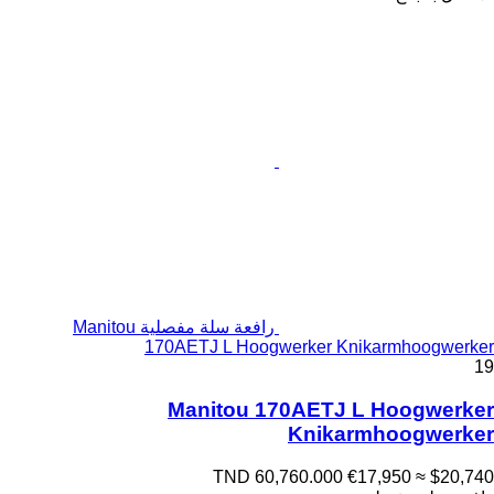
رافعة سلة مفصلية Manitou
170AETJ L Hoogwerker Knikarmhoogwerker
19
Manitou 170AETJ L Hoogwerker
Knikarmhoogwerker
TND 60,760.000
€17,950
≈ $20,740