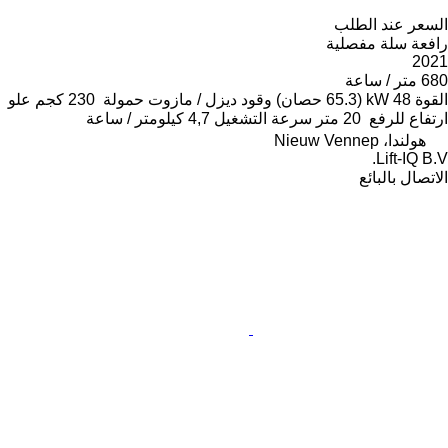
السعر عند الطلب
رافعة سلة مفصلية
2021
680 متر / ساعة
القوة
48 kW (65.3 حصان)
وقود
ديزل / مازوت
حمولة
230 كجم
علو
ارتفاع للرفع
20 متر
سرعة التشغيل
4,7 كيلومتر / ساعة
هولندا، Nieuw Vennep
Lift-IQ B.V.
الاتصال بالبائع