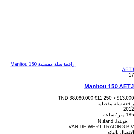
رافعة سلة مفصلية Manitou 150
AETJ
17
Manitou 150 AETJ
TND 38,080.000
€11,250
≈ $13,000
رافعة سلة مفصلية
2012
185 متر / ساعة
هولندا، Nuland
VAN DE WERT TRADING B.V.
الاتصال بالبائع