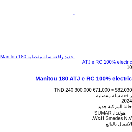
جديد رافعة سلة مفصلية Manitou 180
ATJ e RC 100% electric
10
Manitou 180 ATJ e RC 100% electric
TND 240,300.000
€71,000
≈ $82,030
رافعة سلة مفصلية
2024
حالة المركبة
جديد
هولندا، SUMAR
W&H Smedes N.V.
الاتصال بالبائع