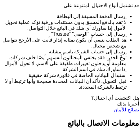
قد تشتمل أنواع الاحتيال المتنوعة على:
إرسال الدفعة المسبقة إلى البطاقة
لا تقم بالدفع المسبق بدون مستندات ورقية تؤكد عملية تحويل
الأمول إذا ساورك أي شك في البائع خلال التواصل.
إرسال إلى حساب "الوصي" “Trustee”
هذا الطلب ينبغي أن يكون بمثابه إنذار فأنت على الأرجح تتواصل
مع شخص محتال.
إرسال إلى حساب الشركة باسم مشابه
توخّ الحذر، فقد يختفي المحتالون أنفسهم أيضًا خلف شركات
معلومة أو يدخلون تغييرات طفيفة على الاسم. لا تحول الأموال
إذا ساورك شك في اسم الشركة.
استبدال البيانات الخاصة في فاتورة شركة حقيقية
قبل التحويل، تأكد أن البيانات المحددة صحيحة وأنها ترتبط أو لا
ترتبط بالشركة المحددة.
هل اكتشفت أي احتيال؟
أخبرنا بذلك
نصائح للأمان
معلومات الاتصال بالبائع