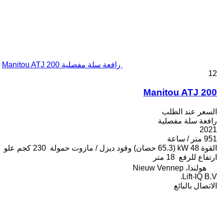
رافعة سلة مفصلية Manitou ATJ 200
12
Manitou ATJ 200
السعر عند الطلب
رافعة سلة مفصلية
2021
951 متر / ساعة
القوة
48 kW (65.3 حصان)
وقود
ديزل / مازوت
حمولة
230 كجم
علو
ارتفاع للرفع
18 متر
هولندا، Nieuw Vennep
Lift-IQ B.V.
الاتصال بالبائع