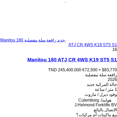
جديد رافعة سلة مفصلية Manitou 180
ATJ CR 4WS K19 ST5 S1
16
Manitou 180 ATJ CR 4WS K19 ST5 S1
TND 245,400.000
€72,500
≈ $83,770
رافعة سلة مفصلية
2026
حالة المركبة
جديد
1 متر / ساعة
وقود
ديزل / مازوت
هولندا، Culemborg
J.Helmond Forklifts BV
الاتصال بالبائع
بيع ماكينات أم مركبات؟