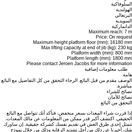
السلوفاكية
الهولندية
البرتغالي
السويدية
الدانماركية
Maximum reach: 7 m
Price: On request
Maximum height platform floor (mm): 16180 mm
Max lifting capacity at end of jib (kg): 230 kg
Platform width (mm): 800 mm
Platform length (mm): 1800 mm
Please contact Jeroen Jacobs for more information
طلب معلومات إضافية
هامة
الوصف مقدم من قبل البائع. الرجاء التحقق من كل التفاصيل مع البائع
مباشرة.
نصائح للشراء
نصائح للأمان
التحقق من البائع
إذا قررت شراء المعدات بسعر منخفض، فتأكد أنك تتواصل مع البائع
الحقيقي. اكتشف أكبر قدر ممكن من المعلومات عن مالك المعدات.
تتمثل إحدى طرق الغش في تقديم نفسك كشركة حقيقية. إن ساورك
شك، أخبرنا عن ذلك من أجل تشديد الرقابة وذلك من خلال نموذج