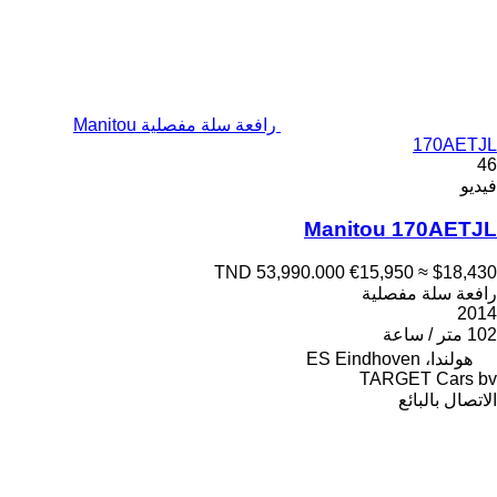
رافعة سلة مفصلية Manitou
170AETJL
46
فيديو
Manitou 170AETJL
TND 53,990.000
€15,950
≈ $18,430
رافعة سلة مفصلية
2014
102 متر / ساعة
هولندا، ES Eindhoven
TARGET Cars bv
الاتصال بالبائع