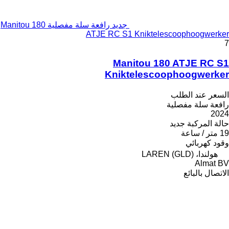
جديد رافعة سلة مفصلية Manitou 180
ATJE RC S1 Kniktelescoophoogwerker
7
Manitou 180 ATJE RC S1
Kniktelescoophoogwerker
السعر عند الطلب
رافعة سلة مفصلية
2024
حالة المركبة
جديد
19 متر / ساعة
وقود
كهربائي
هولندا، LAREN (GLD)
Almat BV
الاتصال بالبائع