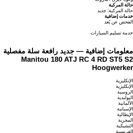
حالة المركبة
حالة المركبة:
جديد
خدمات إضافية
الفحص عن بُعد
خدمة تسليم السيارات
معلومات إضافية — جديد رافعة سلة مفصلية
Manitou 180 ATJ RC 4 RD ST5 S2
Hoogwerker
الإنكليزية
الإنكليزية
الروسية
البولندية
الألمانية
الإسبانية
الإيطالية
المجرية
التشيكية
الفرنسية