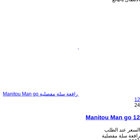
رافعة سلة مفصلية Manitou Man go
12
24
Manitou Man go 12
السعر عند الطلب
رافعة سلة مفصلية