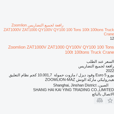
رافعة لجميع التضاريس Zoomlion
ZAT1000V ZAT1000 QY100V QY100 100 Tons 100t 100tons Truck
Crane
12
Zoomlion ZAT1000V ZAT1000 QY100V QY100 100 Tons
100t 100tons Truck Crane
السعر عند الطلب
رافعة لجميع التضاريس
2022
يورو
Euro 5
وقود
ديزل / مازوت
حمولة
10.001,7 كجم
نظام التعليق
هيدروليكي
ماركة الونش
ZOOMLION-MAZ
الصين، Shanghai, Jinshan District
SHANG HAI KAI YING TRADING CO.,LIMITED
الاتصال بالبائع