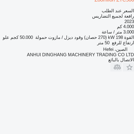
السعر عند الطلب
رافعة لجميع التضاريس
2023
4.000 كم
3.000 متر / ساعة
القوة
198 kW (270 حصان)
وقود
ديزل / مازوت
حمولة
50.000 كجم
علو
ارتفاع للرفع
50 متر
الصين، Hefei
ANHUI DINGHANG MACHINERY TRADING CO LTD
الاتصال بالبائع