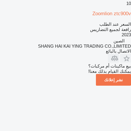
10
Zoomlion ztc900v
السعر عند الطلب
رافعة لجميع التضاريس
2023
الصين
SHANG HAI KAI YING TRADING CO.,LIMITED
الاتصال بالبائع
بيع ماكينات أم مركبات؟
يمكنك القيام بذلك معنا!
نشر إعلانك