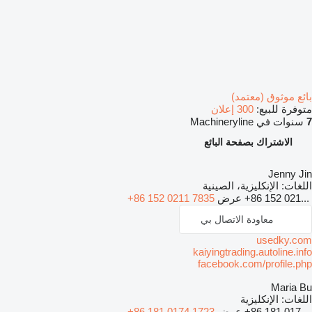
بائع موثوق (معتمد)
متوفرة للبيع:
300 إعلان
7
سنوات في Machineryline
الاشتراك بصفحة البائع
Jenny Jin
اللغات:
الإنكليزية، الصينية
+86 152 021...
عرض
+86 152 0211 7835
معاودة الاتصال بي
usedky.com
kaiyingtrading.autoline.info
facebook.com/profile.php
Maria Bu
اللغات:
الإنكليزية
+86 181 017...
عرض
+86 181 0174 1723