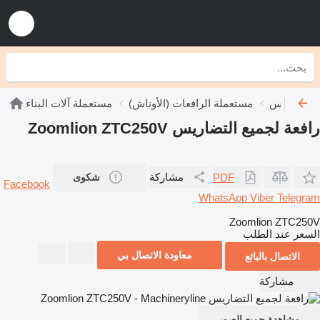
 التضاريس
مستعملة الرافعات (الأوناش)
مستعملة آلات البناء
رافعة لجميع التضاريس Zoomlion ZTC250V
مشاركة
PDF
شكوى
Facebook
WhatsApp
Viber
Telegram
Zoomlion ZTC250V
السعر عند الطلب
معاودة الاتصال بي
الاتصال بالبائع
مشاركة
مشاهدة جميع الصور