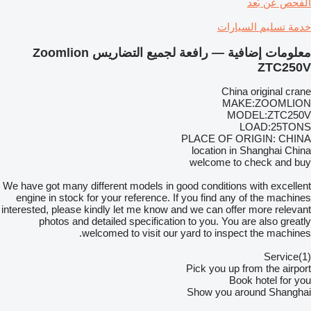
الفحص عن بُعد
خدمة تسليم السيارات
معلومات إضافية — رافعة لجميع التضاريس Zoomlion
ZTC250V
China original crane
MAKE:ZOOMLION
MODEL:ZTC250V
LOAD:25TONS
PLACE OF ORIGIN: CHINA
location in Shanghai China
welcome to check and buy
We have got many different models in good conditions with excellent
engine in stock for your reference. If you find any of the machines
interested, please kindly let me know and we can offer more relevant
photos and detailed specification to you. You are also greatly
welcomed to visit our yard to inspect the machines.
(1)Service
Pick you up from the airport
Book hotel for you
Show you around Shanghai