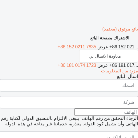
بائع موثوق (معتمد)
الاشتراك بصفحة البائع
+86 152 021...
عرض
+86 152 0211 7835
معاودة الاتصال بي
+86 181 017...
عرض
+86 181 0174 1723
مزيد من المعلومات
اسأل البائع
الرجاء التحقق من رقم الهاتف: ينبغي الالتزام بالتنسيق الدولي لكتابة رقم
الهاتف وأن يشمل كود الدولة.
معذرة، خدماتنا غير متاحة في هذه الدولة