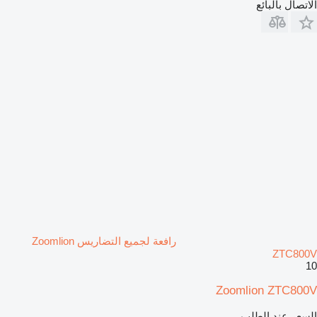
الاتصال بالبائع
رافعة لجميع التضاريس Zoomlion
ZTC800V
10
Zoomlion ZTC800V
السعر عند الطلب