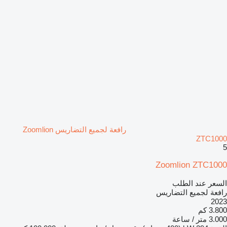
رافعة لجميع التضاريس Zoomlion
ZTC1000
5
Zoomlion ZTC1000
السعر عند الطلب
رافعة لجميع التضاريس
2023
3.800 كم
3.000 متر / ساعة