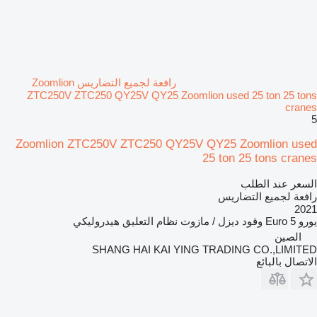
رافعة لجميع التضاريس Zoomlion
ZTC250V ZTC250 QY25V QY25 Zoomlion used 25 ton 25 tons
cranes
5
Zoomlion ZTC250V ZTC250 QY25V QY25 Zoomlion used
25 ton 25 tons cranes
السعر عند الطلب
رافعة لجميع التضاريس
2021
يورو
Euro 5
وقود
ديزل / مازوت
نظام التعليق
هيدروليكي
الصين
SHANG HAI KAI YING TRADING CO.,LIMITED
الاتصال بالبائع