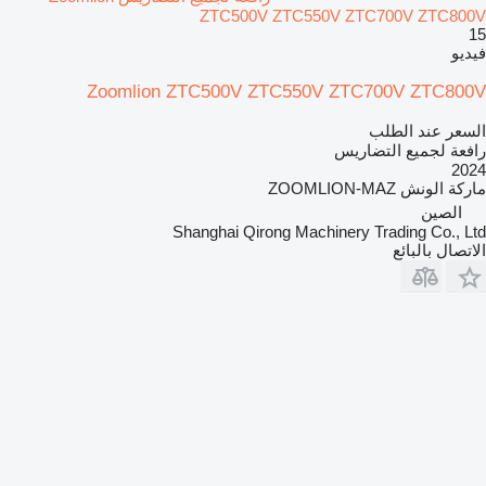
ZTC500V ZTC550V ZTC700V ZTC800V
15
فيديو
Zoomlion ZTC500V ZTC550V ZTC700V ZTC800V
السعر عند الطلب
رافعة لجميع التضاريس
2024
ماركة الونش
ZOOMLION-MAZ
الصين
Shanghai Qirong Machinery Trading Co., Ltd
الاتصال بالبائع