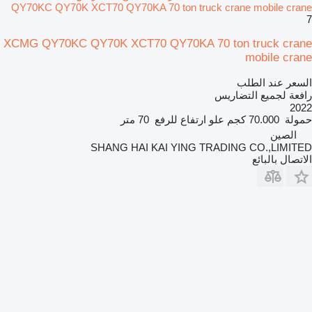
QY70KC QY70K XCT70 QY70KA 70 ton truck crane mobile crane
7
XCMG QY70KC QY70K XCT70 QY70KA 70 ton truck crane
mobile crane
السعر عند الطلب
رافعة لجميع التضاريس
2022
حمولة
70.000 كجم
علو ارتفاع للرفع
70 متر
الصين
SHANG HAI KAI YING TRADING CO.,LIMITED
الاتصال بالبائع