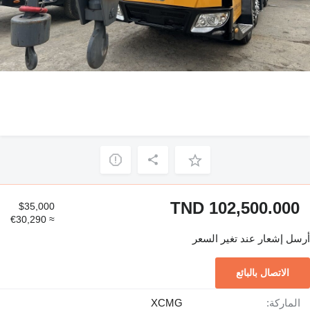
TND 102,500.000
$35,000
≈ €30,290
أرسل إشعار عند تغير السعر
الاتصال بالبائع
الماركة:
XCMG