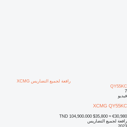
رافعة لجميع التضاريس XCMG
QY55KC
7
فيديو
XCMG QY55KC
TND 104,900.000
$35,800
≈ €30,980
رافعة لجميع التضاريس
2023