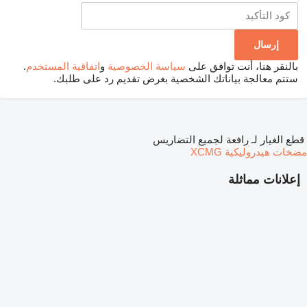
بالنقر هنا، أنت توافق على
سياسة الخصوصية
و
اتفاقية المستخدم
.
ستتم معالجة بياناتك الشخصية بغرض تقديم رد على طلبك.
قطع الغيار لـ رافعة لجميع التضاريس
مضخات هيدروليكية XCMG
إعلانات مماثلة