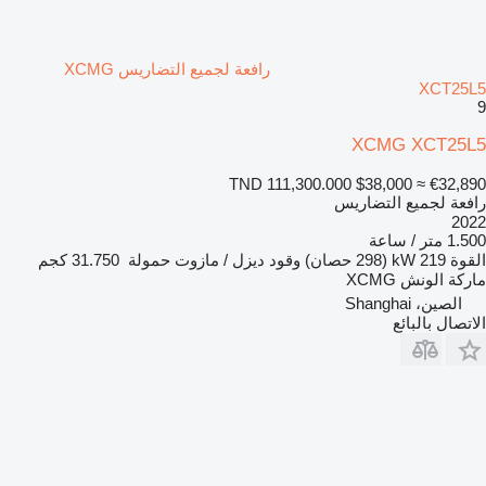
رافعة لجميع التضاريس XCMG
XCT25L5
9
XCMG XCT25L5
TND 111,300.000
$38,000
≈ €32,890
رافعة لجميع التضاريس
2022
1.500 متر / ساعة
القوة
219 kW (298 حصان)
وقود
ديزل / مازوت
حمولة
31.750 كجم
ماركة الونش
XCMG
الصين، Shanghai
الاتصال بالبائع