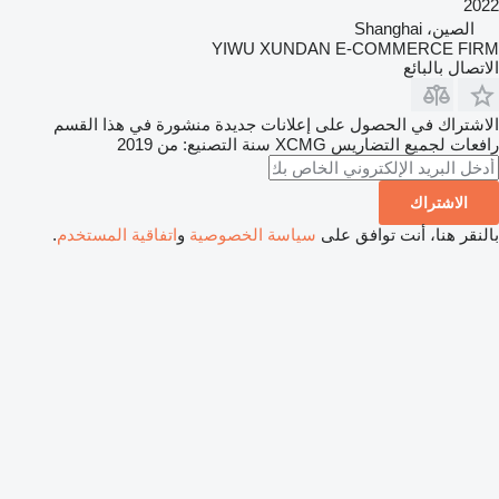
2022
الصين، Shanghai
YIWU XUNDAN E-COMMERCE FIRM
الاتصال بالبائع
الاشتراك في الحصول على إعلانات جديدة منشورة في هذا القسم
رافعات لجميع التضاريس
XCMG
سنة التصنيع: من 2019
الاشتراك
بالنقر هنا، أنت توافق على
سياسة الخصوصية
و
اتفاقية المستخدم
.