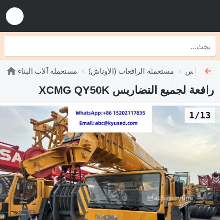
 التضاريس
مستعملة الرافعات (الأوناش)
مستعملة آلات البناء
رافعة لجميع التضاريس XCMG QY50K
1/13