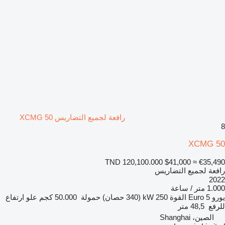
رافعة لجميع التضاريس XCMG 50
8
XCMG 50
TND 120,100.000
$41,000
≈ €35,490
رافعة لجميع التضاريس
2022
1.000 متر / ساعة
يورو
Euro 5
القوة
250 kW (340 حصان)
حمولة
50.000 كجم
علو ارتفاع
للرفع
48,5 متر
الصين، Shanghai