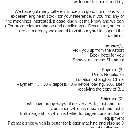
welcome to check and buy
We have got many different models in good conditions with
excellent engine in stock for your reference. If you find any of
the machines interested, please kindly let me know and we can
offer more relevant photos and detailed specification to you. You
are also greatly welcomed to visit our yard to inspect the
machines.
(1)Service
Pick you up from the airport
Book hotel for you
Show you around Shanghai
(2)Payment
Price: Negotiable
Location: shanghai, China
Payment: T/T 30% deposit, 40% before loading, 30% after
receiving the copy of B/L
(3)Shipment
We have many ways of delivery. Safe, fast and trust
1.Container: which is cheapest and fast.
2.Bulk cargo ship: which is better for bigger construction
equipment
3.Flat rack ship: which is better for bigger machine and also no
need to dismantle