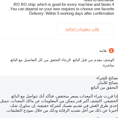
4.RO RO ship: which is good for every machine and faster.
You can depend on your own requires to choose one favorite.
Delivery: Within 5 working days after confirmation
طلب معلومات إضافية
هامة
الوصف مقدم من قبل البائع. الرجاء التحقق من كل التفاصيل مع البائع
مباشرة.
نصائح للشراء
نصائح للأمان
التحقق من البائع
إذا قررت شراء المعدات بسعر منخفض، فتأكد أنك تتواصل مع البائع
الحقيقي. اكتشف أكبر قدر ممكن من المعلومات عن مالك المعدات. تتمثل
إحدى طرق الغش في تقديم نفسك كشركة حقيقية. إن ساورك شك،
أخبرنا عن ذلك من أجل تشديد الرقابة وذلك من خلال نموذج التعليقات.