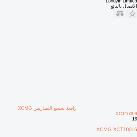
Longyin Limited
الاتصال بالبائع
رافعة لجميع التضاريس XCMG
XCT100L6
16
XCMG XCT100L6