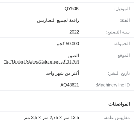
الموديل:
QY50K
الفئة:
رافعة لجميع التضاريس
سنة التصنيع:
2022
الحمولة:
50.000 كجم
الموقع:
الصين
11764 كم to "United States/Columbus"
تاريخ النشر:
أكثر من شهر واحد
AQ48621
Machineryline ID:
المواصفات
مقاييس عامة:
13,5 متر × 2,75 متر × 3,5 متر