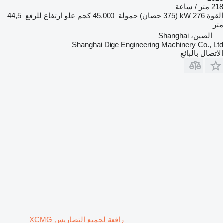
218 متر / ساعة
القوة
276 kW (375 حصان)
حمولة
45.000 كجم
علو ارتفاع للرفع
44,5
متر
الصين، Shanghai
Shanghai Dige Engineering Machinery Co., Ltd
الاتصال بالبائع
رافعة لجميع التضاريس XCMG