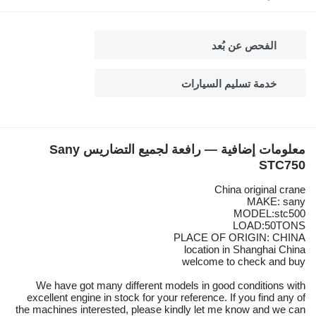
الفحص عن بُعد
خدمة تسليم السيارات
معلومات إضافية — رافعة لجميع التضاريس Sany
STC750
China original crane
MAKE: sany
MODEL:stc500
LOAD:50TONS
PLACE OF ORIGIN: CHINA
location in Shanghai China
welcome to check and buy
We have got many different models in good conditions with
excellent engine in stock for your reference. If you find any of
the machines interested, please kindly let me know and we can