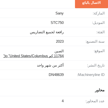
الاتصال بالبائع
الماركة:
Sany
الموديل:
STC750
الفئة:
رافعة لجميع التضاريس
سنة التصنيع:
2023
الموقع:
الصين
11764 كم to "United States/Columbus"
تاريخ النشر:
أكثر من شهر واحد
DN48639
Machineryline ID:
محاور
عدد المحاور:
4