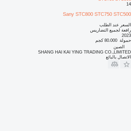
14
Sany STC800 STC750 STC500
السعر عند الطلب
رافعة لجميع التضاريس
2023
حمولة
80.000 كجم
الصين
SHANG HAI KAI YING TRADING CO.,LIMITED
الاتصال بالبائع