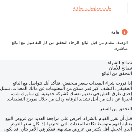
طلب معلومات إضافية
هامة
الوصف مقدم من قبل البائع. الرجاء التحقق من كل التفاصيل مع البائع
مباشرة.
نصائح للشراء
نصائح للأمان
التحقق من البائع
إذا قررت شراء المعدات بسعر منخفض، فتأكد أنك تتواصل مع البائع
الحقيقي. اكتشف أكبر قدر ممكن من المعلومات عن مالك المعدات. تتمثل
إحدى طرق الغش في تقديم نفسك كشركة حقيقية. إن ساورك شك،
أخبرنا عن ذلك من أجل تشديد الرقابة وذلك من خلال نموذج التعليقات.
التحقق من السعر
قبل أن تقرر القيام بالشراء، احرص على مراجعة العديد من عروض البيع
بعناية لفهم متوسط تكلفة المعدات التي اخترتها. إذا كان سعر العرض
الذي أعجبك أقل بكثير من عروض مشابهة، ففكر في الأمر بتأنٍ. قد يكون