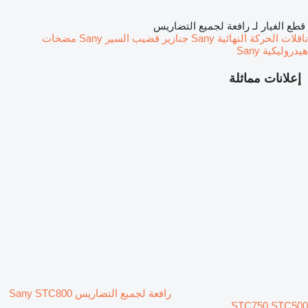
قطع الغيار لـ رافعة لجميع التضاريس
ناقلات الحركة النهائية Sany
جنازير قضيب السير Sany
مضخات
هيدروليكية Sany
إعلانات مماثلة
رافعة لجميع التضاريس Sany STC800
STC750 STC500