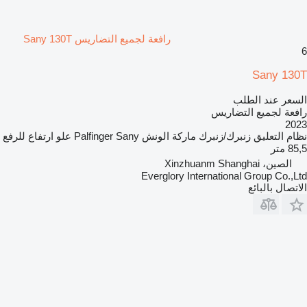
رافعة لجميع التضاريس Sany 130T
6
Sany 130T
السعر عند الطلب
رافعة لجميع التضاريس
2023
نظام التعليق
زنبرك/زنبرك
ماركة الونش
Palfinger Sany
علو ارتفاع للرفع
85,5 متر
الصين، Xinzhuanm Shanghai
Everglory International Group Co.,Ltd
الاتصال بالبائع