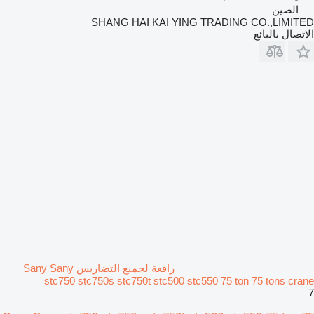
الصين
SHANG HAI KAI YING TRADING CO.,LIMITED
الاتصال بالبائع
رافعة لجميع التضاريس Sany Sany
stc750 stc750s stc750t stc500 stc550 75 ton 75 tons crane
7