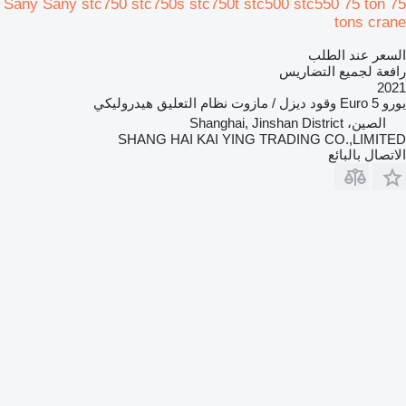
Sany Sany stc750 stc750s stc750t stc500 stc550 75 ton 75
tons crane
السعر عند الطلب
رافعة لجميع التضاريس
2021
يورو
Euro 5
وقود
ديزل / مازوت
نظام التعليق
هيدروليكي
الصين، Shanghai, Jinshan District
SHANG HAI KAI YING TRADING CO.,LIMITED
الاتصال بالبائع