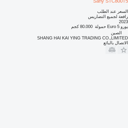
Sany STC800T5
السعر عند الطلب
رافعة لجميع التضاريس
2023
يورو
Euro 5
حمولة
80.000 كجم
الصين
SHANG HAI KAI YING TRADING CO.,LIMITED
الاتصال بالبائع