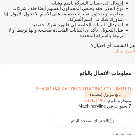
إرسال إلى حساب الشركة باسم مشابه
توخّ الحذر، فقد يختفي المحتالون أنفسهم أيضًا خلف شركات
معلومة أو يدخلون تغييرات طفيفة على الاسم. لا تحول الأموال إذا
ساورك شك في اسم الشركة.
استبدال البيانات الخاصة في فاتورة شركة حقيقية
قبل التحويل، تأكد أن البيانات المحددة صحيحة وأنها ترتبط أو لا
ترتبط بالشركة المحددة.
هل اكتشفت أي احتيال؟
أخبرنا بذلك
معلومات الاتصال بالبائع
SHANG HAI KAI YING TRADING CO.,LIMITED
بائع موثوق (معتمد)
متوفرة للبيع:
287 إعلانات
7
سنوات في Machineryline
الاشتراك بصفحة البائع
Jenny Jin