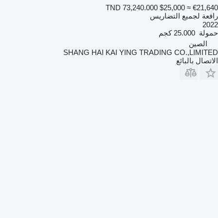
TND 73,240.000
$25,000
≈ €21,640
رافعة لجميع التضاريس
2022
حمولة
25.000 كجم
الصين
SHANG HAI KAI YING TRADING CO.,LIMITED
الاتصال بالبائع