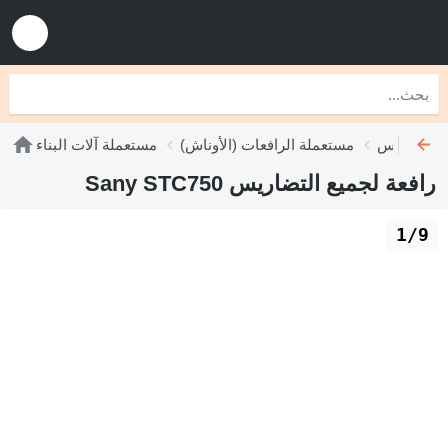
 التضاريس
مستعملة الرافعات (الأوناش)
مستعملة آلات البناء
رافعة لجميع التضاريس Sany STC750
1/9