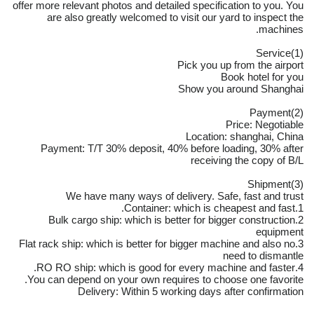
offer more relevant photos and detailed specification to you. You
are also greatly welcomed to visit our yard to inspect the
machines.
(1)Service
Pick you up from the airport
Book hotel for you
Show you around Shanghai
(2)Payment
Price: Negotiable
Location: shanghai, China
Payment: T/T 30% deposit, 40% before loading, 30% after
receiving the copy of B/L
(3)Shipment
We have many ways of delivery. Safe, fast and trust
1.Container: which is cheapest and fast.
2.Bulk cargo ship: which is better for bigger construction
equipment
3.Flat rack ship: which is better for bigger machine and also no
need to dismantle
4.RO RO ship: which is good for every machine and faster.
You can depend on your own requires to choose one favorite.
Delivery: Within 5 working days after confirmation