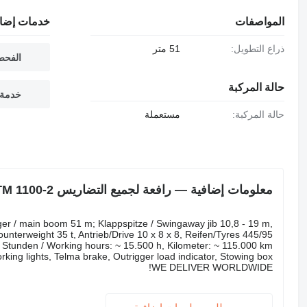
المواصفات
خدمات إضاف
ذراع التطويل:
51 متر
الفحص
حالة المركبة
خدمة 
حالة المركبة:
مستعملة
معلومات إضافية — رافعة لجميع التضاريس Liebherr LTM 1100-2
er / main boom 51 m; Klappspitze / Swingaway jib 10,8 - 19 m,
unterweight 35 t, Antrieb/Drive 10 x 8 x 8, Reifen/Tyres 445/95
 Stunden / Working hours: ~ 15.500 h, Kilometer: ~ 115.000 km,
rking lights, Telma brake, Outrigger load indicator, Stowing box
WE DELIVER WORLDWIDE!