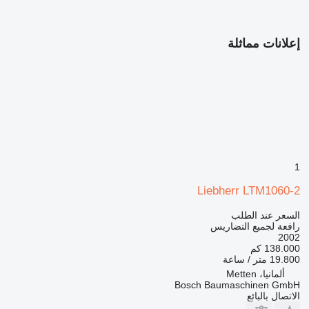
إعلانات مماثلة
1
Liebherr LTM1060-2
السعر عند الطلب
رافعة لجميع التضاريس
2002
138.000 كم
19.800 متر / ساعة
ألمانيا، Metten
Bosch Baumaschinen GmbH
الاتصال بالبائع