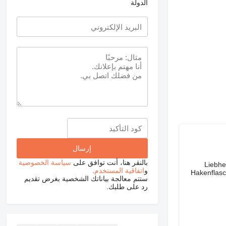
الدولة
بالنقر هنا، أنت توافق على
سياسة الخصوصية
Liebhe
و
اتفاقية المستخدم
.
Hakenflasc
ستتم معالجة بياناتك الشخصية بغرض تقديم
رد على طلبك.