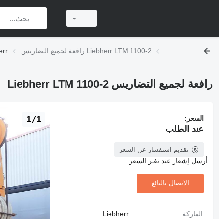
رافعة لجميع التضاريس Liebherr LTM 1100-2
مستعملة راف
رافعة لجميع التضاريس Liebherr LTM 1100-2
السعر:
1/1
عند الطلب
تقديم استفسار عن السعر
أرسل إشعار عند تغير السعر
الاتصال بالبائع
الماركة:
Liebherr