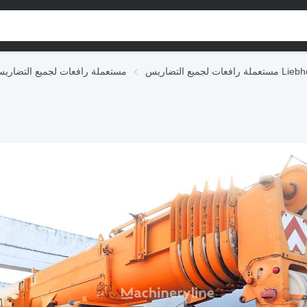
عات لجميع التضاريس Liebherr
مستعملة رافعات لجميع التضاري