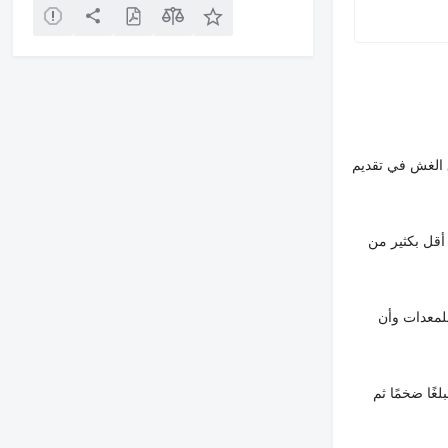
 الغش في تقديم
أقل بكثير من
لمعدات وأن
غًا ضخمًا ثم