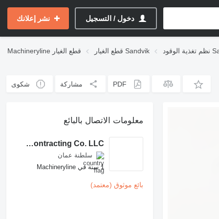
دخول / التسجيل
نشر إعلانك
 Sandvik
قطع الغيار Sandvik
قطع الغيار
Machineryline
PDF
مشاركة
شكوى
معلومات الاتصال بالبائع
Al Fairuz Trading & Contracting Co. LLC
سلطنة عمان
1 سنة في Machineryline
بائع موثوق (معتمد)