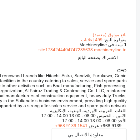
بائع موثوق (معتمد)
متوفرة للبيع:
499 إعلانات
1
سنة في Machineryline
site1734244404747235638.machineryline.tn
الاشتراك بصفحة البائع
CEO
ld renowned brands like Hitachi, Astra, Sandvik, Furukawa, Genie
ilities in the country catering to sales, service and spare parts
nto other activities such as Boat manufacturing, Fish processing,
organization, Al Fairuz Trading & Contracting Co. LLC, reinforced
ional manufacturers of construction equipment, heavy duty Trucks,
y in the Sultanate’s business environment, providing high quality
upported by a strong after-sales service and spare parts network.
اللغات:
العربية، الأوردية، الهندية، الإنكليزية
الاثنين - الخميس
08:00 - 13:00 14:00 - 17:00
الأحد
08:00 - 13:00 14:00 - 17:00
+968 9139...
عرض
+968 9139 1541
معاودة الاتصال بي