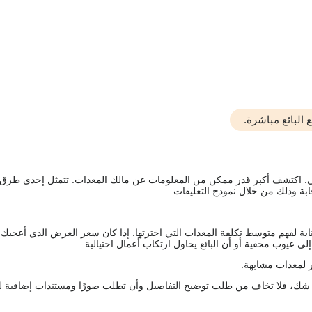
البائع مباشرة.
يقي. اكتشف أكبر قدر ممكن من المعلومات عن مالك المعدات. تتمثل إحدى طرق
ة وذلك من خلال نموذج التعليقات.
اية لفهم متوسط تكلفة المعدات التي اخترتها. إذا كان سعر العرض الذي أعجبك 
 عيوب مخفية أو أن البائع يحاول ارتكاب أعمال احتيالية.
 لمعدات مشابهة.
رك شك، فلا تخاف من طلب توضيح التفاصيل وأن تطلب صورًا ومستندات إضافية ل