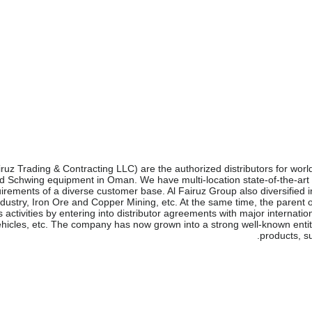
ruz Trading & Contracting LLC) are the authorized distributors for wor
d Schwing equipment in Oman. We have multi-location state-of-the-art fac
irements of a diverse customer base. Al Fairuz Group also diversified i
Industry, Iron Ore and Copper Mining, etc. At the same time, the parent 
s activities by entering into distributor agreements with major internat
vehicles, etc. The company has now grown into a strong well-known entit
products, s