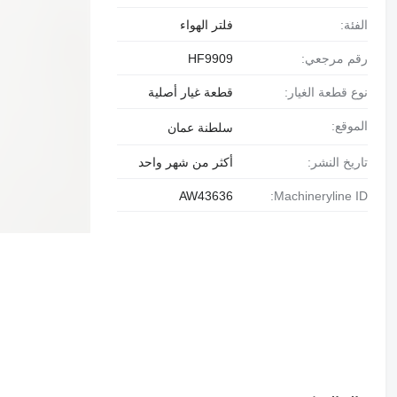
الفئة:
فلتر الهواء
رقم مرجعي:
HF9909
نوع قطعة الغيار:
قطعة غيار أصلية
الموقع:
سلطنة عمان
تاريخ النشر:
أكثر من شهر واحد
AW43636
Machineryline ID: