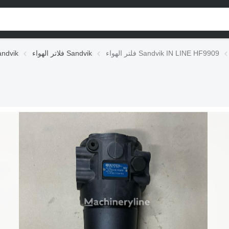
فلتر الهواء Sandvik IN LINE HF9909
فلاتر الهواء Sandvik
نظم تغذية الوقود