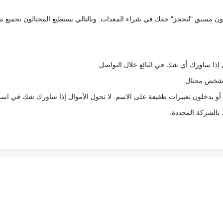
كعربون مسبق "لتحجز" حقك في شراء المعدات. وبالتالي يستطيع المحتالون تجميع مبل
 إذا ساورك أي شك في البائع خلال التواصل.
ع شخص محتال.
 أو يدخلون تغييرات طفيفة على الاسم. لا تحول الأموال إذا ساورك شك في اس
ط بالشركة المحددة.