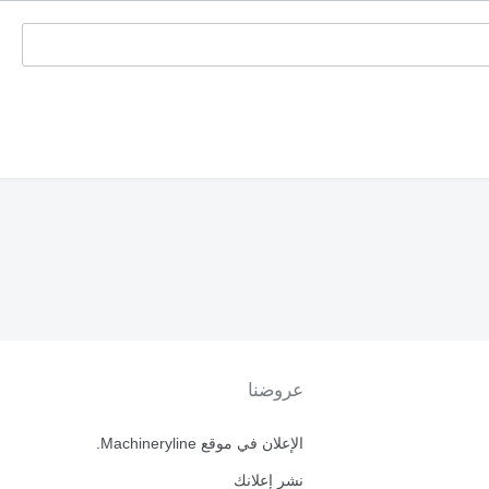
عروضنا
الإعلان في موقع Machineryline.
نشر إعلانك