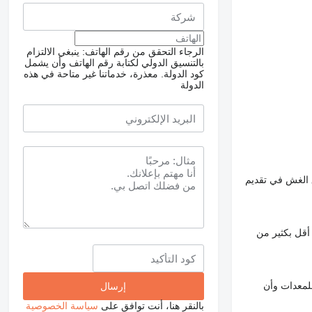
الرجاء التحقق من رقم الهاتف: ينبغي الالتزام
بالتنسيق الدولي لكتابة رقم الهاتف وأن يشمل
كود الدولة.
معذرة، خدماتنا غير متاحة في هذه
الدولة
 الغش في تقديم
أقل بكثير من
لمعدات وأن
بالنقر هنا، أنت توافق على
سياسة الخصوصية