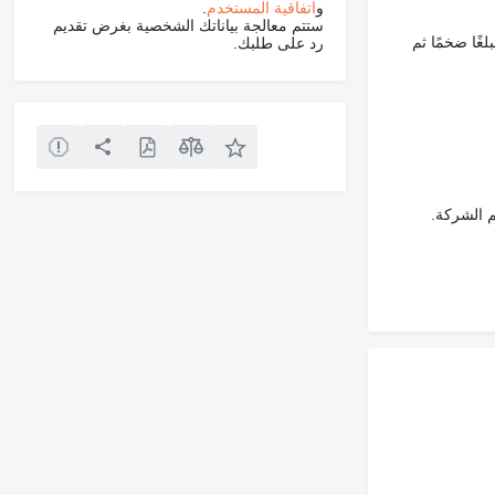
و
اتفاقية المستخدم
.
ستتم معالجة بياناتك الشخصية بغرض تقديم
غًا ضخمًا ثم
رد على طلبك.
م الشركة.