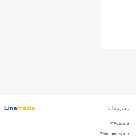
مشروعاتنا
Autoline™
Machineryline™