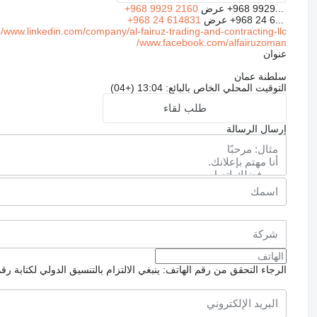
+968 9929...
عرض
+968 9929 2160
+968 24 6...
عرض
+968 24 614831
www.linkedin.com/company/al-fairuz-trading-and-contracting-llc/
www.facebook.com/alfairuzoman/
عنوان
سلطنة عمان
التوقيت المحلي الخاص بالبائع: 13:04 (+04)
طلب لقاء
إرسال الرسالة
الرجاء التحقق من رقم الهاتف: ينبغي الالتزام بالتنسيق الدولي لكتابة رق