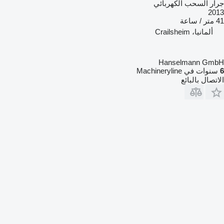
جرار السحب الكهربائي
2013
41 متر / ساعة
ألمانيا، Crailsheim
Hanselmann GmbH
6
سنوات في Machineryline
الاتصال بالبائع