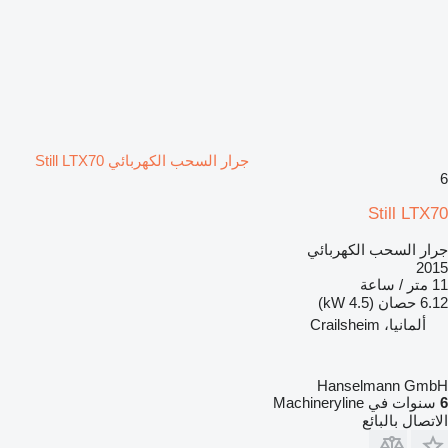
جرار السحب الكهربائي Still LTX70
6
Still LTX70
جرار السحب الكهربائي
2015
11 متر / ساعة
6.12 حصان (4.5 kW)
ألمانيا، Crailsheim
Hanselmann GmbH
6
سنوات في Machineryline
الاتصال بالبائع