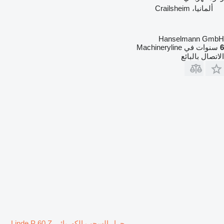
ألمانيا، Crailsheim
Hanselmann GmbH
6
سنوات في Machineryline
الاتصال بالبائع
جرار السحب الكهربائي Linde P 60 Z