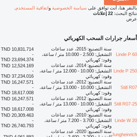
بالنقر هنا، أنت توافق على
سياسة الخصوصية
و
اتفاقية المستخدم
.
نتائج البحث:
22 إعلانات
عرض
أسعار جرارات السحب الكهربائي
سنة التصنيع: 2015، عدد ساعات
TND 10,831.714
Linde P 60
التشغيل: 2.500 - 10.000 متر / ساعة،
-
TND 23,694.374
وقود: كهربائي
سنة التصنيع: 2014، عدد ساعات
TND 12,524.169
Linde P 250
التشغيل: 10.000 - 12.000 متر / ساعة،
-
TND 37,234.016
وقود: كهربائي
سنة التصنيع: 2012، عدد ساعات
TND 16,247.571
Still R07
التشغيل: 10.000 - 13.000 متر / ساعة،
-
TND 18,617.008
وقود: كهربائي
سنة التصنيع: 2012، عدد ساعات
TND 16,247.571
Still R07-25
التشغيل: 10.000 - 13.000 متر / ساعة،
-
TND 18,617.008
وقود: كهربائي
سنة التصنيع: 2010، عدد ساعات
TND 20,309.463
Linde W 20
التشغيل: 3.700 - 7.200 متر / ساعة،
-
TND 26,740.793
وقود: كهربائي
سنة التصنيع: 2020، عدد ساعات
Jungheinrich
التشغيل: 2.200 - 2.400 متر / ساعة،
TND 4,061.893