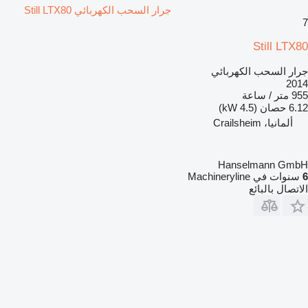
جرار السحب الكهربائي Still LTX80
7
Still LTX80
جرار السحب الكهربائي
2014
955 متر / ساعة
6.12 حصان (4.5 kW)
ألمانيا، Crailsheim
Hanselmann GmbH
6
سنوات في Machineryline
الاتصال بالبائع