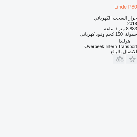
Linde P80
جرار السحب الكهربائي
2018
8.883 متر / ساعة
حمولة
150 كجم
وقود
كهربائي
هولندا
Overbeek Intern Transport
الاتصال بالبائع