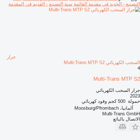
التصنيع - الجديد في مقدمة القائمة
سنة التصنيع - القديم في المقدمة
جرار
السحب الكهربائي Multi-Trans MTP S2
4
Multi-Trans MTP S2
جرار السحب الكهربائي
2023
حمولة
500 كجم
وقود
كهربائي
ألمانيا، Moosburg/Pfrombach
Multi-Trans GmbH
الاتصال بالبائع