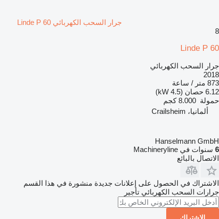
جرار السحب الكهربائي Linde P 60
8
Linde P 60
جرار السحب الكهربائي
2018
873 متر / ساعة
6.12 حصان (4.5 kW)
حمولة
8.000 كجم
ألمانيا، Crailsheim
Hanselmann GmbH
6
سنوات في Machineryline
الاتصال بالبائع
الاشتراك في الحصول على إعلانات جديدة منشورة في هذا القسم
جرارات السحب الكهربائي
تأجير
الاشتراك