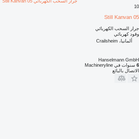
جرار السحب الكهربائي Still Kanvan 05
10
Still Kanvan 05
جرار السحب الكهربائي
وقود
كهربائي
ألمانيا، Crailsheim
Hanselmann GmbH
6
سنوات في Machineryline
الاتصال بالبائع