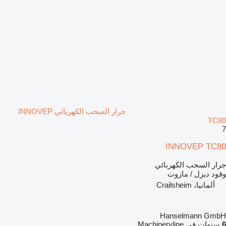
جرار السحب الكهربائي INNOVEP
TC80
7
INNOVEP TC80
جرار السحب الكهربائي
وقود
ديزل / مازوت
ألمانيا، Crailsheim
Hanselmann GmbH
6
سنوات في Machineryline