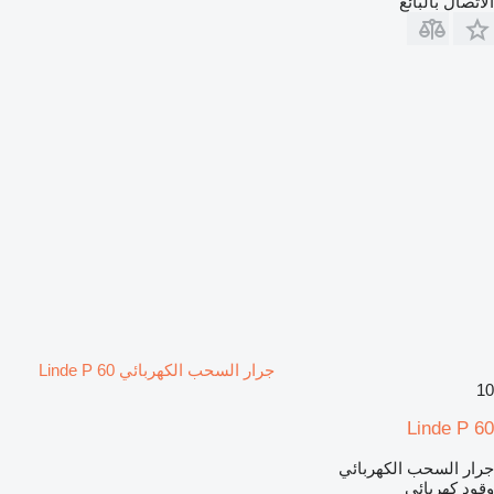
الاتصال بالبائع
جرار السحب الكهربائي Linde P 60
10
Linde P 60
جرار السحب الكهربائي
وقود
كهربائي