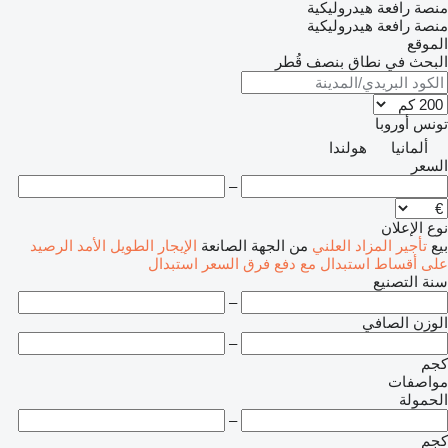
منصة رافعة هيدروليكية
منصة رافعة هيدروليكية
الموقع
البحث في نطاق بنصف قُطر
تونس
أوروبا
ألمانيا
هولندا
السعر
–
نوع الإعلان
بيع
تأجير
المزاد العلني
من الجهة الصانعة
الإيجار الطويل الأمد
الرصيد
على أقساط
استبدال مع دفع فرق السعر
استبدال
سنة التصنيع
–
الوزن الصافي
–
كجم
مواصفات
الحمولة
–
كجم