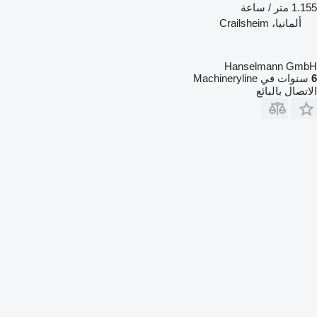
1.155 متر / ساعة
ألمانيا، Crailsheim
Hanselmann GmbH
6
سنوات في Machineryline
الاتصال بالبائع