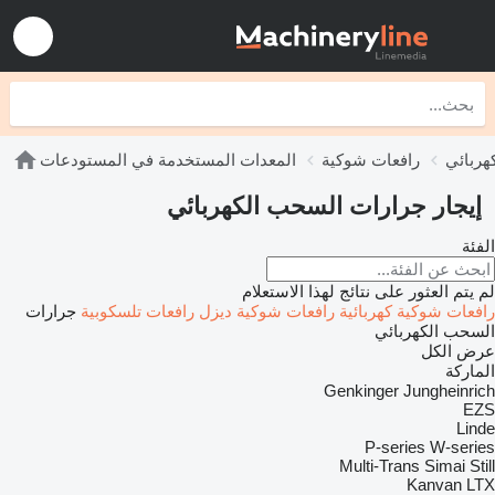
هربائي
رافعات شوكية
المعدات المستخدمة في المستودعات
إيجار جرارات السحب الكهربائي
الفئة
لم يتم العثور على نتائج لهذا الاستعلام
رافعات شوكية كهربائية
رافعات شوكية ديزل
رافعات تلسكوبية
جرارات
السحب الكهربائي
عرض الكل
الماركة
Genkinger
Jungheinrich
EZS
Linde
P-series
W-series
Multi-Trans
Simai
Still
Kanvan
LTX