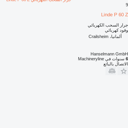
9
Linde P 60 Z
جرار السحب الكهربائي
وقود
كهربائي
ألمانيا، Crailsheim
Hanselmann GmbH
6
سنوات في Machineryline
الاتصال بالبائع