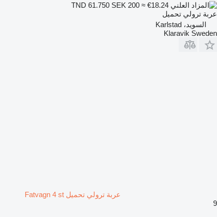
SEK 200
≈ €18.24
TND 61.750
عربة ترولي تحميل
السويد، Karlstad
Klaravik Sweden
عربة ترولي تحميل Fatvagn 4 st
9