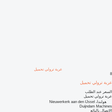
عربة ترولي تحميل
8
عربة ترولي تحميل
السعر عند الطلب
عربة ترولي تحميل
هولندا، Nieuwerkerk aan den IJssel
Duijndam Machines
الاتصال بالبائع