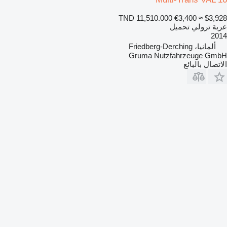
TND 11,510.000
€3,400
≈ $3,928
عربة ترولي تحميل
2014
ألمانيا، Friedberg-Derching
Gruma Nutzfahrzeuge GmbH
الاتصال بالبائع