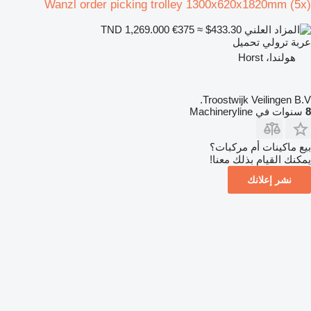
Wanzl order picking trolley 1300x620x1820mm (5x)
€375
≈ $433.30
TND 1,269.000
عربة ترولي تحميل
هولندا، Horst
Troostwijk Veilingen B.V.
8
سنوات في Machineryline
بيع ماكينات أم مركبات؟
يمكنك القيام بذلك معنا!
نشر إعلانك