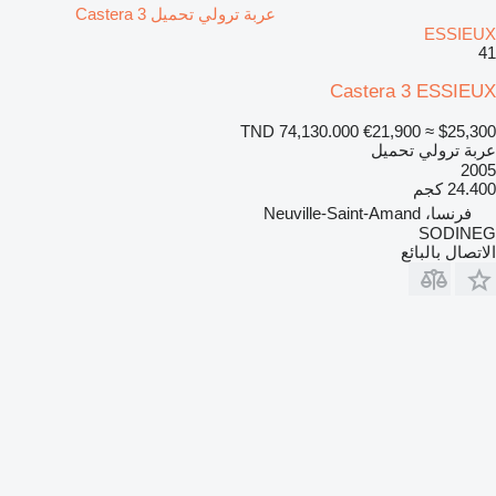
عربة ترولي تحميل Castera 3
ESSIEUX
41
Castera 3 ESSIEUX
TND 74,130.000
€21,900
≈ $25,300
عربة ترولي تحميل
2005
24.400 كجم
فرنسا، Neuville-Saint-Amand
SODINEG
الاتصال بالبائع