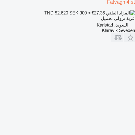
Fatvagn 4 st
SEK 300
≈ €27.36
TND 92.620
عربة ترولي تحميل
السويد، Karlstad
Klaravik Sweden