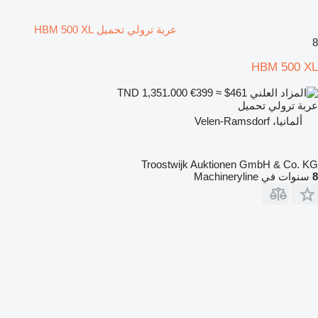
عربة ترولي تحميل HBM 500 XL
8
HBM 500 XL
€399
≈ $461
TND 1,351.000
عربة ترولي تحميل
ألمانيا، Velen-Ramsdorf
Troostwijk Auktionen GmbH & Co. KG
8
سنوات في Machineryline