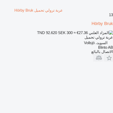
عربة ترولي تحميل Hörby Bruk
13
Hörby Bruk
SEK 300
≈ €27.36
TND 92.620
عربة ترولي تحميل
السويد، Vollsjö
Blinto AB
الاتصال بالبائع