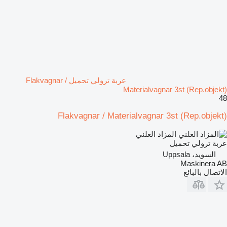
عربة ترولي تحميل Flakvagnar /
Materialvagnar 3st (Rep.objekt)
48
Flakvagnar / Materialvagnar 3st (Rep.objekt)
المزاد العلني
عربة ترولي تحميل
السويد، Uppsala
Maskinera AB
الاتصال بالبائع