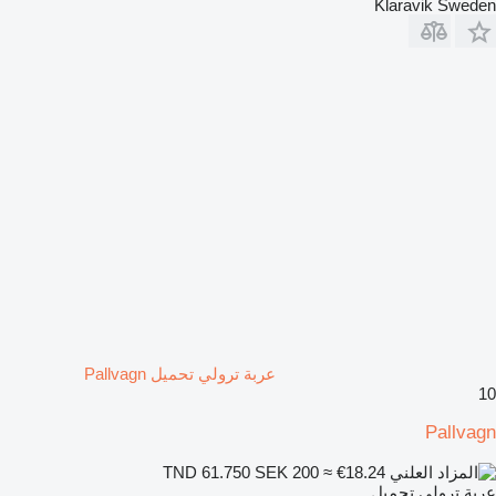
Klaravik Sweden
عربة ترولي تحميل Pallvagn
10
Pallvagn
SEK 200
≈ €18.24
TND 61.750
عربة ترولي تحميل