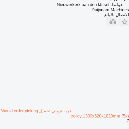
هولندا، Nieuwerkerk aan den IJssel
Duijndam Machines
الاتصال بالبائع
عربة ترولي تحميل Wanzl order picking
trolley 1300x620x1820mm (5x)
7