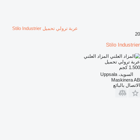
عربة ترولي تحميل Stilo Industrier
20
Stilo Industrier
المزاد العلني
عربة ترولي تحميل
1.500 كجم
السويد، Uppsala
Maskinera AB
الاتصال بالبائع