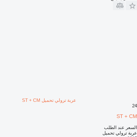
عربة ترولي تحميل ST + CM
24
ST + CM
السعر عند الطلب
عربة ترولي تحميل