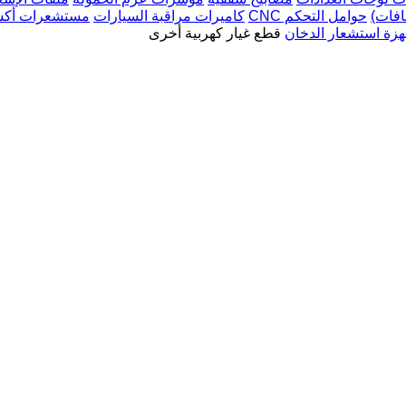
فافات)
حوامل التحكم CNC
كاميرات مراقبة السيارات
مستشعرات أكسي
هزة استشعار الدخان
قطع غيار كهربية أخرى