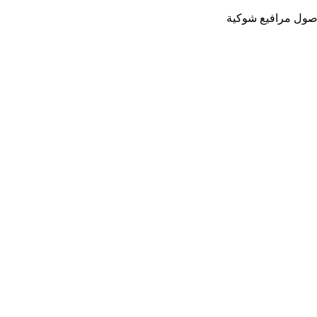
صول
مرافيع شوكية