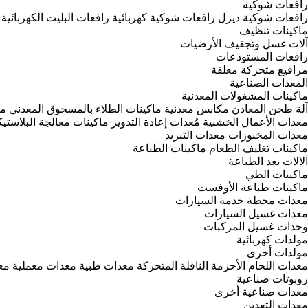
رافعات شوكية
رافعات شوكية ديزل
رافعات شوكية كهربائية
رافعات البليت الكهربائية
ماكينات تنظيف
آلات غسل وتجفيف الأرضيات
رافعات المستودعات
مرافيع متحركة معلقة
المعدات الصناعية
ماكينات المشغولات المعدنية
آلة طحن المعادن
مكابس معدنية
ماكينات الطلاء بالمسحوق المعدني
مخ
معدات الأعمال الخشبية
مُعدات إعادة التدوير
ماكينات معالجة البلاستي
معدات المخبوزات
معدات التبريد
ماكينات تغليف الطعام
ماكينات الطباعة
آلالات بعد الطباعة
ماكينات الطي
ماكينات طباعة الأوفست
معدات محطة خدمة السيارات
معدات غسيل السيارات
وحدات غسيل المركبات
مولدات كهربائية
مولدات أخرى
معدات اللحام
الأحزمة الناقلة المتحركة
معدات طبية
معدات معملية
مع
روبوتات صناعية
معدات صناعية أخرى
معدات التعدين