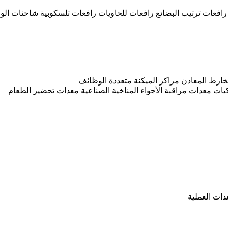
رافعات ترتيب البضائع
رافعات للحاويات
رافعات تلسكوبية
شاحنات الو
ارط المعادن
مراكز الميكنة متعددة الوظائف
كيات
معدات مراقبة الأجواء المناخية الصناعية
معدات تحضير الطعام
دات العملية