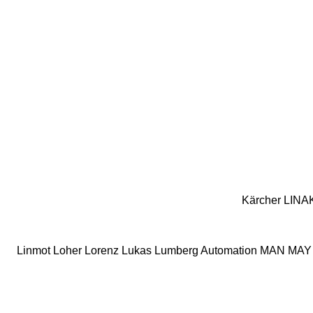
Kärcher
LINA
Linmot
Loher
Lorenz
Lukas
Lumberg Automation
MAN
MAY