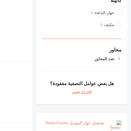
كابينة
جهاز التدفئة
مكيف
محاور
عدد المحاور
هل بعض عوامل التصفية مفقودة؟
اقتراح تغيير
تفاصيل حول الموديل Terex-Fuchs