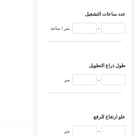
عدد ساعات التشغيل
–
متر / ساعة
طول ذراع التطويل
–
متر
علو ارتفاع للرفع
–
متر