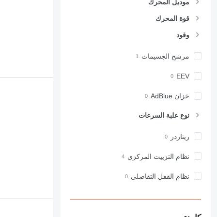
موديل المحرك
قوة المحرك
وقود
مرشح الجسيمات
EEV
خزان AdBlue
نوع علبة السرعات
ريتاردر
نظام التزييت المركزي
نظام القفل التفاضلي