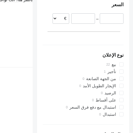
السعر
إستونيا
هولندا
–
ليتوانيا
إسبانيا
المجر
عرض الكل
نوع الإعلان
بيع
تأجير
من الجهة الصانعة
الإيجار الطويل الأمد
الرصيد
على أقساط
استبدال مع دفع فرق السعر
استبدال