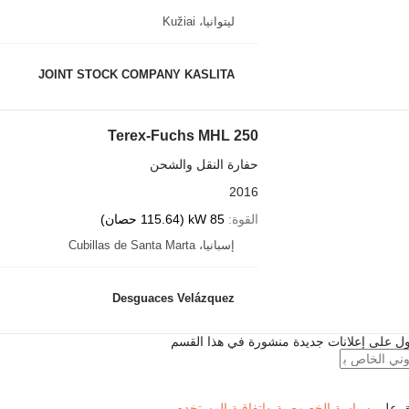
ليتوانيا، Kužiai
JOINT STOCK COMPANY KASLITA
Terex-Fuchs MHL 250
حفارة النقل والشحن
2016
القوة
85 kW (115.64 حصان)
إسبانيا، Cubillas de Santa Marta
Desguaces Velázquez
ل على إعلانات جديدة منشورة في هذا القسم
فق على
سياسة الخصوصية
و
اتفاقية المستخدم
.