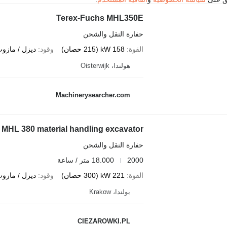
Terex-Fuchs MHL350E
حفارة النقل والشحن
القوة
158 kW (215 حصان)
وقود
ديزل / مازو
هولندا، Oisterwijk
Machinerysearcher.com
 MHL 380 material handling excavator
حفارة النقل والشحن
2000
18.000 متر / ساعة
القوة
221 kW (300 حصان)
وقود
ديزل / مازو
بولندا، Krakow
CIEZAROWKI.PL