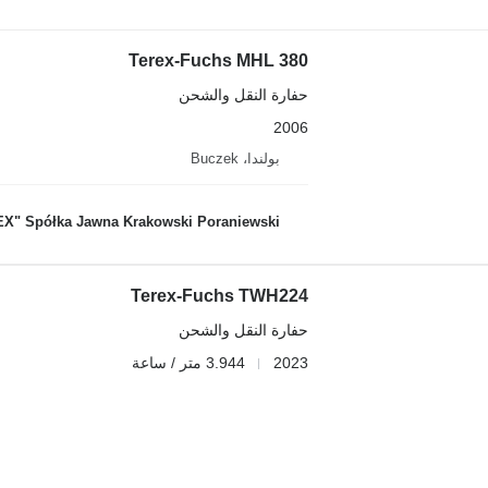
Terex-Fuchs MHL 380
حفارة النقل والشحن
2006
بولندا، Buczek
X" Spółka Jawna Krakowski Poraniewski
Terex-Fuchs TWH224
حفارة النقل والشحن
2023
3.944 متر / ساعة