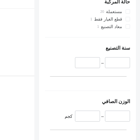
حالة المركبة
مستعملة
قطع الغيار فقط
معاد التصنيع
سنة التصنيع
–
الوزن الصافي
–
كجم