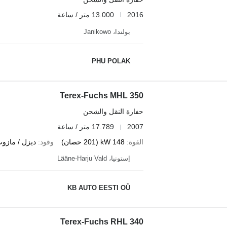
2016
13.000 متر / ساعة
بولندا، Janikowo
PHU POLAK
Terex-Fuchs MHL 350
حفارة النقل والشحن
2007
17.789 متر / ساعة
القوة
148 kW (201 حصان)
وقود
ديزل / مازو
إستونيا، Lääne-Harju Vald
KB AUTO EESTI OÜ
Terex-Fuchs RHL 340