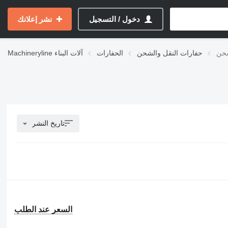
دخول / التسجيل
نشر إعلانك
حفارات النقل والشحن
الحفارات
آلات البناء
Machineryline
تاريخ النشر
السعر عند الطلب