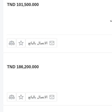
TND 101,500.000
ت
الاتصال بالبائع
TND 186,200.000
الاتصال بالبائع