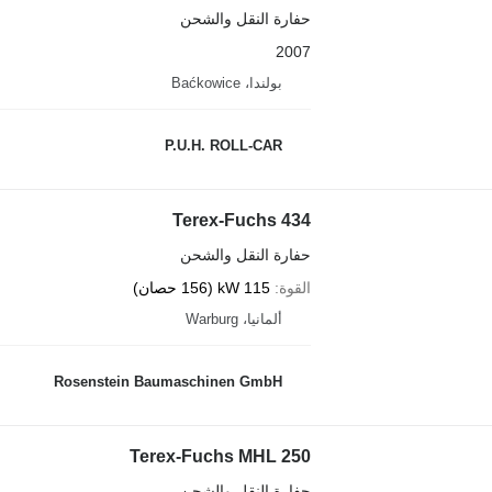
حفارة النقل والشحن
2007
بولندا، Baćkowice
P.U.H. ROLL-CAR
Terex-Fuchs 434
حفارة النقل والشحن
القوة
115 kW (156 حصان)
ألمانيا، Warburg
Rosenstein Baumaschinen GmbH
Terex-Fuchs MHL 250
حفارة النقل والشحن