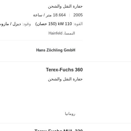
حفارة النقل والشحن
2005
18.664 متر / ساعة
القوة
110 kW (150 حصان)
وقود
ديزل / مازو
النمسا، Hainfeld
Hans Zöchling GmbH
Terex-Fuchs 360
حفارة النقل والشحن
رومانيا