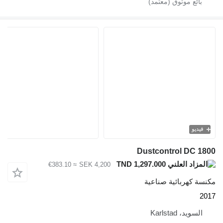
≈ €383.10
SEK 4,200