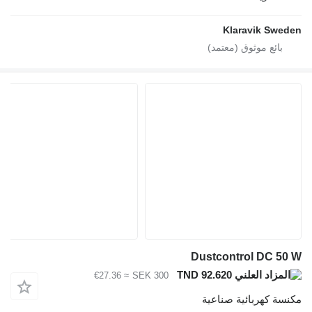
≈ €27.36
SEK 300