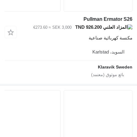
≈ €273.60
SEK 3,000