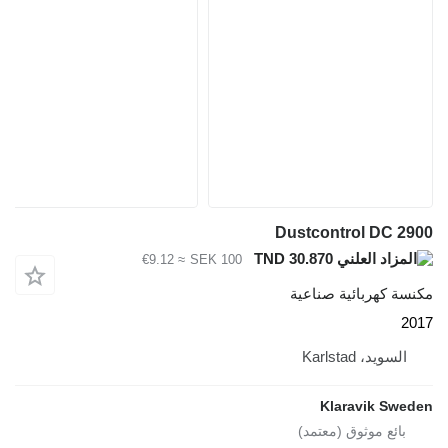
≈ €9.12
SEK 100