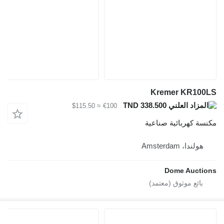
≈ $115.50
€100