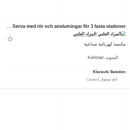
Serva Spånsug Serva med rör och anslutningar för 3 fasta stationer
المز