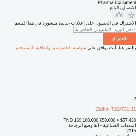
Pharma Equipment
الاتصال بالبائع
الاشتراك في الحصول على إعلانات جديدة منشورة في هذا القسم
الاشتراك
بالنقر هنا، أنت توافق على
سياسة الخصوصية
و
اتفاقية المستخدم
.
2
Zalkin T22/731.11
TND 169,100.000
€50,000
≈ $57,430
المعدات الصناعية - آلة وضع الزجاجة
2015