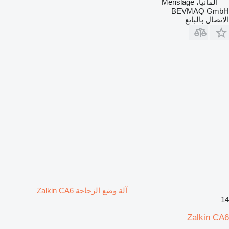
ألمانيا، Menslage
BEVMAQ GmbH
الاتصال بالبائع
آلة وضع الزجاجة Zalkin CA6
14
Zalkin CA6