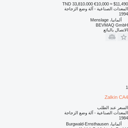
TND 33,810.000
€10,000
≈ $11,490
المعدات الصناعية - آلة وضع الزجاجة
1994
ألمانيا، Menslage
BEVMAQ GmbH
الاتصال بالبائع
1
Zalkin CA4
السعر عند الطلب
المعدات الصناعية - آلة وضع الزجاجة
1984
ألمانيا، Burgwald-Ernsthausen