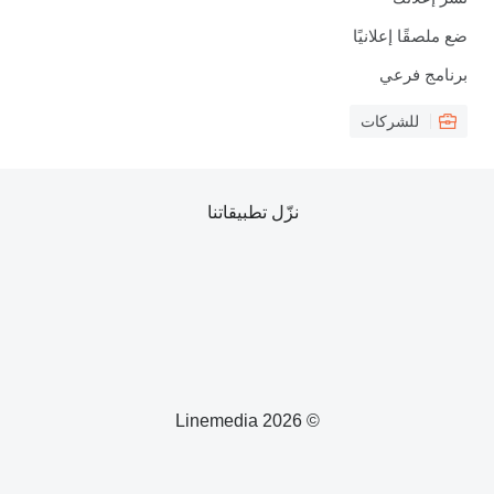
ضع ملصقًا إعلانيًا
برنامج فرعي
للشركات
نزّل تطبيقاتنا
© 2026 Linemedia