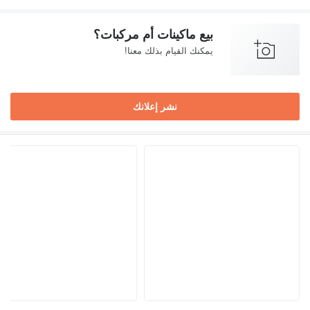
بيع ماكينات أم مركبات؟
يمكنك القيام بذلك معنا!
نشر إعلانك