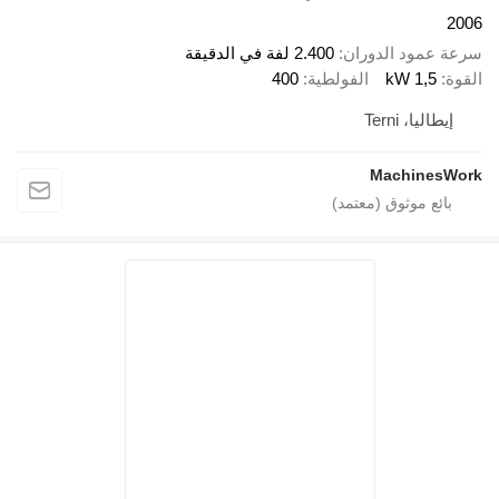
2006
سرعة عمود الدوران
2.400 لفة في الدقيقة
القوة
1,5 kW
الفولطية
400
إيطاليا، Terni
MachinesWork