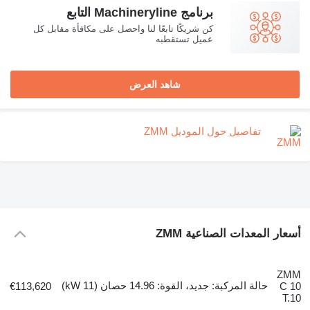
برنامج Machineryline التابع
كن شريكًا تابعًا لنا واحصل على مكافأة مقابل كل
عميل تستقطبه
شاهد العرض
تفاصيل حول الموديل ZMM
أسعار المعدات الصناعية ZMM
ZMM
حالة المركبة: جديد، القوة: 14.96 حصان (11 kW)
€113,620
C 10
T.10