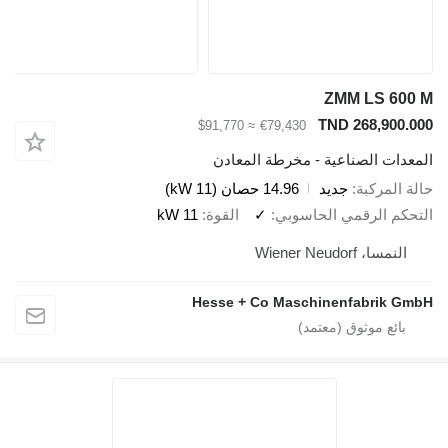
ZMM LS 600 M
TND 268,900.000
≈ $91,770
€79,430
المعدات الصناعية - مخرطة المعادن
حالة المركبة
جديد
14.96 حصان (11 kW)
التحكم الرقمي الحاسوبي
✓
القوة
11 kW
النمسا، Wiener Neudorf
Hesse + Co Maschinenfabrik GmbH