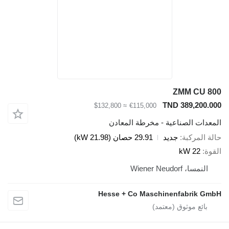
ZMM CU 800
TND 389,200.000
≈ $132,800
€115,000
المعدات الصناعية - مخرطة المعادن
حالة المركبة
جديد
29.91 حصان (21.98 kW)
القوة
22 kW
النمسا، Wiener Neudorf
Hesse + Co Maschinenfabrik GmbH