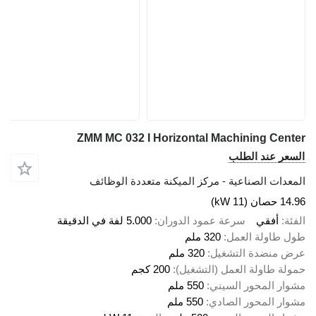
ZMM MC 032 I Horizontal Machining Center
السعر عند الطلب
المعدات الصناعية - مركز الميكنة متعددة الوظائف
14.96 حصان (11 kW)
الفئة
أفقي
سرعة عمود الدوران
5.000 لفة في الدقيقة
طول طاولة العمل
320 ملم
عرض منضدة التشغيل
320 ملم
حمولة طاولة العمل (التشغيل)
200 كجم
مشوار المحور السيني
550 ملم
مشوار المحور الصادي
550 ملم