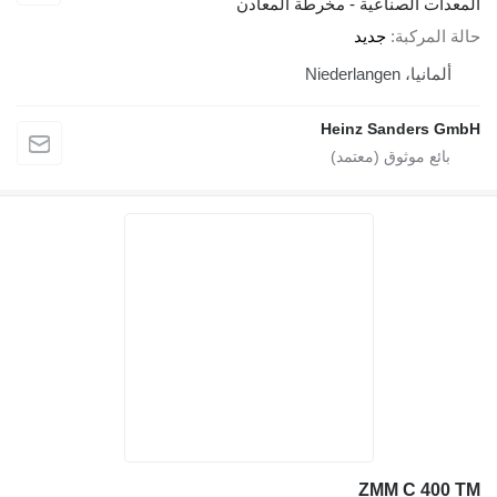
المعدات الصناعية - مخرطة المعادن
حالة المركبة
جديد
ألمانيا، Niederlangen
Heinz Sanders GmbH
ZMM C 400 TM