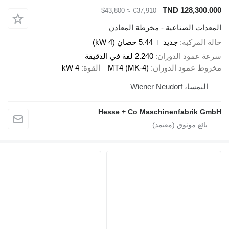
TND 128,300.000
≈ $43,800
€37,910
المعدات الصناعية - مخرطة المعادن
حالة المركبة
جديد
5.44 حصان (4 kW)
سرعة عمود الدوران
2.240 لفة في الدقيقة
مخروط عمود الدوران
MT4 (MK-4)
القوة
4 kW
النمسا، Wiener Neudorf
Hesse + Co Maschinenfabrik GmbH