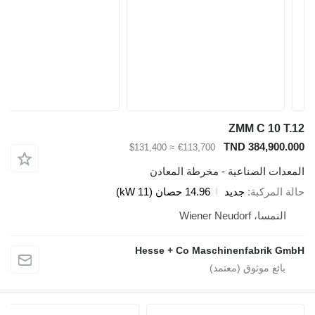
ZMM C 10 T.12
TND 384,900.000
≈ $131,400
€113,700
المعدات الصناعية - مخرطة المعادن
حالة المركبة
جديد
14.96 حصان (11 kW)
النمسا، Wiener Neudorf
Hesse + Co Maschinenfabrik GmbH