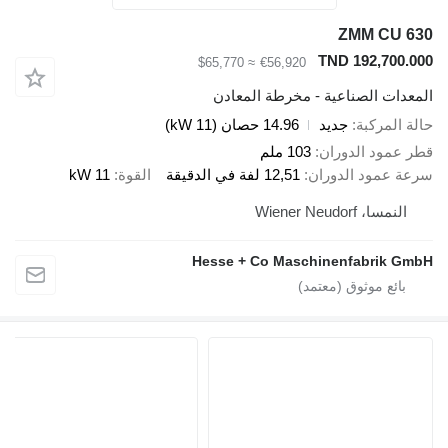
ZMM CU 630
TND 192,700.000
≈ $65,770
€56,920
المعدات الصناعية - مخرطة المعادن
حالة المركبة
جديد
14.96 حصان (11 kW)
قطر عمود الدوران
103 ملم
سرعة عمود الدوران
12,51 لفة في الدقيقة
القوة
11 kW
النمسا، Wiener Neudorf
Hesse + Co Maschinenfabrik GmbH