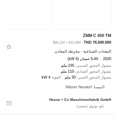
ZMM C 400 TM
TND 76,500.000
≈ $26,110
€22,600
المعدات الصناعية - مخرطة المعادن
2020
5.44 حصان (4 kW)
مشوار المحور السيني
235 ملم
مشوار المحور الصادي
110 ملم
مشوار المحور العيني
50 ملم
القوة
4 kW
النمسا، Wiener Neudorf
Hesse + Co Maschinenfabrik GmbH