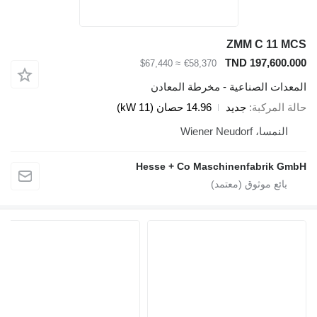
ZMM C 11 MCS
TND 197,600.000
≈ $67,440
€58,370
المعدات الصناعية - مخرطة المعادن
حالة المركبة
جديد
14.96 حصان (11 kW)
النمسا، Wiener Neudorf
Hesse + Co Maschinenfabrik GmbH