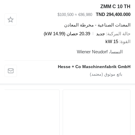
ZMM C 10 TH
TND 294,400.000
≈ $100,500
€86,980
المعدات الصناعية - مخرطة المعادن
حالة المركبة
جديد
20.39 حصان (14.99 kW)
القوة
15 kW
النمسا، Wiener Neudorf
Hesse + Co Maschinenfabrik GmbH