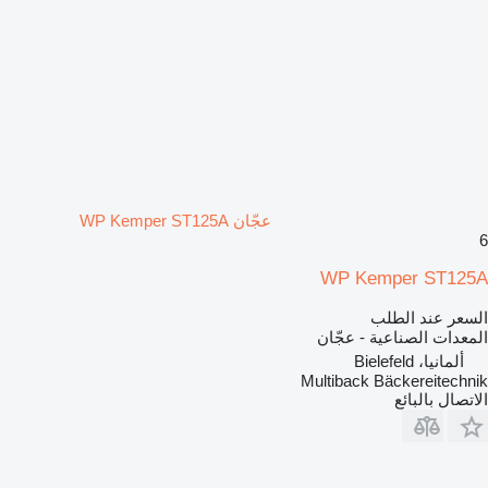
عجّان WP Kemper ST125A
6
WP Kemper ST125A
السعر عند الطلب
المعدات الصناعية - عجّان
ألمانيا، Bielefeld
Multiback Bäckereitechnik
الاتصال بالبائع