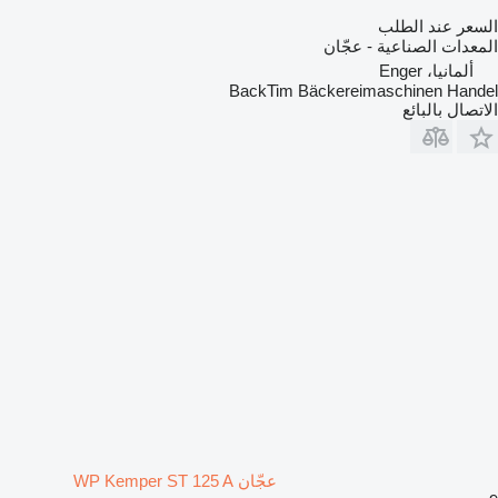
السعر عند الطلب
المعدات الصناعية - عجّان
ألمانيا، Enger
BackTim Bäckereimaschinen Handel
الاتصال بالبائع
عجّان WP Kemper ST 125 A