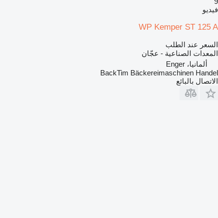
9
فيديو
WP Kemper ST 125 A
السعر عند الطلب
المعدات الصناعية - عجّان
ألمانيا، Enger
BackTim Bäckereimaschinen Handel
الاتصال بالبائع