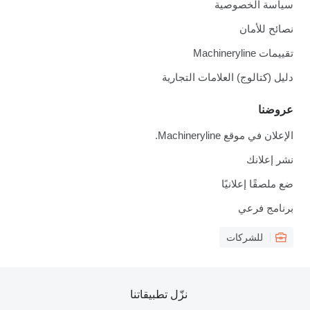
سياسة الخصوصية
نصائح للأمان
تقييمات Machineryline
دليل (كتالوج) العلامات التجارية
عروضنا
الإعلان في موقع Machineryline.
نشر إعلانك
ضع ملصقًا إعلانيًا
برنامج فرعي
للشركات
نزّل تطبيقاتنا