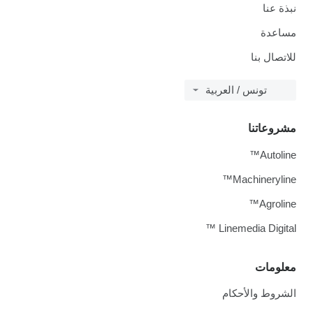
نبذة عنا
مساعدة
للاتصال بنا
تونس / العربية
مشروعاتنا
Autoline™
Machineryline™
Agroline™
Linemedia Digital ™
معلومات
الشروط والأحكام