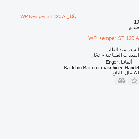
عجّان WP Kemper ST 125 A
10
فيديو
WP Kemper ST 125 A
السعر عند الطلب
المعدات الصناعية - عجّان
ألمانيا، Enger
BackTim Bäckereimaschinen Handel
الاتصال بالبائع