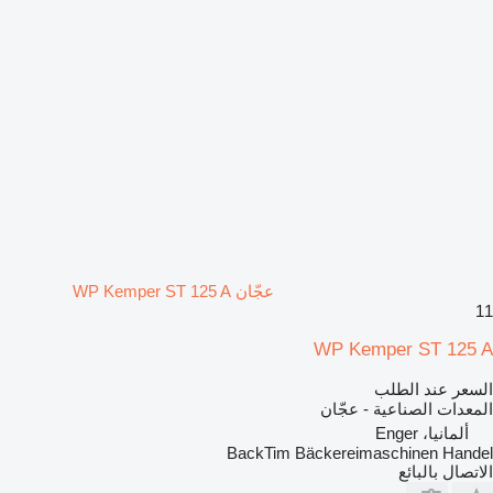
عجّان WP Kemper ST 125 A
11
WP Kemper ST 125 A
السعر عند الطلب
المعدات الصناعية - عجّان
ألمانيا، Enger
BackTim Bäckereimaschinen Handel
الاتصال بالبائع