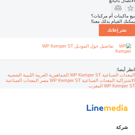
الاتصال بالبائع
بيع ماكينات أم مركبات؟
يمكنك القيام بذلك معنا!
نشر إعلانك
تفاصيل حول الموديل WP Kemper ST
انظر أيضا:
المعدات الصناعية WP Kemper ST الجماهيرية العربية الليبية الشعبية
الاشتراكية
المعدات الصناعية WP Kemper ST مصر
المعدات الصناعية
WP Kemper ST المغرب
شركة