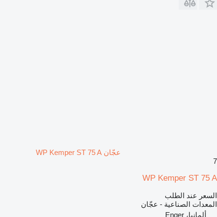
عجّان WP Kemper ST 75 A
7
WP Kemper ST 75 A
السعر عند الطلب
المعدات الصناعية - عجّان
ألمانيا، Enger