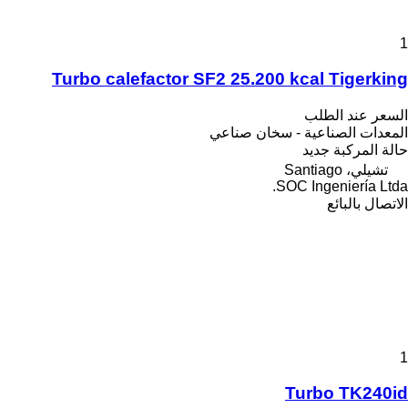
1
Turbo calefactor SF2 25.200 kcal Tigerking
السعر عند الطلب
المعدات الصناعية - سخان صناعي
حالة المركبة
جديد
تشيلي، Santiago
SOC Ingeniería Ltda.
الاتصال بالبائع
1
Turbo TK240id