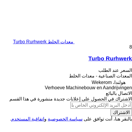
معدات الخلط Turbo Rurhwerk
8
Turbo Rurhwerk
السعر عند الطلب
المعدات الصناعية - معدات الخلط
هولندا، Wekerom
Verhoeve Machinebouw en Aandrijvingen
الاتصال بالبائع
الاشتراك في الحصول على إعلانات جديدة منشورة في هذا القسم
الاشتراك
بالنقر هنا، أنت توافق على
سياسة الخصوصية
و
اتفاقية المستخدم
.