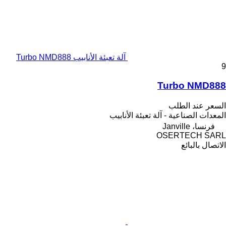
آلة تعبئة الأنابيب Turbo NMD888
9
Turbo NMD888
السعر عند الطلب
المعدات الصناعية - آلة تعبئة الأنابيب
فرنسا، Janville
OSERTECH SARL
الاتصال بالبائع