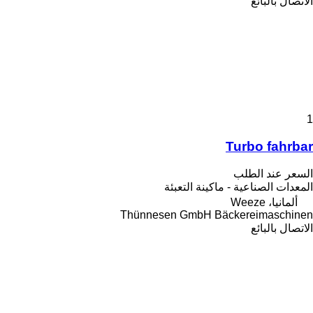
الاتصال بالبائع
1
Turbo fahrbar
السعر عند الطلب
المعدات الصناعية - ماكينة التعبئة
ألمانيا، Weeze
Thünnesen GmbH Bäckereimaschinen
الاتصال بالبائع