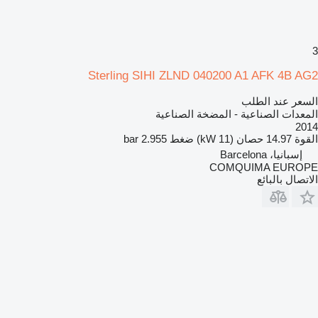
3
Sterling SIHI ZLND 040200 A1 AFK 4B AG2
السعر عند الطلب
المعدات الصناعية - المضخة الصناعية
2014
القوة
14.97 حصان (11 kW)
ضغط
2.955 bar
إسبانيا، Barcelona
COMQUIMA EUROPE
الاتصال بالبائع