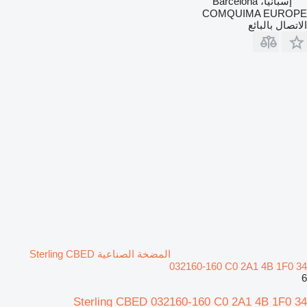
إسبانيا، Barcelona
COMQUIMA EUROPE
الاتصال بالبائع
المضخة الصناعية Sterling CBED
032160-160 C0 2A1 4B 1F0 34
6
Sterling CBED 032160-160 C0 2A1 4B 1F0 34