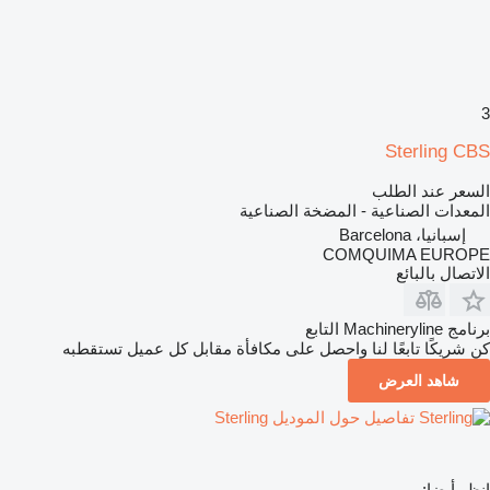
3
Sterling CBS
السعر عند الطلب
المعدات الصناعية - المضخة الصناعية
إسبانيا، Barcelona
COMQUIMA EUROPE
الاتصال بالبائع
برنامج Machineryline التابع
كن شريكًا تابعًا لنا واحصل على مكافأة مقابل كل عميل تستقطبه
شاهد العرض
تفاصيل حول الموديل Sterling
انظر أيضا: