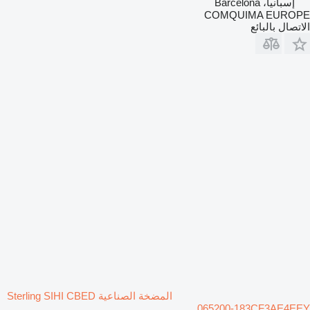
إسبانيا، Barcelona
COMQUIMA EUROPE
الاتصال بالبائع
المضخة الصناعية Sterling SIHI CBED
065200-183CF3AE4EEY