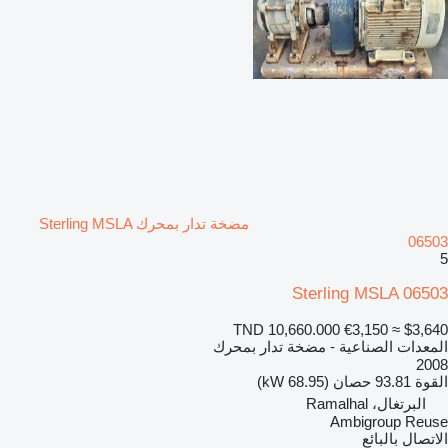
مضخة تدار بمحرك Sterling MSLA
06503
5
Sterling MSLA 06503
TND 10,660.000
€3,150
≈ $3,640
المعدات الصناعية - مضخة تدار بمحرك
2008
القوة
93.81 حصان (68.95 kW)
البرتغال، Ramalhal
Ambigroup Reuse
الاتصال بالبائع