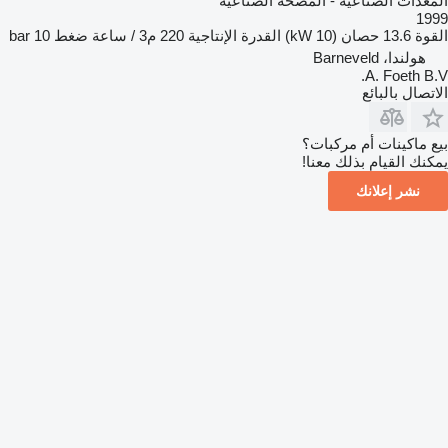
المعدات الصناعية - المضخة الصناعية
1999
القوة
13.6 حصان (10 kW)
القدرة الإنتاجية
220 م3 / ساعة
ضغط
10 bar
هولندا، Barneveld
A. Foeth B.V.
الاتصال بالبائع
بيع ماكينات أم مركبات؟
يمكنك القيام بذلك معنا!
نشر إعلانك