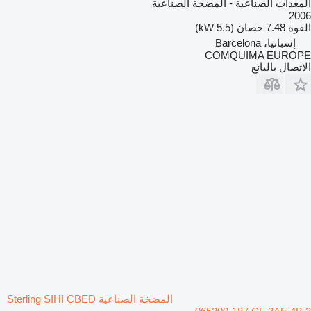
المعدات الصناعية - المضخة الصناعية
2006
القوة
7.48 حصان (5.5 kW)
إسبانيا، Barcelona
COMQUIMA EUROPE
الاتصال بالبائع
المضخة الصناعية Sterling SIHI CBED