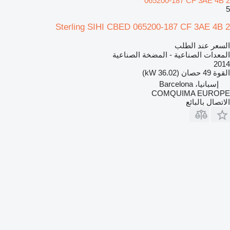
065200-187 CF 3AE 4B 2
5
Sterling SIHI CBED 065200-187 CF 3AE 4B 2
السعر عند الطلب
المعدات الصناعية - المضخة الصناعية
2014
القوة
49 حصان (36.02 kW)
إسبانيا، Barcelona
COMQUIMA EUROPE
الاتصال بالبائع