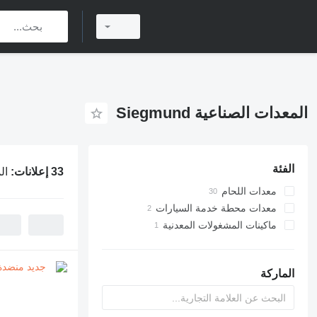
المعدات الصناعية Siegmund
الفئة
33 إعلانات:
الم
معدات اللحام
طاولات اللحام
معدات محطة خدمة السيارات
رافعات السيارات
محددات موضع اللحام
ماكينات المشغولات المعدنية
مناضد دوارة
معدات لحام أخرى
رافعات السيارات
الماركة