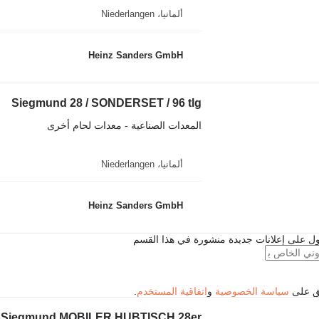
ألمانيا، Niederlangen
Heinz Sanders GmbH
Siegmund 28 / SONDERSET / 96 tlg
المعدات الصناعية - معدات لحام أخرى
ألمانيا، Niederlangen
Heinz Sanders GmbH
ل على إعلانات جديدة منشورة في هذا القسم
فق على
سياسة الخصوصية
و
اتفاقية المستخدم
.
Siegmund MOBILER HUBTISCH 28er