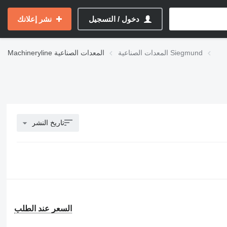
دخول / التسجيل
نشر إعلانك
المعدات الصناعية Siegmund
المعدات الصناعية
Machineryline
تاريخ النشر
السعر عند الطلب