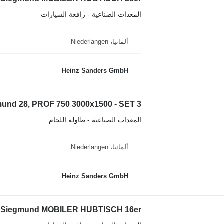
المعدات الصناعية - رافعة السيارات
ألمانيا، Niederlangen
Heinz Sanders GmbH
und 28, PROF 750 3000x1500 - SET 3
المعدات الصناعية - طاولة اللحام
ألمانيا، Niederlangen
Heinz Sanders GmbH
Siegmund MOBILER HUBTISCH 16er