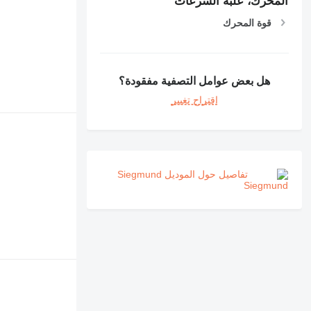
المحرك، علبة السرعات
قوة المحرك
هل بعض عوامل التصفية مفقودة؟
اقتراح تغيير
تفاصيل حول الموديل Siegmund