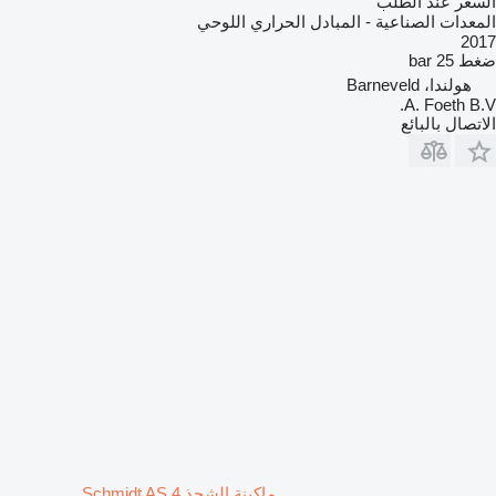
السعر عند الطلب
المعدات الصناعية - المبادل الحراري اللوحي
2017
ضغط
25 bar
هولندا، Barneveld
A. Foeth B.V.
الاتصال بالبائع
ماكينة الشحذ Schmidt AS 4