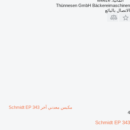
ألمانيا، Weeze
Thünnesen GmbH Bäckereimaschinen
الاتصال بالبائع
مكبس معدني آخر Schmidt EP 343
4
Schmidt EP 343