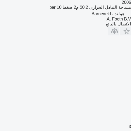
2006
مساحة التبادل الحراري
90,2 م2
ضغط
10 bar
هولندا، Barneveld
A. Foeth B.V.
الاتصال بالبائع
3