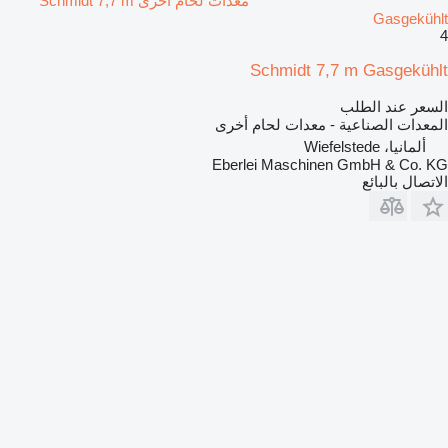
معدات لحام أخرى Schmidt 7,7 m
Gasgekühlt
4
Schmidt 7,7 m Gasgekühlt
السعر عند الطلب
المعدات الصناعية - معدات لحام أخرى
ألمانيا، Wiefelstede
Eberlei Maschinen GmbH & Co. KG
الاتصال بالبائع