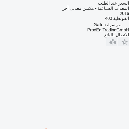
السعر عند الطلب
المعدات الصناعية - مكبس معدني آخر
2016
الفولطية
400
سويسرا، Gallen
ProdEq TradingGmbH
الاتصال بالبائع