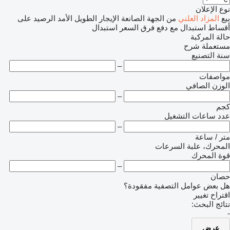
نوع الإعلان
بيع
المزاد العلني
من الجهة الصانعة
الإيجار الطويل الأمد
الرصيد
على
أقساط
استبدال مع دفع فرق السعر
استبدال
حالة المركبة
مستعملة
شرح
سنة التصنيع
–
مواصفات
الوزن الصافي
–
كجم
عدد ساعات التشغيل
–
متر / ساعة
المحرك، علبة السرعات
قوة المحرك
–
حصان
هل بعض عوامل التصفية مفقودة؟
اقتراح تغيير
نتائج البحث:
-
عرض