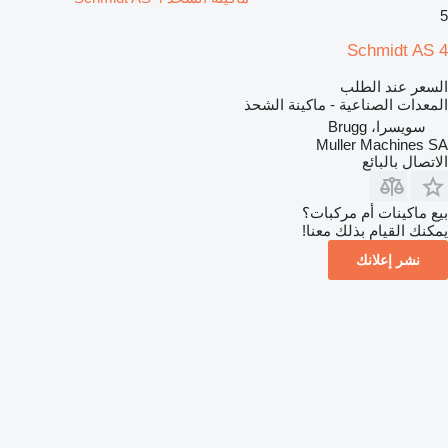
5
Schmidt AS 4
السعر عند الطلب
المعدات الصناعية - ماكينة الشحذ
سويسرا، Brugg
Muller Machines SA
الاتصال بالبائع
بيع ماكينات أم مركبات؟
يمكنك القيام بذلك معنا!
نشر إعلانك