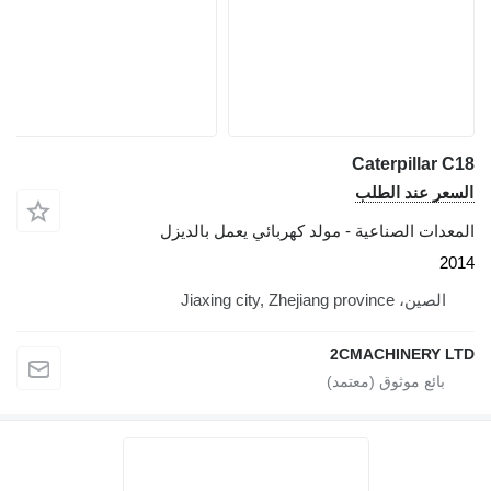
Caterpilla
 عند الطلب
ت الصناعية - مولد كهربائي يعمل بالديزل
Jiaxing city, Zhejiang provinc
2CMACHINERY