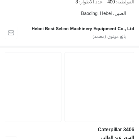
ية
400
عدد الأطوار
3
، Baoding, Hebei
Hebei Best Select Machinery Equipment Co.
Caterpillar
 عند الطلب