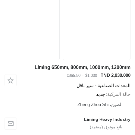
Liming 650mm, 800mm, 1000mm, 12
TND 2,93
≈ €865.50
$1,000
ت الصناعية - سير ناقل
لمركبة
جديد
، Zheng Zhou Shi
Liming Heavy Ind