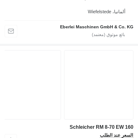
نيا، Wiefelstede
Eberlei Maschinen GmbH & C
Schleicher RM 8-70 E
 عند الطلب