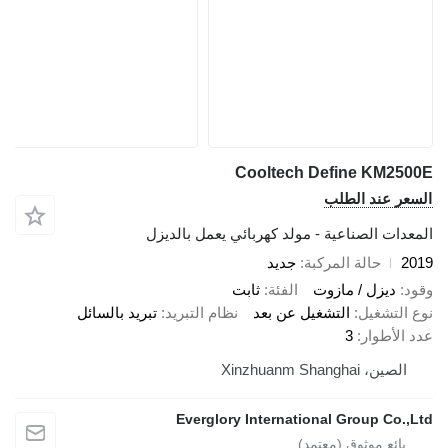
Cooltech Define KM
 عند الطلب
ت الصناعية - مولد كهربائي يعمل بالديزل
حالة المركبة
جديد
ديزل / مازوت
الفئة
ثابت
تشغيل
التشغيل عن بعد
نظام التبريد
تبريد بالسائل
أطوار
3
، Xinzhuanm Shanghai
Everglory International Group C