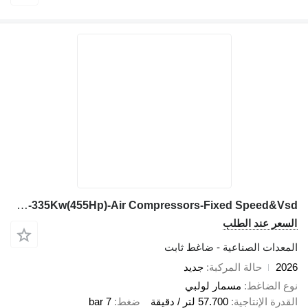
Fu Promise Air FR-335Kw(455Hp)-Air Compressors-Fixed Speed&Vsd
 عند الطلب
ت الصناعية - ضاغط ثابت
حالة المركبة
جديد
لضاغط
مسمار لولبي
الإنتاجية
57.700 لتر / دقيقة
ضغط
7 bar