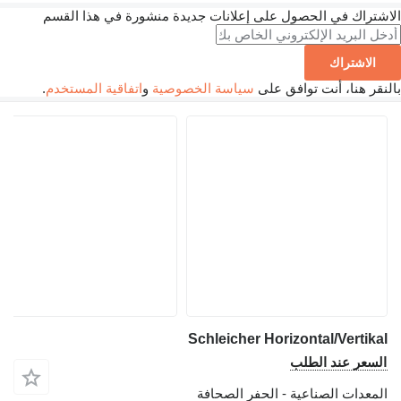
ك في الحصول على إعلانات جديدة منشورة في هذا القسم
تراك
نا، أنت توافق على
سياسة الخصوصية
و
اتفاقية المستخدم
.
Schleicher Horizontal/Ver
 عند الطلب
ت الصناعية - الحفر الصحافة