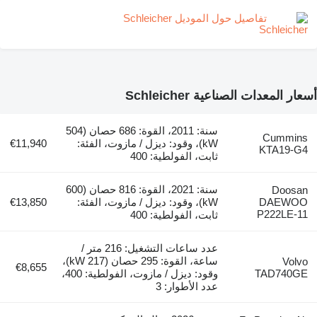
تفاصيل حول الموديل Schleicher
دات الصناعية Schleicher
سنة: 2011، القوة: 686 حصان (504
Cu
kW)، وقود: ديزل / مازوت، الفئة:
€11,940
KTA
ثابت، الفولطية: 400
سنة: 2021، القوة: 816 حصان (600
D
DA
kW)، وقود: ديزل / مازوت، الفئة:
€13,850
P222
ثابت، الفولطية: 400
عدد ساعات التشغيل: 216 متر /
ساعة، القوة: 295 حصان (217 kW)،
€8,655
TAD7
وقود: ديزل / مازوت، الفولطية: 400،
عدد الأطوار: 3