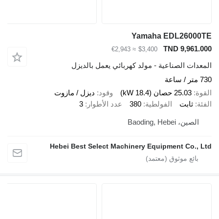
Yamaha EDL260
TND 9,96
≈ €2,943
$3,400
ت الصناعية - مولد كهربائي يعمل بالديزل
25.03 حصان (18.4 kW)
وقود
ديزل / مازوت
ثابت
الفولطية
380
عدد الأطوار
3
، Baoding, Hebei
Hebei Best Select Machinery Equipment Co.