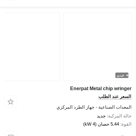
يو
Enerpat Metal chip wr
 عند الطلب
ت الصناعية - جهاز الطرد المركزي
لمركبة
جديد
5.44 حصان (4 kW)