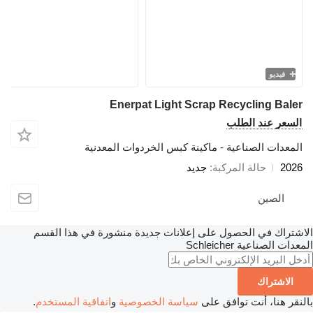
يو
Enerpat Light Scrap Recycling 
 عند الطلب
ت الصناعية - ماكينة كبس الخردوات المعدنية
حالة المركبة
جديد
صين
ك في الحصول على إعلانات جديدة منشورة في هذا القسم
الصناعية
Schleicher
تراك
نا، أنت توافق على
سياسة الخصوصية
و
اتفاقية المستخدم
.