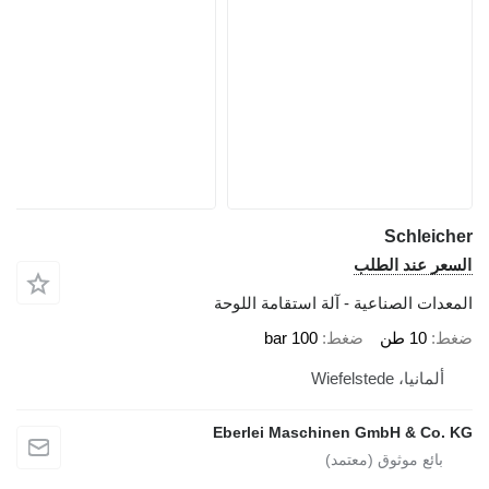
Schle
 عند الطلب
ت الصناعية - آلة استقامة اللوحة
10 طن
ضغط
100 bar
نيا، Wiefelstede
Eberlei Maschinen GmbH & C