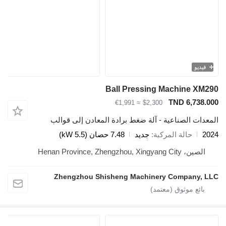
يو
Ball Pressing Machine 
TND 6,73
≈ €1,991
$2,300
ت الصناعية - آلة ضغط برادة المعادن إلى قوالب
حالة المركبة
جديد
7.48 حصان (5.5 kW)
Henan Province, Zhengzhou, Xingyang Ci
Zhengzhou Shisheng Machinery Company