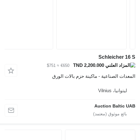
Schleicher
TND 2,200.000
≈ $751
€650
ت الصناعية - ماكينة حزم بالات الورق
انيا، Vilnius
Auction Balti