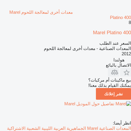
معدات أخرى لمعالجة اللحوم Marel
Platino 400
8
Marel Platino 400
السعر عند الطلب
المعدات الصناعية - معدات أخرى لمعالجة اللحوم
2012
هولندا
الاتصال بالبائع
بيع ماكينات أم مركبات؟
يمكنك القيام بذلك معنا!
نشر إعلانك
تفاصيل حول الموديل Marel
انظر أيضا:
المعدات الصناعية Marel الجماهيرية العربية الليبية الشعبية الاشتراكية