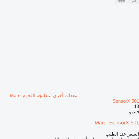
معدات أخرى لمعالجة اللحوم Marel
SensorX 501
19
فيديو
Marel SensorX 501
السعر عند الطلب