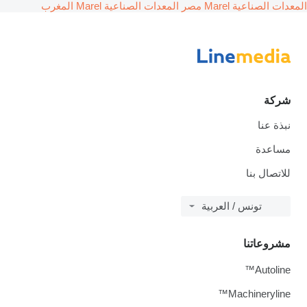
المعدات الصناعية Marel مصر
المعدات الصناعية Marel المغرب
شركة
نبذة عنا
مساعدة
للاتصال بنا
تونس / العربية
مشروعاتنا
Autoline™
Machineryline™