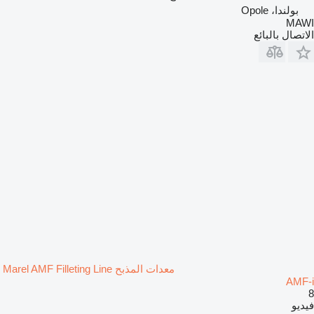
بولندا، Opole
MAWI
الاتصال بالبائع
معدات المذبح Marel AMF Filleting Line
AMF-i
8
فيديو