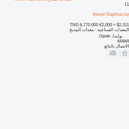
11
Marel Napinacze
TND 6,770.000
€2,000
≈ $2,311
المعدات الصناعية - معدات المذبح
بولندا، Opole
MAWI
الاتصال بالبائع