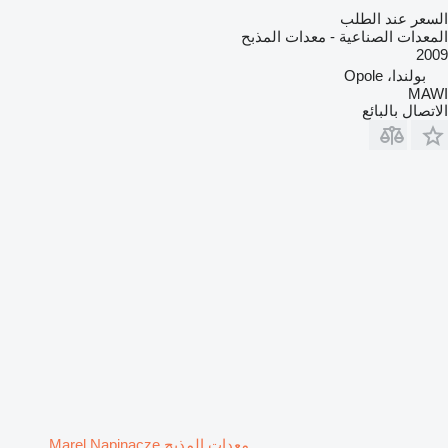
السعر عند الطلب
المعدات الصناعية - معدات المذبح
2009
بولندا، Opole
MAWI
الاتصال بالبائع
معدات المذبح Marel Napinacze