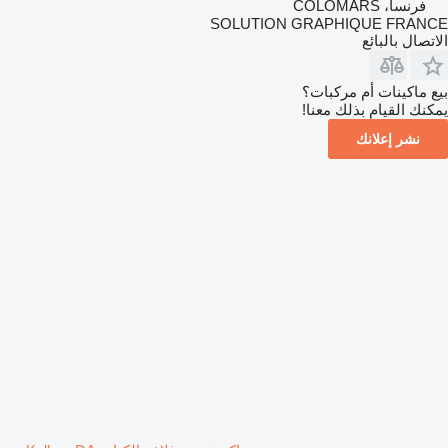
فرنسا، COLOMARS
SOLUTION GRAPHIQUE FRANCE
الاتصال بالبائع
بيع ماكينات أم مركبات؟
يمكنك القيام بذلك معنا!
نشر إعلانك