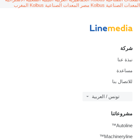
المعدات الصناعية Kolbus مصر
المعدات الصناعية Kolbus المغرب
شركة
نبذة عنا
مساعدة
للاتصال بنا
تونس / العربية
مشروعاتنا
Autoline™
Machineryline™