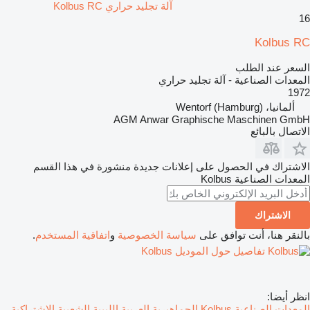
آلة تجليد حراري Kolbus RC
16
Kolbus RC
السعر عند الطلب
المعدات الصناعية - آلة تجليد حراري
1972
ألمانيا، Wentorf (Hamburg)
AGM Anwar Graphische Maschinen GmbH
الاتصال بالبائع
الاشتراك في الحصول على إعلانات جديدة منشورة في هذا القسم
المعدات الصناعية
Kolbus
الاشتراك
بالنقر هنا، أنت توافق على
سياسة الخصوصية
و
اتفاقية المستخدم
.
تفاصيل حول الموديل Kolbus
انظر أيضا:
المعدات الصناعية Kolbus الجماهيرية العربية الليبية الشعبية الاشتراكية