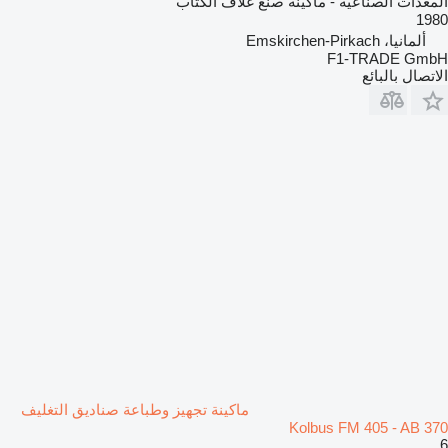
المعدات الصناعية - ماكينة صنع غلاف الكتاب
1980
ألمانيا، Emskirchen-Pirkach
F1-TRADE GmbH
الاتصال بالبائع
ماكينة تجهيز وطباعة صناديق التغليف
Kolbus FM 405 - AB 370
6