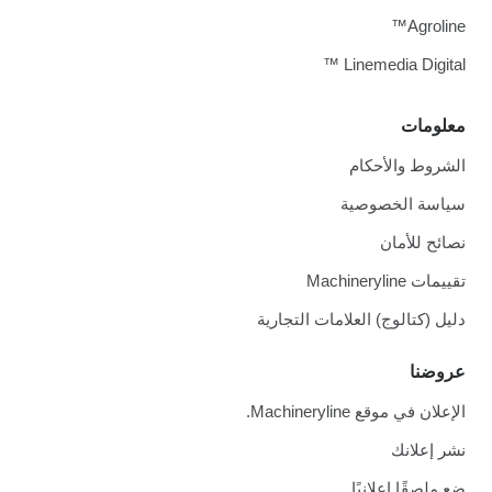
Agroline™
Linemedia Digital ™
معلومات
الشروط والأحكام
سياسة الخصوصية
نصائح للأمان
تقييمات Machineryline
دليل (كتالوج) العلامات التجارية
عروضنا
الإعلان في موقع Machineryline.
نشر إعلانك
ضع ملصقًا إعلانيًا