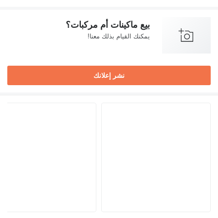
بيع ماكينات أم مركبات؟
يمكنك القيام بذلك معنا!
نشر إعلانك