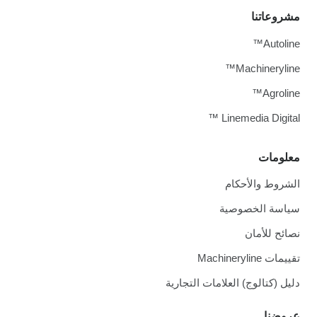
مشروعاتنا
Autoline™
Machineryline™
Agroline™
Linemedia Digital ™
معلومات
الشروط والأحكام
سياسة الخصوصية
نصائح للأمان
تقييمات Machineryline
دليل (كتالوج) العلامات التجارية
عروضنا