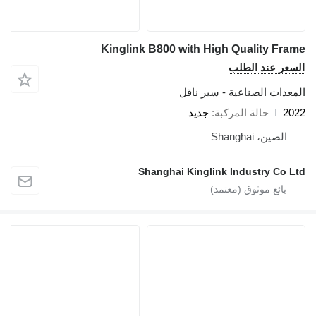
Kinglink B800 with High Quality Frame
السعر عند الطلب
المعدات الصناعية - سير ناقل
2022
حالة المركبة
جديد
الصين، Shanghai
Shanghai Kinglink Industry Co Ltd