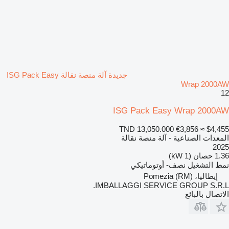
جديدة آلة منصة نقالة ISG Pack Easy
Wrap 2000AW
12
ISG Pack Easy Wrap 2000AW
TND 13,050.000
€3,856
≈ $4,455
المعدات الصناعية - آلة منصة نقالة
2025
1.36 حصان (1 kW)
نمط التشغيل
نصف- أوتوماتيكي
إيطاليا، Pomezia (RM)
IMBALLAGGI SERVICE GROUP S.R.L.
الاتصال بالبائع