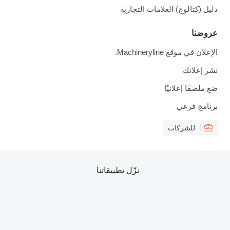
دليل (كتالوج) العلامات التجارية
عروضنا
الإعلان في موقع Machineryline.
نشر إعلانك
ضع ملصقًا إعلانيًا
برنامج فرعي
للشركات
نزّل تطبيقاتنا