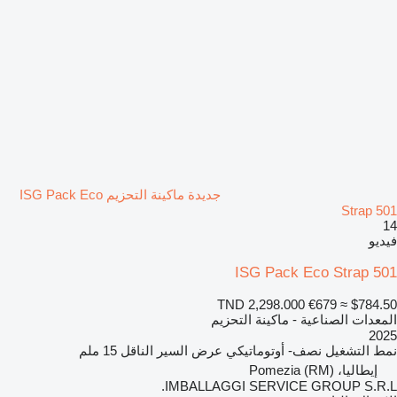
جديدة ماكينة التحزيم ISG Pack Eco
Strap 501
14
فيديو
ISG Pack Eco Strap 501
TND 2,298.000
€679
≈ $784.50
المعدات الصناعية - ماكينة التحزيم
2025
نمط التشغيل
نصف- أوتوماتيكي
عرض السير الناقل
15 ملم
إيطاليا، Pomezia (RM)
IMBALLAGGI SERVICE GROUP S.R.L.