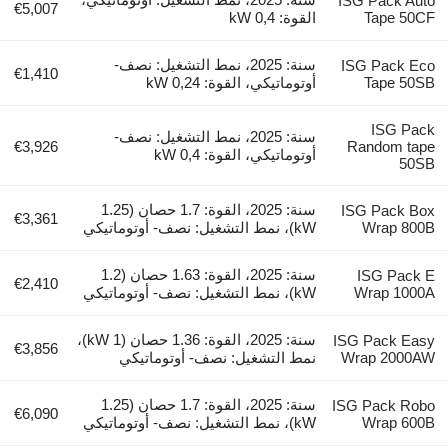
ISG Pack Auto
€5,007
Tape 50CF
القوة: 0,4 kW
سنة: 2025، نمط التشغيل: نصف-
ISG Pack Eco
€1,410
Tape 50SB
أوتوماتيكي، القوة: 0,24 kW
ISG Pack
سنة: 2025، نمط التشغيل: نصف-
€3,926
Random tape
أوتوماتيكي، القوة: 0,4 kW
50SB
سنة: 2025، القوة: 1.7 حصان (1.25
ISG Pack Box
€3,361
Wrap 800B
kW)، نمط التشغيل: نصف- أوتوماتيكي
سنة: 2025، القوة: 1.63 حصان (1.2
ISG Pack E
€2,410
Wrap 1000A
kW)، نمط التشغيل: نصف- أوتوماتيكي
سنة: 2025، القوة: 1.36 حصان (1 kW)،
ISG Pack Easy
€3,856
Wrap 2000AW
نمط التشغيل: نصف- أوتوماتيكي
سنة: 2025، القوة: 1.7 حصان (1.25
ISG Pack Robo
€6,090
Wrap 600B
kW)، نمط التشغيل: نصف- أوتوماتيكي