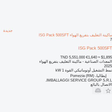
جديدة
ماكينة التغليف بتفريغ الهواء ISG Pack 500SFT
7
ISG Pack 500SFT
TND 5,551.000
€1,640
≈ $1,895
المعدات الصناعية - ماكينة التغليف بتفريغ الهواء
2025
نمط التشغيل
أوتوماتيكي
القوة
1 kW
إيطاليا، Pomezia (RM)
IMBALLAGGI SERVICE GROUP S.R.L.
الاتصال بالبائع