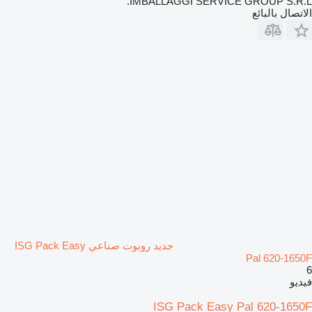
IMBALLAGGI SERVICE GROUP S.R.L.
الاتصال بالبائع
جديد روبوت صناعي ISG Pack Easy
Pal 620-1650F
6
فيديو
ISG Pack Easy Pal 620-1650F