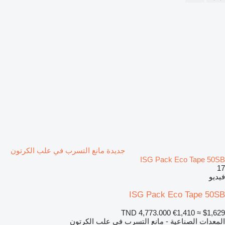
جديدة مانع التسرب في علب الكرتون
ISG Pack Eco Tape 50SB
17
فيديو
ISG Pack Eco Tape 50SB
TND 4,773.000
€1,410
≈ $1,629
المعدات الصناعية - مانع التسرب في علب الكرتون