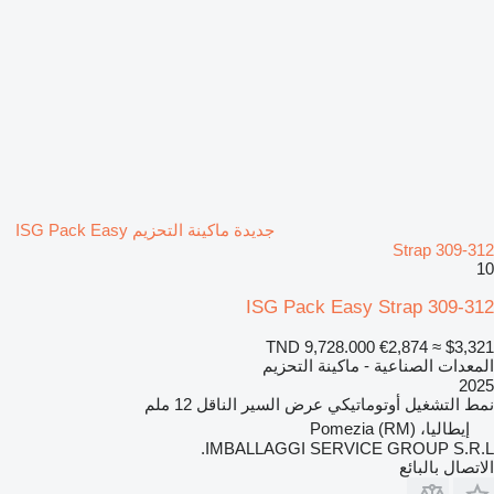
جديدة ماكينة التحزيم ISG Pack Easy
Strap 309-312
10
ISG Pack Easy Strap 309-312
TND 9,728.000
€2,874
≈ $3,321
المعدات الصناعية - ماكينة التحزيم
2025
نمط التشغيل
أوتوماتيكي
عرض السير الناقل
12 ملم
إيطاليا، Pomezia (RM)
IMBALLAGGI SERVICE GROUP S.R.L.
الاتصال بالبائع