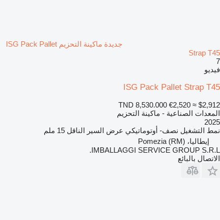
جديدة ماكينة التحزيم ISG Pack Pallet
Strap T45
7
فيديو
ISG Pack Pallet Strap T45
TND 8,530.000
€2,520
≈ $2,912
المعدات الصناعية - ماكينة التحزيم
2025
نمط التشغيل
نصف- أوتوماتيكي
عرض السير الناقل
15 ملم
إيطاليا، Pomezia (RM)
IMBALLAGGI SERVICE GROUP S.R.L.
الاتصال بالبائع