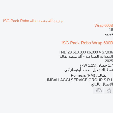
جديدة آلة منصة نقالة ISG Pack Robo
Wrap 600B
18
فيديو
ISG Pack Robo Wrap 600B
TND 20,610.000
€6,090
≈ $7,036
المعدات الصناعية - آلة منصة نقالة
2025
1.7 حصان (1.25 kW)
نمط التشغيل
نصف- أوتوماتيكي
إيطاليا، Pomezia (RM)
IMBALLAGGI SERVICE GROUP S.R.L.
الاتصال بالبائع