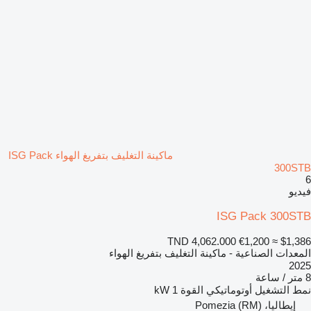
ماكينة التغليف بتفريغ الهواء ISG Pack
300STB
6
فيديو
ISG Pack 300STB
TND 4,062.000
€1,200
≈ $1,386
المعدات الصناعية - ماكينة التغليف بتفريغ الهواء
2025
8 متر / ساعة
نمط التشغيل
أوتوماتيكي
القوة
1 kW
إيطاليا، Pomezia (RM)