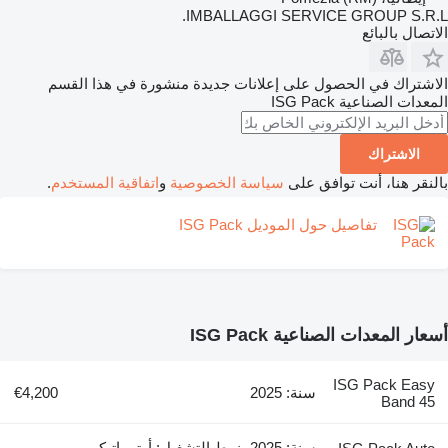
IMBALLAGGI SERVICE GROUP S.R.L.
الاتصال بالبائع
الاشتراك في الحصول على إعلانات جديدة منشورة في هذا القسم
المعدات الصناعية
ISG Pack
الاشتراك
بالنقر هنا، أنت توافق على
سياسة الخصوصية
و
اتفاقية المستخدم
.
تفاصيل حول الموديل ISG Pack
أسعار المعدات الصناعية ISG Pack
ISG Pack Easy
سنة: 2025
€4,200
Band 45
سنة: 2025، نمط التشغيل: أوتوماتيكي،