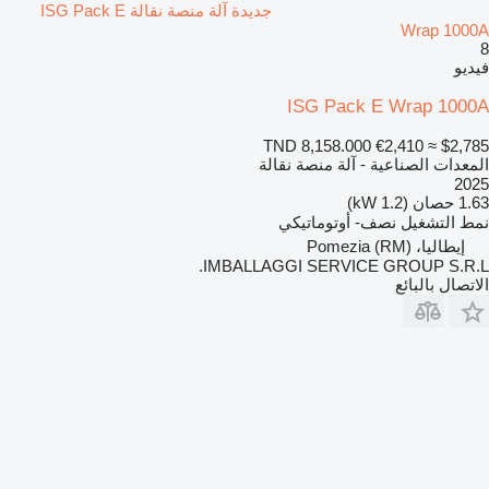
جديدة آلة منصة نقالة ISG Pack E
Wrap 1000A
8
فيديو
ISG Pack E Wrap 1000A
TND 8,158.000
€2,410
≈ $2,785
المعدات الصناعية - آلة منصة نقالة
2025
1.63 حصان (1.2 kW)
نمط التشغيل
نصف- أوتوماتيكي
إيطاليا، Pomezia (RM)
IMBALLAGGI SERVICE GROUP S.R.L.
الاتصال بالبائع