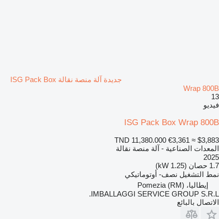
جديدة آلة منصة نقالة ISG Pack Box
Wrap 800B
13
فيديو
ISG Pack Box Wrap 800B
TND 11,380.000
€3,361
≈ $3,883
المعدات الصناعية - آلة منصة نقالة
2025
1.7 حصان (1.25 kW)
نمط التشغيل
نصف- أوتوماتيكي
إيطاليا، Pomezia (RM)
IMBALLAGGI SERVICE GROUP S.R.L.
الاتصال بالبائع