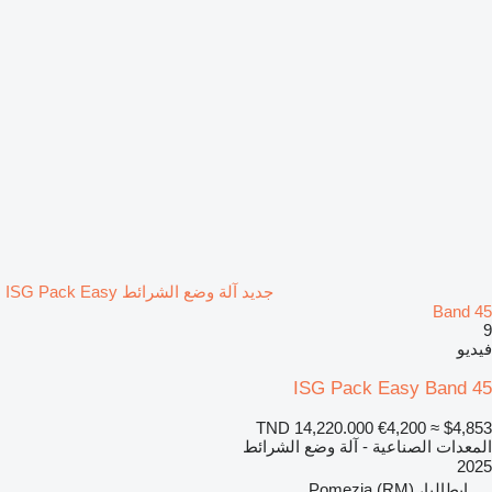
جديد آلة وضع الشرائط ISG Pack Easy
Band 45
9
فيديو
ISG Pack Easy Band 45
TND 14,220.000
€4,200
≈ $4,853
المعدات الصناعية - آلة وضع الشرائط
2025
إيطاليا، Pomezia (RM)