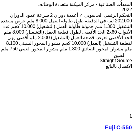
المعدات الصناعية - مركز الميكنة متعددة الوظائف
2022
التحكم الرقمي الحاسوبي
✓
أعمدة دوران
2
سرعة عمود الدوران
202.000 لفة في الدقيقة
طول طاولة العمل
8.000 ملم
عرض منضدة
التشغيل
1.300 ملم
حمولة طاولة العمل (التشغيل)
10.000 كجم
عدد
الأدوات
2x60
الحد الأقصى لطول قطعة العمل (التشغيل)
8.000 ملم
الحد الأقصى لعرض قطعة العمل (التشغيل)
2.000 ملم
أقصى وزن
لقطعة التشغيل (العمل)
10.000 كجم
مشوار المحور السيني
8.100
ملم
مشوار المحور الصادي
1.800 ملم
مشوار المحور العيني
750 ملم
الصين
Straight Source
الاتصال بالبائع
1
Fuji C-550