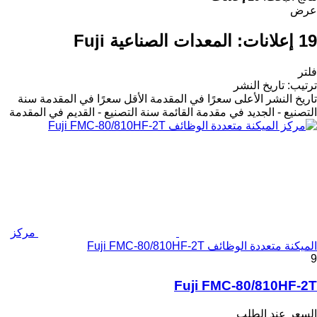
عرض
19 إعلانات:
المعدات الصناعية Fuji
فلتر
ترتيب
:
تاريخ النشر
تاريخ النشر
الأعلى سعرًا في المقدمة
الأقل سعرًا في المقدمة
سنة
التصنيع - الجديد في مقدمة القائمة
سنة التصنيع - القديم في المقدمة
مركز
الميكنة متعددة الوظائف Fuji FMC-80/810HF-2T
9
Fuji FMC-80/810HF-2T
السعر عند الطلب