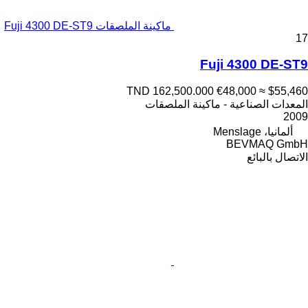
ماكينة الملصقات Fuji 4300 DE-ST9
17
Fuji 4300 DE-ST9
TND 162,500.000
€48,000
≈ $55,460
المعدات الصناعية - ماكينة الملصقات
2009
ألمانيا، Menslage
BEVMAQ GmbH
الاتصال بالبائع