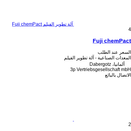
آلة تطوير الفيلم Fuji chemPact
4
Fuji chemPact
السعر عند الطلب
المعدات الصناعية - آلة تطوير الفيلم
ألمانيا، Dabergotz
3p Vertriebsgesellschaft mbH
الاتصال بالبائع
2