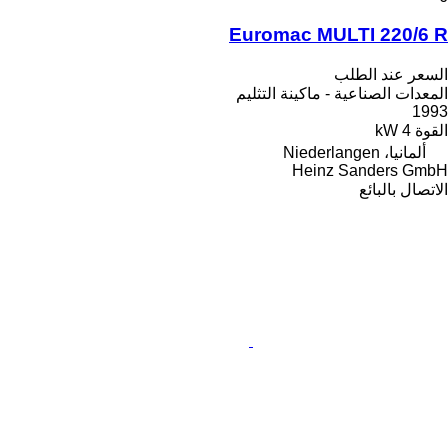
Euromac MULTI 220/6 R
السعر عند الطلب
المعدات الصناعية - ماكينة التثليم
1993
القوة
4 kW
ألمانيا، Niederlangen
Heinz Sanders GmbH
الاتصال بالبائع