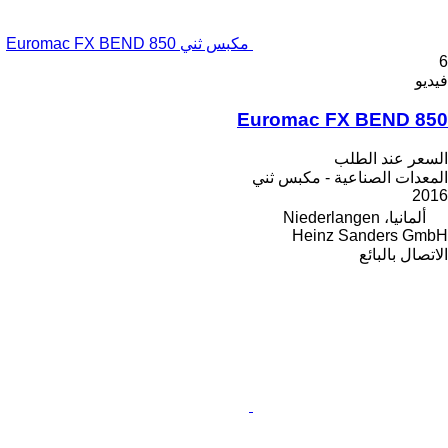
مكبس ثني Euromac FX BEND 850
6
فيديو
Euromac FX BEND 850
السعر عند الطلب
المعدات الصناعية - مكبس ثني
2016
ألمانيا، Niederlangen
Heinz Sanders GmbH
الاتصال بالبائع