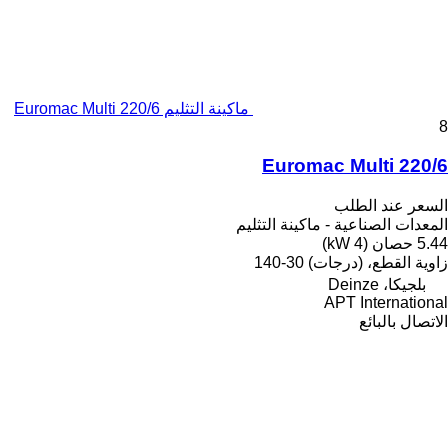
ماكينة التثليم Euromac Multi 220/6
8
Euromac Multi 220/6
السعر عند الطلب
المعدات الصناعية - ماكينة التثليم
5.44 حصان (4 kW)
زاوية القطع، (درجات)
30-140
بلجيكا، Deinze
APT International
الاتصال بالبائع