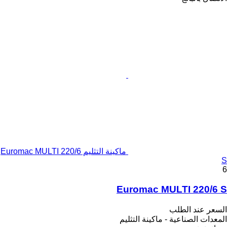
ماكينة التثليم Euromac MULTI 220/6
S
6
Euromac MULTI 220/6 S
السعر عند الطلب
المعدات الصناعية - ماكينة التثليم