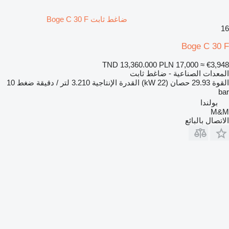
ضاغط ثابت Boge C 30 F
16
Boge C 30 F
TND 13,360.000
PLN 17,000
≈ €3,948
المعدات الصناعية - ضاغط ثابت
القوة
29.93 حصان (22 kW)
القدرة الإنتاجية
3.210 لتر / دقيقة
ضغط
10
bar
بولندا
M&M
الاتصال بالبائع