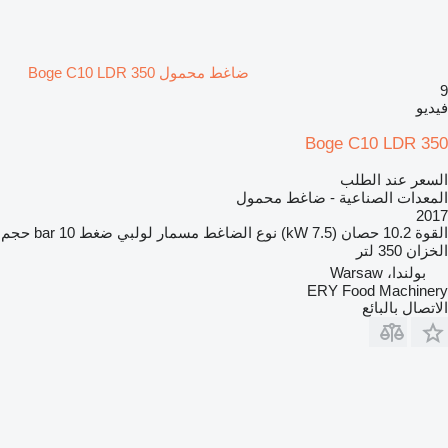
ضاغط محمول Boge C10 LDR 350
9
فيديو
Boge C10 LDR 350
السعر عند الطلب
المعدات الصناعية - ضاغط محمول
2017
القوة
10.2 حصان (7.5 kW)
نوع الضاغط
مسمار لولبي
ضغط
10 bar
حجم
الخزان
350 لتر
بولندا، Warsaw
ERY Food Machinery
الاتصال بالبائع