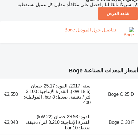
كن شريكًا تابعًا لنا واحصل على مكافأة مقابل كل عميل تستقطبه
شاهد العرض
تفاصيل حول الموديل Boge
أسعار المعدات الصناعية Boge
سنة: 2017، القوة: 25.17 حصان
(18.5 kW)، القدرة الإنتاجية: 3.100
€3,550
Boge C 25 D
لتر / دقيقة، ضغط: 8 bar، الفولطية:
400
القوة: 29.93 حصان (22 kW)،
Boge C 30 F
القدرة الإنتاجية: 3.210 لتر / دقيقة،
€3,948
ضغط: 10 bar