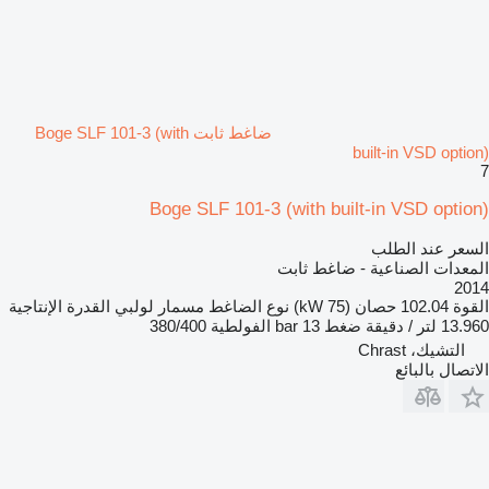
ضاغط ثابت Boge SLF 101-3 (with
built-in VSD option)
7
Boge SLF 101-3 (with built-in VSD option)
السعر عند الطلب
المعدات الصناعية - ضاغط ثابت
2014
القوة
102.04 حصان (75 kW)
نوع الضاغط
مسمار لولبي
القدرة الإنتاجية
13.960 لتر / دقيقة
ضغط
13 bar
الفولطية
380/400
التشيك، Chrast
الاتصال بالبائع