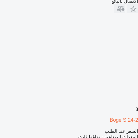
الاتصال بالبائع
3
Boge S 24-2
السعر عند الطلب
المعدات الصناعية - ضاغط ثابت