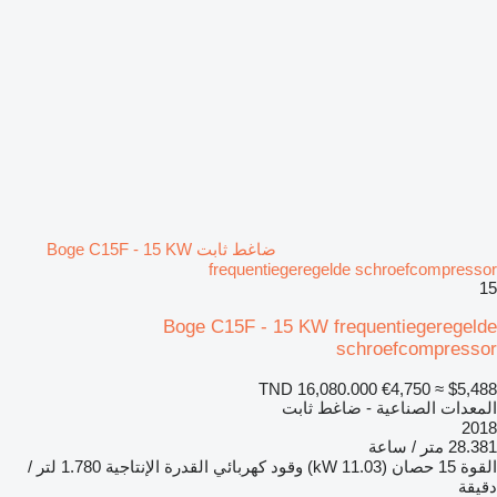
ضاغط ثابت Boge C15F - 15 KW
frequentiegeregelde schroefcompressor
15
Boge C15F - 15 KW frequentiegeregelde
schroefcompressor
TND 16,080.000
€4,750
≈ $5,488
المعدات الصناعية - ضاغط ثابت
2018
28.381 متر / ساعة
القوة
15 حصان (11.03 kW)
وقود
كهربائي
القدرة الإنتاجية
1.780 لتر /
دقيقة