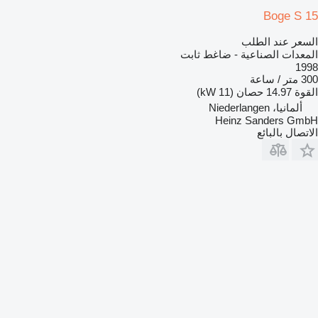
Boge S 15
السعر عند الطلب
المعدات الصناعية - ضاغط ثابت
1998
300 متر / ساعة
القوة
14.97 حصان (11 kW)
ألمانيا، Niederlangen
Heinz Sanders GmbH
الاتصال بالبائع