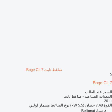
ضاغط ثابت Boge CL 7
5
Boge CL 7
السعر عند الطلب
المعدات الصناعية - ضاغط ثابت
2011
القوة
7.48 حصان (5.5 kW)
نوع الضاغط
مسمار لولبي
فرنسا، Bellignat