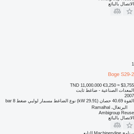
الاتصال بالبائع
1
Boge S29-2
TND 11,000.000
€3,250
≈ $3,755
المعدات الصناعية - ضاغط ثابت
2007
القوة
40.69 حصان (29.91 kW)
نوع الضاغط
مسمار لولبي
ضغط
8 bar
البرتغال، Ramalhal
Ambigroup Reuse
الاتصال بالبائع
برنامج Machineryline التابع