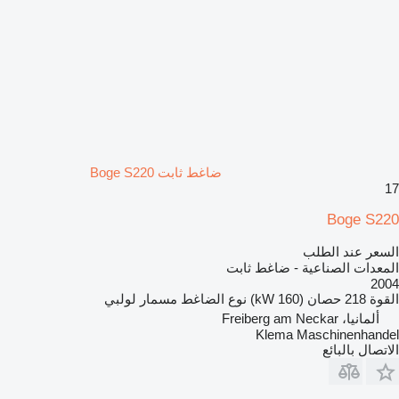
ضاغط ثابت Boge S220
17
Boge S220
السعر عند الطلب
المعدات الصناعية - ضاغط ثابت
2004
القوة
218 حصان (160 kW)
نوع الضاغط
مسمار لولبي
ألمانيا، Freiberg am Neckar
Klema Maschinenhandel
الاتصال بالبائع