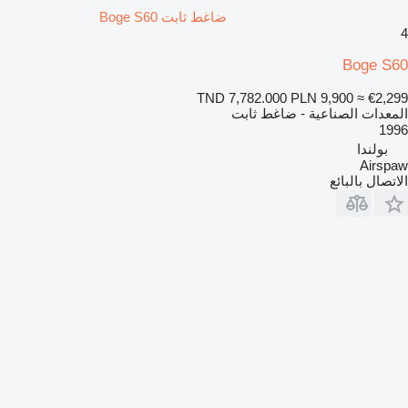
ضاغط ثابت Boge S60
4
Boge S60
TND 7,782.000
PLN 9,900
≈ €2,299
المعدات الصناعية - ضاغط ثابت
1996
بولندا
Airspaw
الاتصال بالبائع