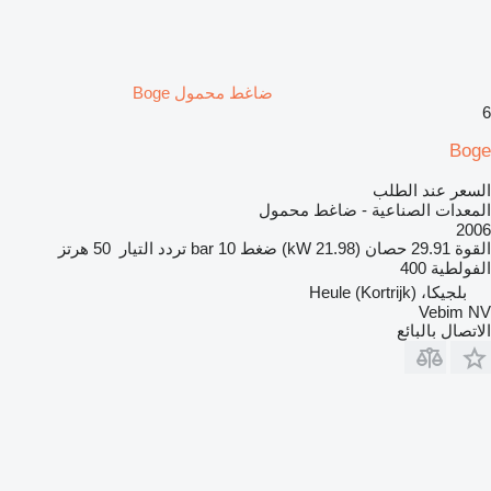
ضاغط محمول Boge
6
Boge
السعر عند الطلب
المعدات الصناعية - ضاغط محمول
2006
القوة
29.91 حصان (21.98 kW)
ضغط
10 bar
تردد التيار
50 هرتز
الفولطية
400
بلجيكا، Heule (Kortrijk)
Vebim NV
الاتصال بالبائع