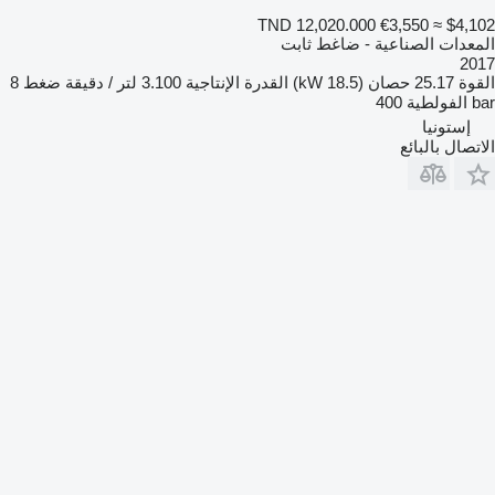
TND 12,020.000
€3,550
≈ $4,102
المعدات الصناعية - ضاغط ثابت
2017
القوة
25.17 حصان (18.5 kW)
القدرة الإنتاجية
3.100 لتر / دقيقة
ضغط
8
bar
الفولطية
400
إستونيا
الاتصال بالبائع