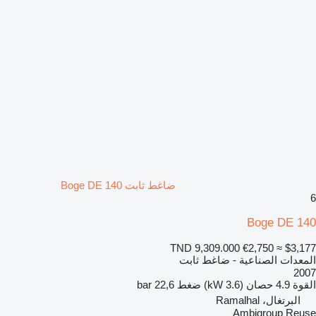
ضاغط ثابت Boge DE 140
6
Boge DE 140
TND 9,309.000
€2,750
≈ $3,177
المعدات الصناعية - ضاغط ثابت
2007
القوة
4.9 حصان (3.6 kW)
ضغط
22,6 bar
البرتغال، Ramalhal
Ambigroup Reuse