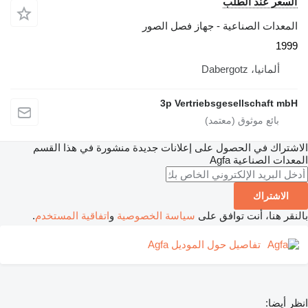
السعر عند الطلب
المعدات الصناعية - جهاز فصل الصور
1999
ألمانيا، Dabergotz
3p Vertriebsgesellschaft mbH
الاشتراك في الحصول على إعلانات جديدة منشورة في هذا القسم
المعدات الصناعية
Agfa
الاشتراك
بالنقر هنا، أنت توافق على
سياسة الخصوصية
و
اتفاقية المستخدم
.
تفاصيل حول الموديل Agfa
انظر أيضا: