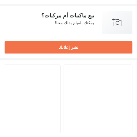
بيع ماكينات أم مركبات؟
يمكنك القيام بذلك معنا!
نشر إعلانك