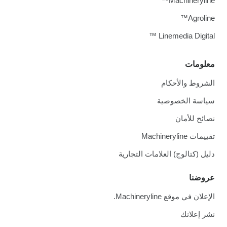
Machineryline™
Agroline™
Linemedia Digital ™
معلومات
الشروط والأحكام
سياسة الخصوصية
نصائح للأمان
تقييمات Machineryline
دليل (كتالوج) العلامات التجارية
عروضنا
الإعلان في موقع Machineryline.
نشر إعلانك