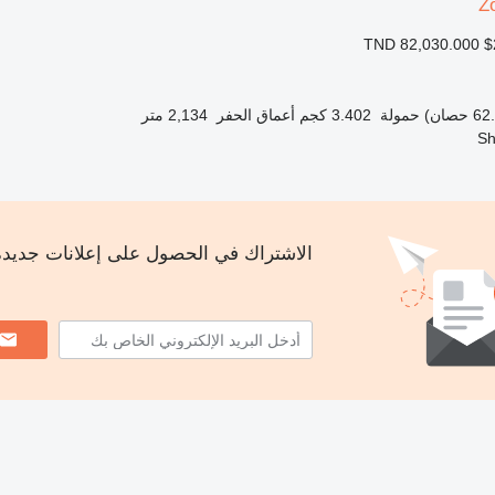
Z
TND 82,030.000
$
حمولة
3.402 كجم
أعماق الحفر
2,134 متر
الاشتراك في الحصول على إعلانات جديد