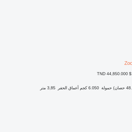
Zo
TND 44,850.000
$
حمولة
6.050 كجم
أعماق الحفر
3,85 متر