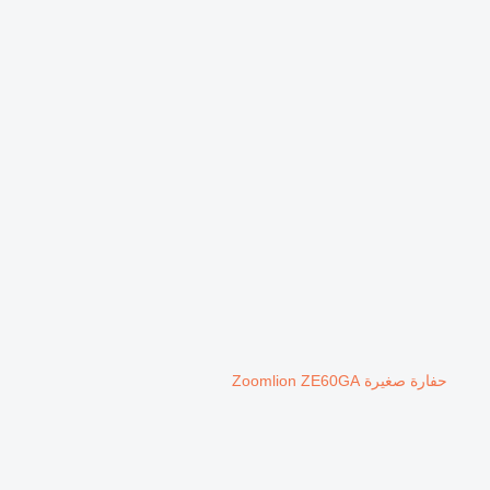
حفارة صغيرة Zoomlion ZE60GA