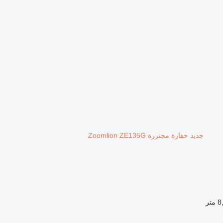
جديد حفارة مجنزرة Zoomlion ZE135G
متر