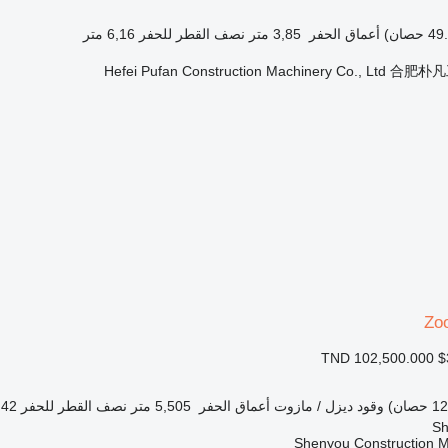
أعماق الحفر
3,85 متر
نصف القطر للحفر
6,16 متر
Hefei Pufan Construction Machinery Co., Lt
Zo
TND 102,500.000
$
وقود
ديزل / مازوت
أعماق الحفر
5,505 متر
نصف القطر للحفر
8,42 
Shenyou Construction M