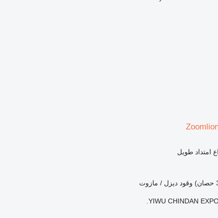
Zoomlio
ع امتداد طويل
وقود
ديزل / مازوت
YIWU CHINDAN EXPO