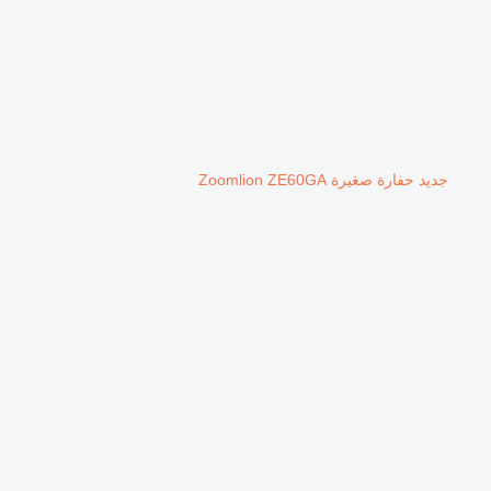
جديد حفارة صغيرة Zoomlion ZE60GA