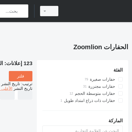
الحفارات Zoomlion
123 إعلانات:
الح
الفئة
فلتر
حفارات صغيرة
ترتيب
:
تاريخ النشر
حفارات مجنزرة
تاريخ النشر
الأعلى 
حفارات متوسطة الحجم
حفارات ذات ذراع امتداد طويل
الماركة