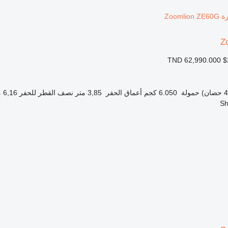
Z
TND 62,990.000
$
حمولة
6.050 كجم
أعماق الحفر
3,85 متر
نصف القطر للحفر
6,16 متر