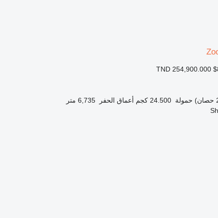
Zo
TND 254,900.000
$
حمولة
24.500 كجم
أعماق الحفر
6,735 متر