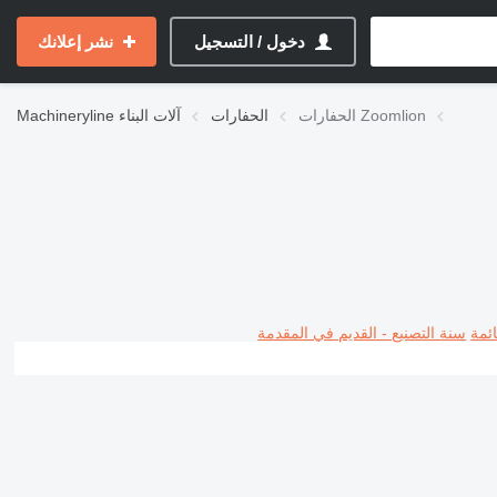
دخول / التسجيل
نشر إعلانك
الحفارات Zoomlion
الحفارات
آلات البناء
Machineryline
ئمة
سنة التصنيع - القديم في المقدمة