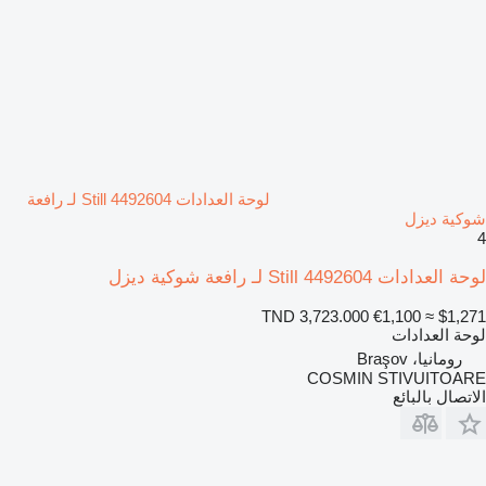
لوحة العدادات Still 4492604 لـ رافعة
شوكية ديزل
4
لوحة العدادات Still 4492604 لـ رافعة شوكية ديزل
TND 3,723.000
€1,100
≈ $1,271
لوحة العدادات
رومانيا، Braşov
COSMIN STIVUITOARE
الاتصال بالبائع