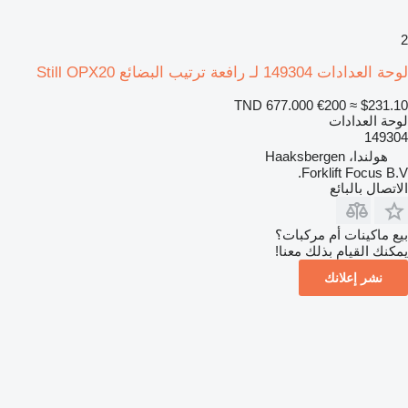
2
لوحة العدادات 149304 لـ رافعة ترتيب البضائع Still OPX20
TND 677.000
€200
≈ $231.10
لوحة العدادات
149304
هولندا، Haaksbergen
Forklift Focus B.V.
الاتصال بالبائع
بيع ماكينات أم مركبات؟
يمكنك القيام بذلك معنا!
نشر إعلانك