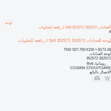
لوحة
العدادات Still 352571 352572 لـ رافعة للحاويات
6
لوحة العدادات Still 352571 352572 لـ رافعة للحاويات
TND 507.700
€150
≈ $173.30
لوحة العدادات
352571 352572
رومانيا، Bod
COSMIN STIVUITOARE
الاتصال بالبائع