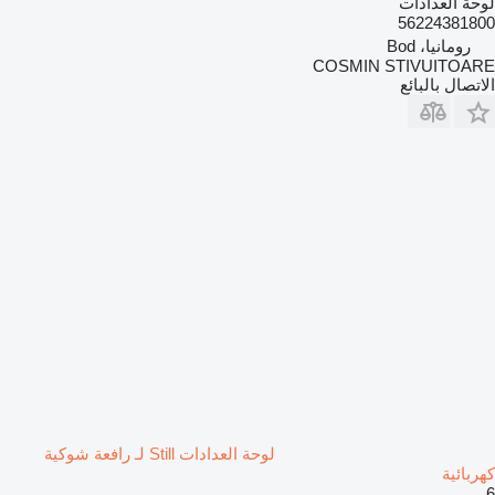
لوحة العدادات
56224381800
رومانيا، Bod
COSMIN STIVUITOARE
الاتصال بالبائع
لوحة العدادات Still لـ رافعة شوكية
كهربائية
6