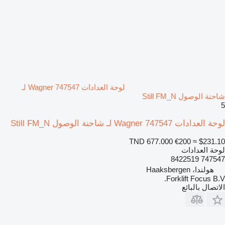
لوحة العدادات Wagner 747547 لـ
شاحنة الوصول Still FM_N
5
لوحة العدادات Wagner 747547 لـ شاحنة الوصول Still FM_N
TND 677.000
€200
≈ $231.10
لوحة العدادات
747547 8422519
هولندا، Haaksbergen
Forklift Focus B.V.
الاتصال بالبائع