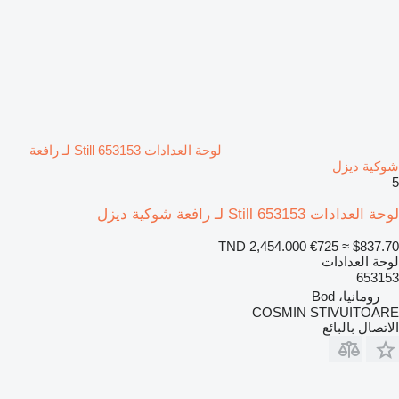
لوحة العدادات Still 653153 لـ رافعة
شوكية ديزل
5
لوحة العدادات Still 653153 لـ رافعة شوكية ديزل
TND 2,454.000
€725
≈ $837.70
لوحة العدادات
653153
رومانيا، Bod
COSMIN STIVUITOARE
الاتصال بالبائع