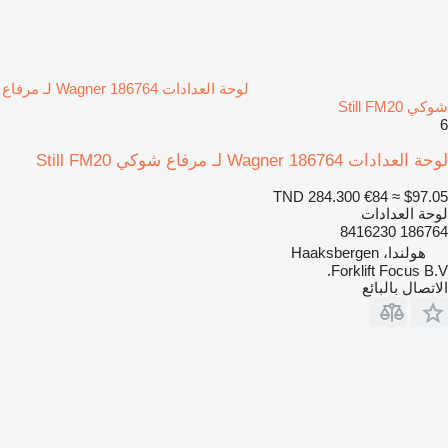
لوحة العدادات Wagner 186764 لـ مرفاع
شوكي Still FM20
6
لوحة العدادات Wagner 186764 لـ مرفاع شوكي Still FM20
TND 284.300
€84
≈ $97.05
لوحة العدادات
186764 8416230
هولندا، Haaksbergen
Forklift Focus B.V.
الاتصال بالبائع