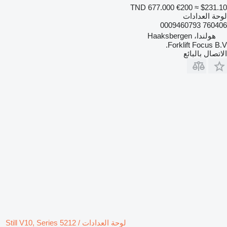
TND 677.000
€200
≈ $231.10
لوحة العدادات
760406 0009460793
هولندا، Haaksbergen
Forklift Focus B.V.
الاتصال بالبائع
لوحة العدادات Still V10, Series 5212 /