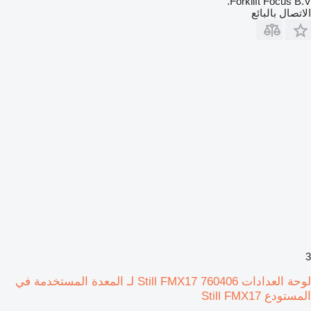
Forklift Focus B.V.
الاتصال بالبائع
3
لوحة العدادات Still FMX17 760406 لـ المعدة المستخدمة في
المستودع Still FMX17