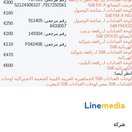
€300
ترتيب البضائع Still EK-X
7917292561, 52124306107
لوحة العدادات لـ شاحنة الوصول
€160
Still FM-X-NG
لوحة العدادات لـ شاحنة الوصول
رقم مرجعي: 911405
€250
8433057
Still FMX20
لوحة العدادات لـ رافعة ترتيب
رقم مرجعي: 149304
€200
البضائع Still OPX20
لوحة العدادات لـ رافعة شوكية
رقم مرجعي: F04245B
€110
كهربائية Still
لوحة العدادات Still لـ رافعة شوكية
€470
كهربائية
لوحة العدادات لـ رافعة البليت
€600
الكهربائية Still
انظر أيضا:
لوحات العدادات Still الجماهيرية العربية الليبية الشعبية الاشتراكية
لوحات
العدادات Still مصر
لوحات العدادات Still المغرب
شركة