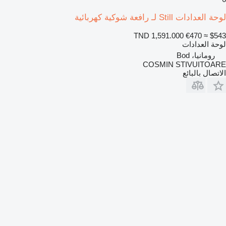
لوحة العدادات Still لـ رافعة شوكية كهربائية
TND 1,591.000
€470
≈ $543
لوحة العدادات
رومانيا، Bod
COSMIN STIVUITOARE
الاتصال بالبائع