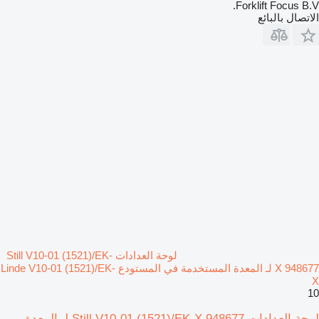
Forklift Focus B.V.
الاتصال بالبائع
لوحة العدادات Still V10-01 (1521)/EK-
X 948677 لـ المعدة المستخدمة في المستودع Linde V10-01 (1521)/EK-
X
10
لوحة العدادات Still V10-01 (1521)/EK-X 948677 لـ المعدة