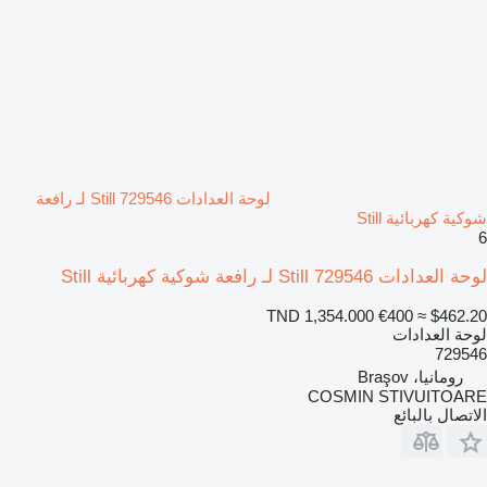
لوحة العدادات Still 729546 لـ رافعة
شوكية كهربائية Still
6
لوحة العدادات Still 729546 لـ رافعة شوكية كهربائية Still
TND 1,354.000
€400
≈ $462.20
لوحة العدادات
729546
رومانيا، Braşov
COSMIN STIVUITOARE
الاتصال بالبائع