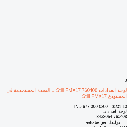
3
لوحة العدادات Still FMX17 760408 لـ المعدة المستخدمة في
المستودع Still FMX17
TND 677.000
€200
≈ $231.10
لوحة العدادات
760408 8433054
هولندا، Haaksbergen