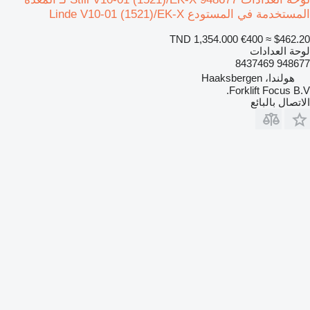
المستخدمة في المستودع Linde V10-01 (1521)/EK-X
TND 1,354.000
€400
≈ $462.20
لوحة العدادات
948677 8437469
هولندا، Haaksbergen
Forklift Focus B.V.
الاتصال بالبائع