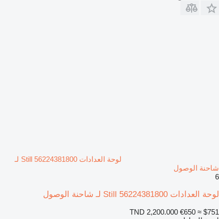
لوحة العدادات Still 56224381800 لـ
شاحنة الوصول
6
لوحة العدادات Still 56224381800 لـ شاحنة الوصول
TND 2,200.000
€650
≈ $751