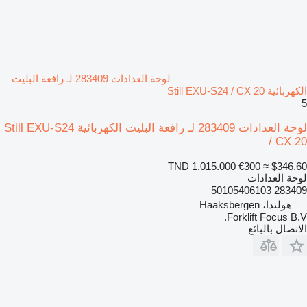
لوحة العدادات 283409 لـ رافعة البليت
الكهربائية Still EXU-S24 / CX 20
5
لوحة العدادات 283409 لـ رافعة البليت الكهربائية Still EXU-S24
/ CX 20
TND 1,015.000
€300
≈ $346.60
لوحة العدادات
283409 50105406103
هولندا، Haaksbergen
Forklift Focus B.V.
الاتصال بالبائع