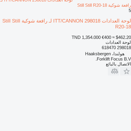
رافعة شوكية Still Still R20-18
5
لوحة العدادات ITT/CANNON 298018 لـ رافعة شوكية Still Still
R20-18
TND 1,354.000
€400
≈ $462.20
لوحة العدادات
298018 618470
هولندا، Haaksbergen
Forklift Focus B.V.
الاتصال بالبائع