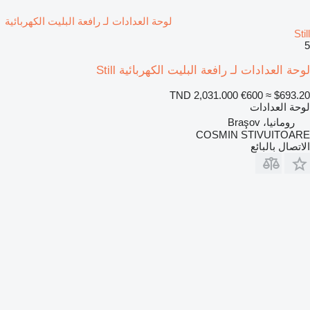
لوحة العدادات لـ رافعة البليت الكهربائية
Still
5
لوحة العدادات لـ رافعة البليت الكهربائية Still
TND 2,031.000
€600
≈ $693.20
لوحة العدادات
رومانيا، Braşov
COSMIN STIVUITOARE
الاتصال بالبائع