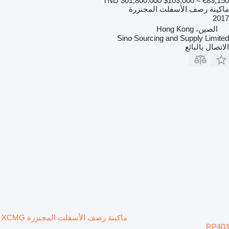
TND 301,800.000
$103,000
≈ €89,150
ماكينة رصف الأسفلت المجنزرة
2017
الصين، Hong Kong
Sino Sourcing and Supply Limited
الاتصال بالبائع
ماكينة رصف الأسفلت المجنزرة XCMG
RP403