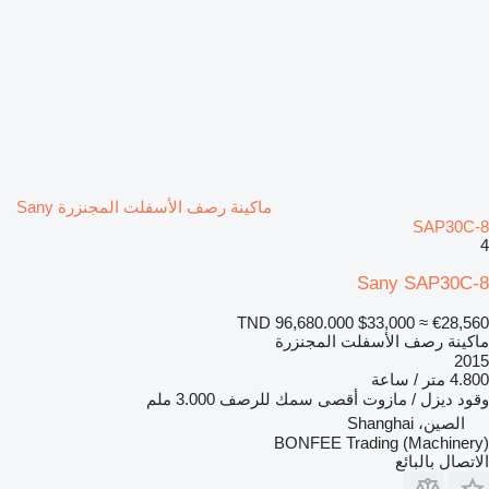
ماكينة رصف الأسفلت المجنزرة Sany
SAP30C-8
4
Sany SAP30C-8
TND 96,680.000
$33,000
≈ €28,560
ماكينة رصف الأسفلت المجنزرة
2015
4.800 متر / ساعة
وقود
ديزل / مازوت
أقصى سمك للرصف
3.000 ملم
الصين، Shanghai
BONFEE Trading (Machinery)
الاتصال بالبائع