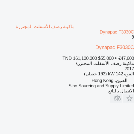
ماكينة رصف الأسفلت المجنزرة
Dynapac F3030C
9
Dynapac F3030C
TND 161,100.000
$55,000
≈ €47,600
ماكينة رصف الأسفلت المجنزرة
2017
القوة
142 kW (193 حصان)
الصين، Hong Kong
Sino Sourcing and Supply Limited
الاتصال بالبائع