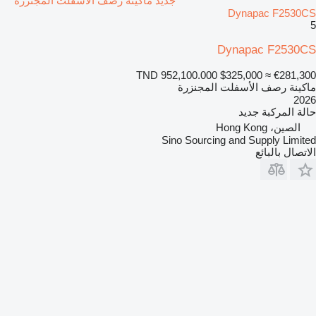
جديد ماكينة رصف الأسفلت المجنزرة
Dynapac F2530CS
5
Dynapac F2530CS
TND 952,100.000
$325,000
≈ €281,300
ماكينة رصف الأسفلت المجنزرة
2026
حالة المركبة
جديد
الصين، Hong Kong
Sino Sourcing and Supply Limited
الاتصال بالبائع