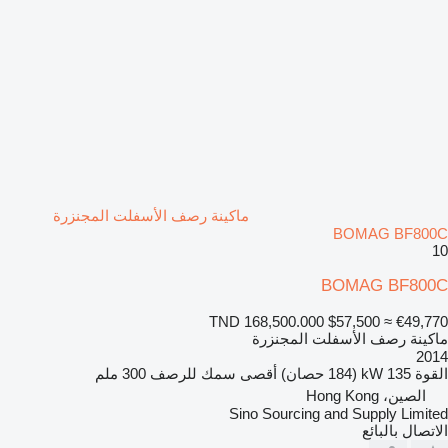
ماكينة رصف الأسفلت المجنزرة
BOMAG BF800C
10
BOMAG BF800C
TND 168,500.000
$57,500
≈ €49,770
ماكينة رصف الأسفلت المجنزرة
2014
القوة
135 kW (184 حصان)
أقصى سمك للرصف
300 ملم
الصين، Hong Kong
Sino Sourcing and Supply Limited
الاتصال بالبائع