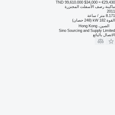
TND 99,610.000
$34,000
≈ €29,430
ماكينة رصف الأسفلت المجنزرة
2011
8.171 متر / ساعة
القوة
182 kW (248 حصان)
الصين، Hong Kong
Sino Sourcing and Supply Limited
الاتصال بالبائع