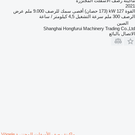
ماكينة رصف الأسفلت المجنزرة
2021
القوة
127 kW (173 حصان)
أقصى سمك للرصف
9.000 ملم
عرض
الرصف
300 ملم
سرعة التشغيل
4,5 كيلومتر / ساعة
الصين
Shanghai Hongfurui Machinery Trading Co.,Ltd
الاتصال بالبائع
ماكينة رصف الأسفلت المجنزرة Vögele