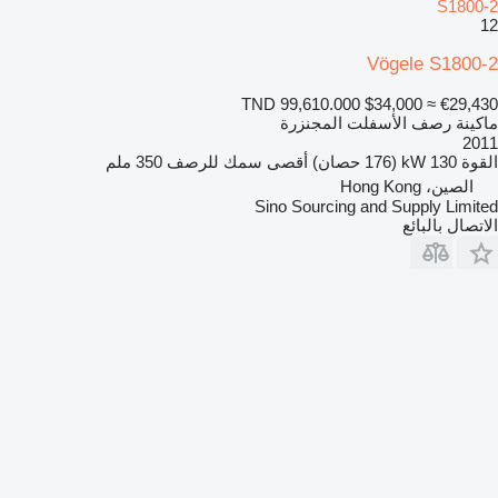
S1800-2
12
Vögele S1800-2
TND 99,610.000
$34,000
≈ €29,430
ماكينة رصف الأسفلت المجنزرة
2011
القوة
130 kW (176 حصان)
أقصى سمك للرصف
350 ملم
الصين، Hong Kong
Sino Sourcing and Supply Limited
الاتصال بالبائع