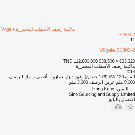
ماكينة رصف الأسفلت المجنزرة Vögele
S1800-2
11
Vögele S1800-2
TND 112,800.000
$38,500
≈ €33,320
ماكينة رصف الأسفلت المجنزرة
2014
القوة
130 kW (176 حصان)
وقود
ديزل / مازوت
أقصى سمك للرصف
9.000 ملم
عرض الرصف
3.000 ملم
الصين، Hong Kong
Sino Sourcing and Supply Limited
الاتصال بالبائع