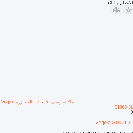
الاتصال بالبائع
ماكينة رصف الأسفلت المجنزرة Vögele
S1800-3L
9
Vögele S1800-3L