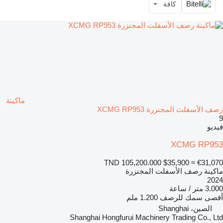
كافة
ماكينة
رصف الأسفلت المجنزرة XCMG RP953
9
فيديو
XCMG RP953
TND 105,200.000
$35,900
≈ €31,070
ماكينة رصف الأسفلت المجنزرة
2024
3.000 متر / ساعة
أقصى سمك للرصف
1.200 ملم
الصين، Shanghai
Shanghai Hongfurui Machinery Trading Co., Ltd