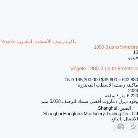
ماكينة رصف الأسفلت المجنزرة Vögele
1800-3 up to 9 meters
15
فيديو
Vögele 1800-3 up to 9 meters
TND 145,300.000
$49,600
≈ €42,930
ماكينة رصف الأسفلت المجنزرة
2023
6.220 متر / ساعة
وقود
ديزل / مازوت
أقصى سمك للرصف
5.028 ملم
الصين، Shanghai
Shanghai Hongfurui Machinery Trading Co., Ltd
الاتصال بالبائع