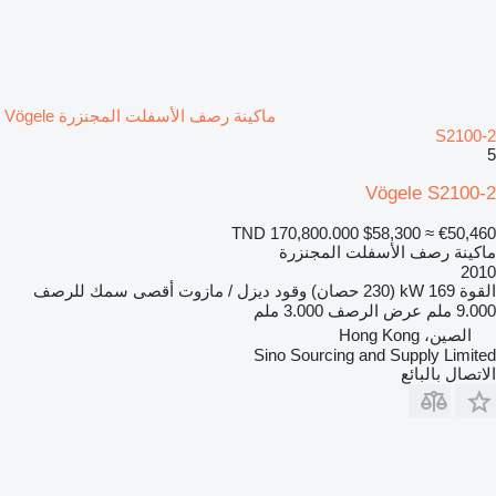
ماكينة رصف الأسفلت المجنزرة Vögele
S2100-2
5
Vögele S2100-2
TND 170,800.000
$58,300
≈ €50,460
ماكينة رصف الأسفلت المجنزرة
2010
القوة
169 kW (230 حصان)
وقود
ديزل / مازوت
أقصى سمك للرصف
9.000 ملم
عرض الرصف
3.000 ملم
الصين، Hong Kong
Sino Sourcing and Supply Limited
الاتصال بالبائع