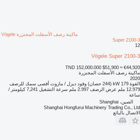
ماكينة رصف الأسفلت المجنزرة Vögele
Super 2100-3
12
Vögele Super 2100-3
TND 152,000.000
$51,900
≈ €44,920
ماكينة رصف الأسفلت المجنزرة
2020
القوة
179 kW (244 حصان)
وقود
ديزل / مازوت
أقصى سمك للرصف
12.979 ملم
عرض الرصف
2.997 ملم
سرعة التشغيل
7,241 كيلومتر /
ساعة
الصين، Shanghai
Shanghai Hongfurui Machinery Trading Co., Ltd
الاتصال بالبائع