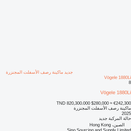
جديد ماكينة رصف الأسفلت المجنزرة
Vögele 1880Li
8
Vögele 1880Li
TND 820,300.000
$280,000
≈ €242,300
ماكينة رصف الأسفلت المجنزرة
2025
حالة المركبة
جديد
الصين، Hong Kong
Sino Sourcing and Supply Limited