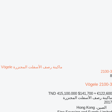
ماكينة رصف الأسفلت المجنزرة Vögele
2100-3
8
Vögele 2100-3
TND 415,100.000
$141,700
≈ €122,600
ماكينة رصف الأسفلت المجنزرة
2017
الصين، Hong Kong
Sino Sourcing and Supply Limited