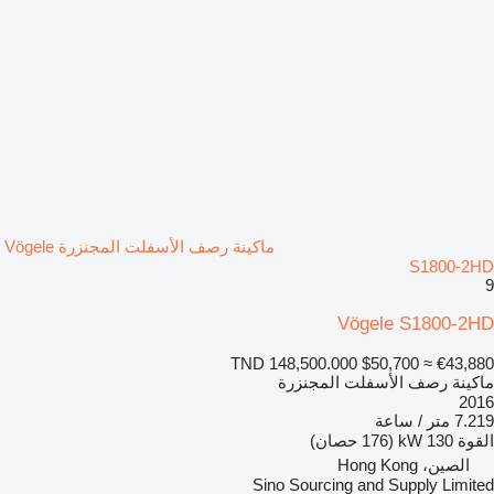
ماكينة رصف الأسفلت المجنزرة Vögele
S1800-2HD
9
Vögele S1800-2HD
TND 148,500.000
$50,700
≈ €43,880
ماكينة رصف الأسفلت المجنزرة
2016
7.219 متر / ساعة
القوة
130 kW (176 حصان)
الصين، Hong Kong
Sino Sourcing and Supply Limited