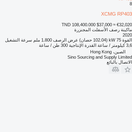
8
XCMG RP403
TND 108,400.000
$37,000
≈ €32,020
ماكينة رصف الأسفلت المجنزرة
2020
القوة
75 kW (102.04 حصان)
عرض الرصف
1.800 ملم
سرعة التشغيل
3,6 كيلومتر / ساعة
القدرة الإنتاجية
300 طن / ساعة
الصين، Hong Kong
Sino Sourcing and Supply Limited
الاتصال بالبائع