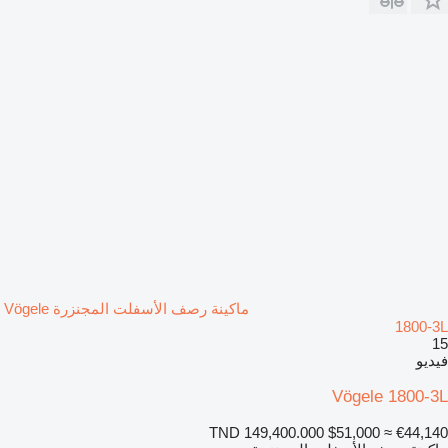
ماكينة رصف الأسفلت المجنزرة Vögele
1800-3L
15
فيديو
Vögele 1800-3L
TND 149,400.000
$51,000
≈ €44,140