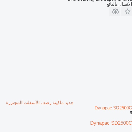
الاتصال بالبائع
جديد ماكينة رصف الأسفلت المجنزرة
Dynapac SD2500C
6
Dynapac SD2500C