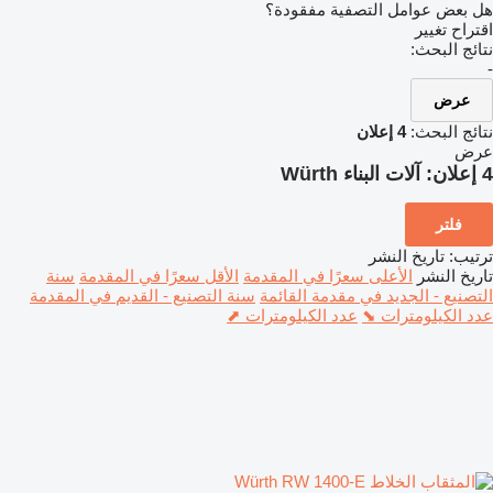
هل بعض عوامل التصفية مفقودة؟
اقتراح تغيير
نتائج البحث:
-
عرض
نتائج البحث:
4 إعلان
عرض
4 إعلان:
آلات البناء Würth
فلتر
ترتيب
:
تاريخ النشر
تاريخ النشر
الأعلى سعرًا في المقدمة
الأقل سعرًا في المقدمة
سنة
التصنيع - الجديد في مقدمة القائمة
سنة التصنيع - القديم في المقدمة
عدد الكيلومترات ⬊
عدد الكيلومترات ⬈