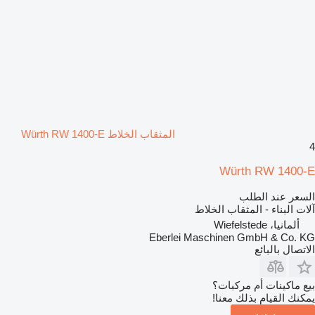
المثقاب الخلاط Würth RW 1400-E
4
Würth RW 1400-E
السعر عند الطلب
آلات البناء - المثقاب الخلاط
ألمانيا، Wiefelstede
Eberlei Maschinen GmbH & Co. KG
الاتصال بالبائع
بيع ماكينات أم مركبات؟
يمكنك القيام بذلك معنا!