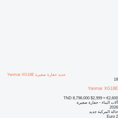
جديد حفارة صغيرة Yanmar XG18E
18
Yanmar XG18E
TND 8,798.000
$2,999
≈ €2,600
آلات البناء - حفارة صغيرة
2026
حالة المركبة
جديد
Euro 2