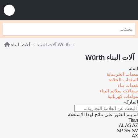
آلات البناء Würth
آلات البناء
آلات البناء Würth
الفئة
معدات الخرسانة
المثقاب الخلاط
مُعدات بناء
سقالات
سلالم البناء
مولدات كهربائية
الماركة
لم يتم العثور على نتائج لهذا الاستعلام
Titan
AL
AS
AZ
SP
SR
SV
AX