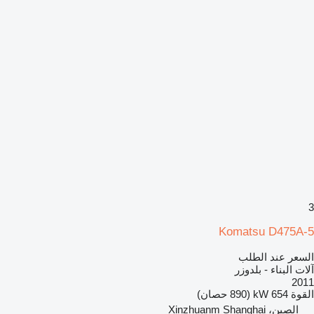
3
Komatsu D475A-5
السعر عند الطلب
آلات البناء - بلدوزر
2011
القوة
654 kW (890 حصان)
الصين، Xinzhuanm Shanghai