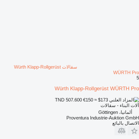
سقالات Würth Klapp-Rollgerüst
WÜRTH Pro
5
Würth Klapp-Rollgerüst WÜRTH Pro
€150
≈ $173
TND 507.600
آلات البناء - سقالات
ألمانيا، Göttingen
Proventura Industrie-Auktion GmbH
الاتصال بالبائع