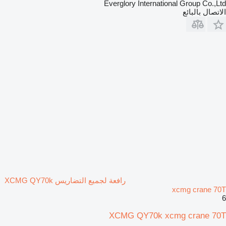
Everglory International Group Co.,Ltd
الاتصال بالبائع
رافعة لجميع التضاريس XCMG QY70k
xcmg crane 70T
6
XCMG QY70k xcmg crane 70T