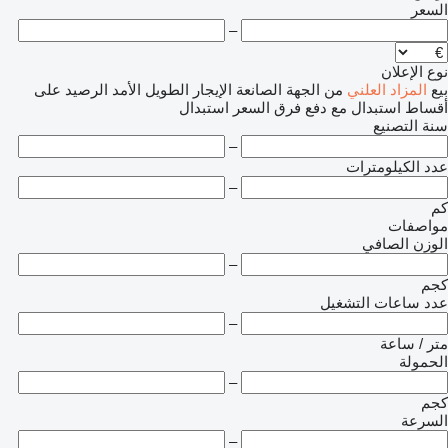
السعر
–
نوع الإعلان
بيع
المزاد العلني
من الجهة الصانعة
الإيجار الطويل الأمد
الرصيد
على
أقساط
استبدال مع دفع فرق السعر
استبدال
سنة التصنيع
–
عدد الكيلومترات
–
كم
مواصفات
الوزن الصافي
–
كجم
عدد ساعات التشغيل
–
متر / ساعة
الحمولة
–
كجم
السرعة
–