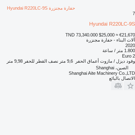
حفارة مجنزرة Hyundai R220LC-9S
7
Hyundai R220LC-9S
TND 73,340.000
$25,000
≈ €21,670
آلات البناء - حفارة مجنزرة
2020
1.800 متر / ساعة
Euro 2
وقود
ديزل / مازوت
أعماق الحفر
9,6 متر
نصف القطر للحفر
9,98 متر
الصين، Shanghai
Shanghai Aite Machinery Co.,LTD
الاتصال بالبائع