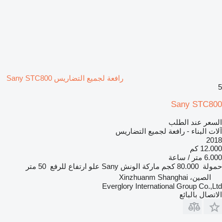
رافعة لجميع التضاريس Sany STC800
5
Sany STC800
السعر عند الطلب
آلات البناء - رافعة لجميع التضاريس
2018
12.000 كم
6.000 متر / ساعة
حمولة
80.000 كجم
ماركة الونش
Sany
علو ارتفاع للرفع
50 متر
الصين، Xinzhuanm Shanghai
Everglory International Group Co.,Ltd
الاتصال بالبائع