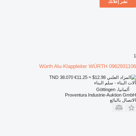
نشر إعلانك
1
Würth Alu-Klappleiter WÜRTH 0962931106
€11.25
≈ $12.98
TND 38.070
آلات البناء - سلم البناء
ألمانيا، Göttingen
Proventura Industrie-Auktion GmbH
الاتصال بالبائع