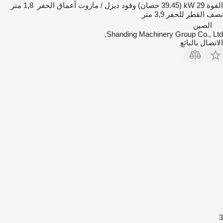
القوة
29 kW (39.45 حصان)
وقود
ديزل / مازوت
أعماق الحفر
1,8 متر
نصف القطر للحفر
3,9 متر
الصين
Shanding Machinery Group Co., Ltd.
الاتصال بالبائع
3