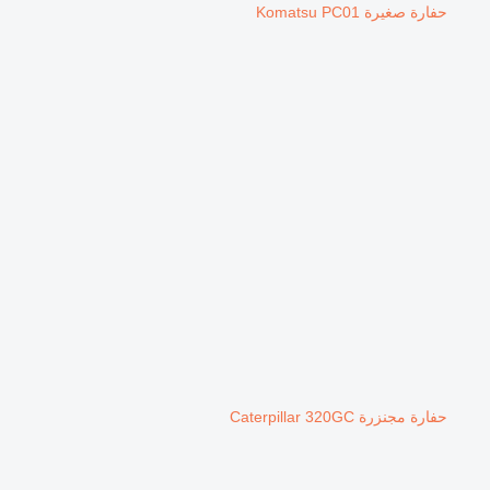
حفارة صغيرة Komatsu PC01
حفارة مجنزرة Caterpillar 320GC