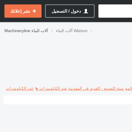
دخول / التسجيل
نشر إعلانك
آلات البناء Watson
آلات البناء
Machineryline
ئمة
سنة التصنيع - القديم في المقدمة
عدد الكيلومترات ⬊
عدد الكيلومترات