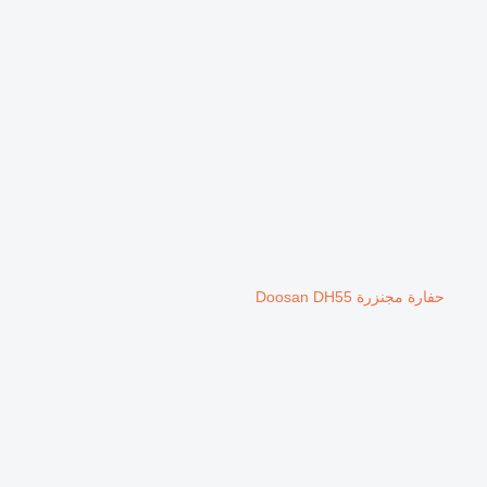
حفارة مجنزرة Doosan DH55