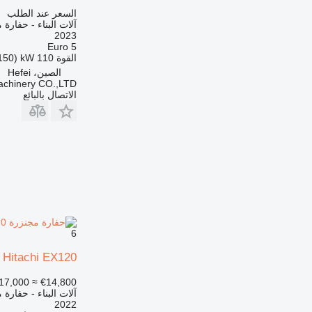
السعر عند الطلب
آلات البناء - حفارة 
2023
Euro 5
القوة
110 kW (150 حصان)
الصين، Hefei
achinery CO.,LTD
الاتصال بالبائع
6
Hitachi EX120
17,000
≈ €14,800
آلات البناء - حفارة 
2022