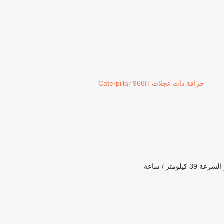
جرافة ذات عجلات Caterpillar 966H
السرعة
39 كيلومتر / ساعة