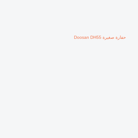
حفارة صغيرة Doosan DH55