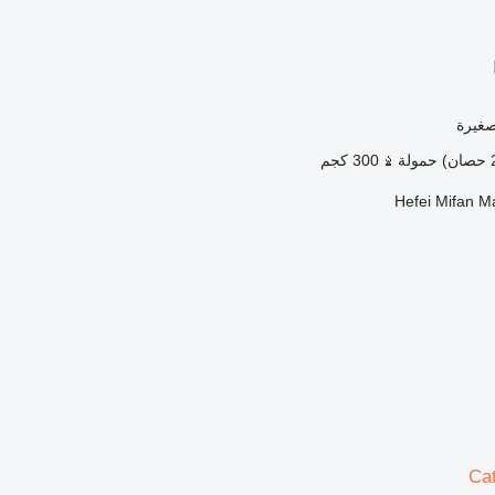
صغيرة
حمولة
300 كجم
Hefei Mifan M
Cat