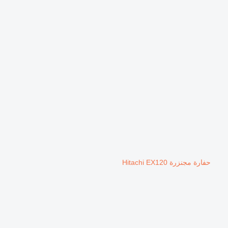
حفارة مجنزرة Hitachi EX120