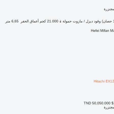
مجنزرة
وقود
ديزل / مازوت
حمولة
21.000 كجم
أعماق الحفر
6,65 متر
Hefei Mifan M
TND 50,050.000
$
مجنزرة