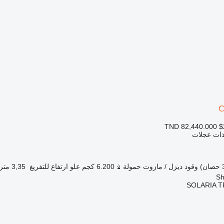
C
TND 82,440.000
$
 ذات عجلات
وقود
ديزل / مازوت
حمولة
6.200 كجم
علو ارتفاع للتفريغ
3,35 متر
SOLARIA T