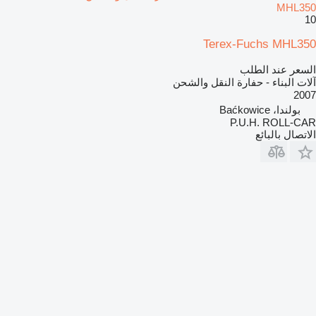
MHL350
10
Terex-Fuchs MHL350
السعر عند الطلب
آلات البناء - حفارة النقل والشحن
2007
بولندا، Baćkowice
P.U.H. ROLL-CAR
الاتصال بالبائع