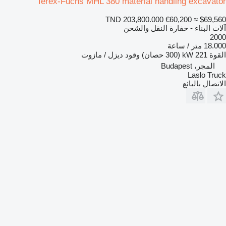
Terex-Fuchs MHL 380 material handling excavator
TND 203,800.000
€60,200
≈ $69,560
آلات البناء - حفارة النقل والشحن
2000
18.000 متر / ساعة
القوة
221 kW (300 حصان)
وقود
ديزل / مازوت
المجر، Budapest
Laslo Truck
الاتصال بالبائع