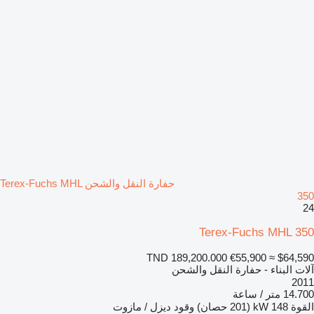
حفارة النقل والشحن Terex-Fuchs MHL
350
24
Terex-Fuchs MHL 350
TND 189,200.000
€55,900
≈ $64,590
آلات البناء - حفارة النقل والشحن
2011
14.700 متر / ساعة
القوة
148 kW (201 حصان)
وقود
ديزل / مازوت