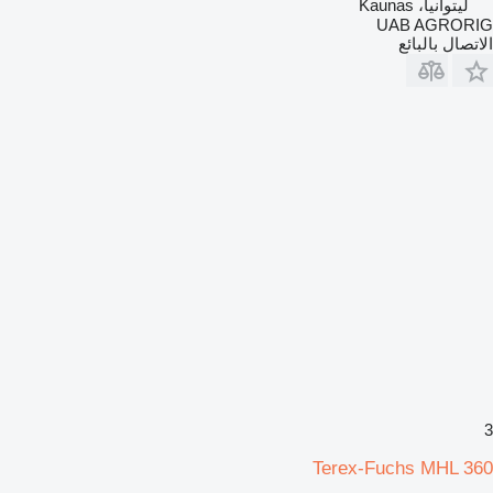
ليتوانيا، Kaunas
UAB AGRORIG
الاتصال بالبائع
3
Terex-Fuchs MHL 360