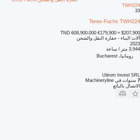
TWH224
33
Terex-Fuchs TWH224
TND 608,900.000
€179,900
≈ $207,900
آلات البناء - حفارة النقل والشحن
2023
3.944 متر / ساعة
رومانيا، Bucharest
Utirom Invest SRL
7
سنوات في Machineryline
الاتصال بالبائع