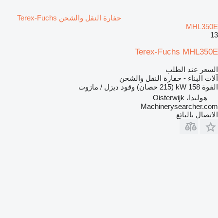
حفارة النقل والشحن Terex-Fuchs
MHL350E
13
Terex-Fuchs MHL350E
السعر عند الطلب
آلات البناء - حفارة النقل والشحن
القوة
158 kW (215 حصان)
وقود
ديزل / مازوت
هولندا، Oisterwijk
Machinerysearcher.com
الاتصال بالبائع