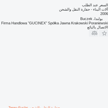
السعر عند الطلب
آلات البناء - حفارة النقل والشحن
2006
بولندا، Buczek
Firma Handlowa "GUCINEX" Spółka Jawna Krakowski Poraniewski
الاتصال بالبائع
حفارة النقل والشحن Terex-Fuchs