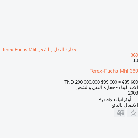
حفارة النقل والشحن Terex-Fuchs Mhl
360
10
Terex-Fuchs Mhl 360
TND 290,000.000
$99,000
≈ €85,680
آلات البناء - حفارة النقل والشحن
2008
أوكرانيا، Pyriatyn
الاتصال بالبائع