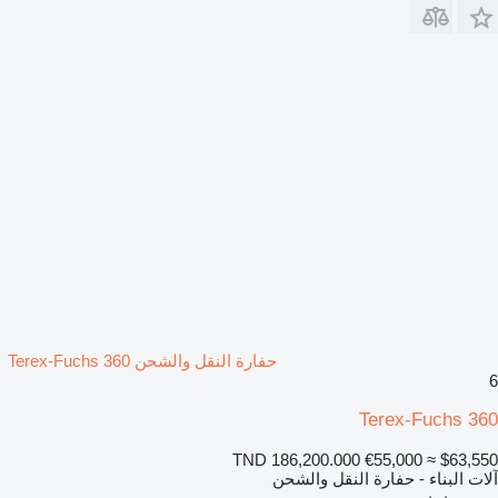
حفارة النقل والشحن Terex-Fuchs 360
6
Terex-Fuchs 360
TND 186,200.000
€55,000
≈ $63,550
آلات البناء - حفارة النقل والشحن