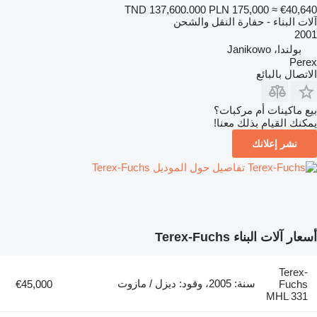
TND 137,600.000
PLN 175,000
≈ €40,640
آلات البناء - حفارة النقل والشحن
2001
بولندا، Janikowo
Perex
الاتصال بالبائع
بيع ماكينات أم مركبات؟
يمكنك القيام بذلك معنا!
نشر إعلانك
تفاصيل حول الموديل Terex-Fuchs
أسعار آلات البناء Terex-Fuchs
Terex-
سنة: 2005، وقود: ديزل / مازوت
€45,000
Fuchs
MHL 331