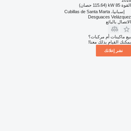
2016
القوة
85 kW (115.64 حصان)
إسبانيا، Cubillas de Santa Marta
Desguaces Velázquez
الاتصال بالبائع
بيع ماكينات أم مركبات؟
يمكنك القيام بذلك معنا!
نشر إعلانك