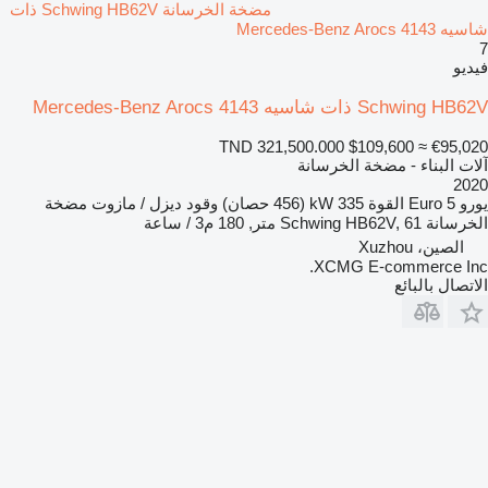
مضخة الخرسانة Schwing HB62V ذات
شاسيه Mercedes-Benz Arocs 4143
7
فيديو
Schwing HB62V ذات شاسيه Mercedes-Benz Arocs 4143
TND 321,500.000
$109,600
≈ €95,020
آلات البناء - مضخة الخرسانة
2020
يورو
Euro 5
القوة
335 kW (456 حصان)
وقود
ديزل / مازوت
مضخة
الخرسانة
Schwing HB62V, 61 متر, 180 م3 / ساعة
الصين، Xuzhou
XCMG E-commerce Inc.
الاتصال بالبائع