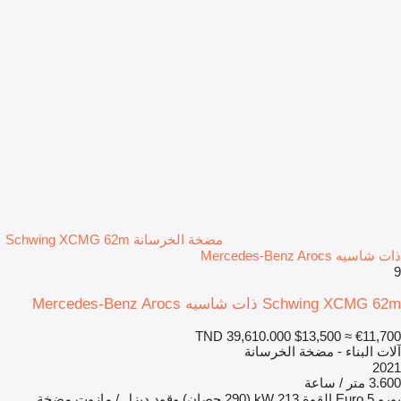
مضخة الخرسانة Schwing XCMG 62m
ذات شاسيه Mercedes-Benz Arocs
9
Schwing XCMG 62m ذات شاسيه Mercedes-Benz Arocs
TND 39,610.000
$13,500
≈ €11,700
آلات البناء - مضخة الخرسانة
2021
3.600 متر / ساعة
يورو
Euro 5
القوة
213 kW (290 حصان)
وقود
ديزل / مازوت
مضخة