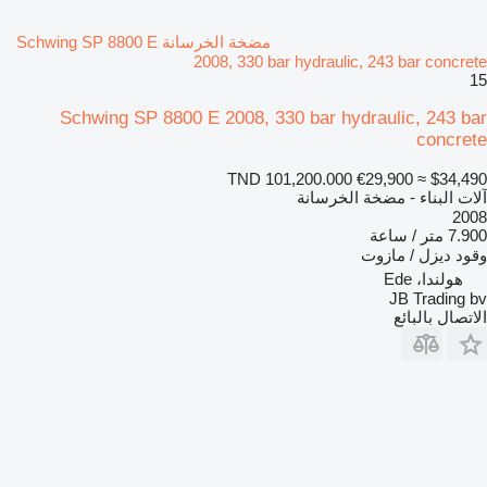
مضخة الخرسانة Schwing SP 8800 E
2008, 330 bar hydraulic, 243 bar concrete
15
Schwing SP 8800 E 2008, 330 bar hydraulic, 243 bar
concrete
TND 101,200.000
€29,900
≈ $34,490
آلات البناء - مضخة الخرسانة
2008
7.900 متر / ساعة
وقود
ديزل / مازوت
هولندا، Ede
JB Trading bv
الاتصال بالبائع