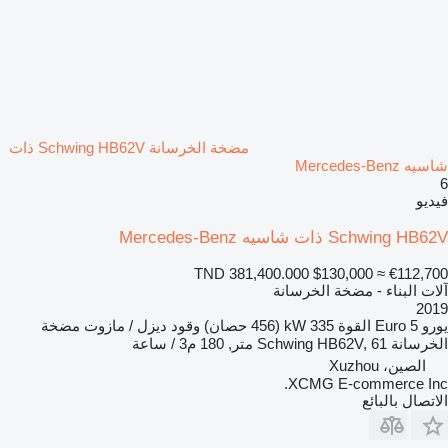
مضخة الخرسانة Schwing HB62V ذات
شاسيه Mercedes-Benz
6
فيديو
Schwing HB62V ذات شاسيه Mercedes-Benz
TND 381,400.000
$130,000
≈ €112,700
آلات البناء - مضخة الخرسانة
2019
يورو
Euro 5
القوة
335 kW (456 حصان)
وقود
ديزل / مازوت
مضخة
الخرسانة
Schwing HB62V, 61 متر, 180 م3 / ساعة
الصين، Xuzhou
XCMG E-commerce Inc.
الاتصال بالبائع