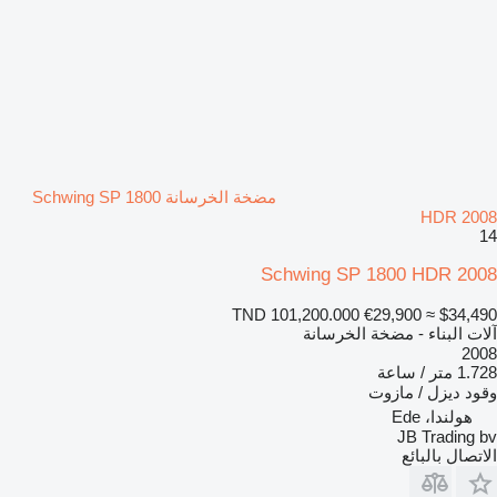
مضخة الخرسانة Schwing SP 1800
HDR 2008
14
Schwing SP 1800 HDR 2008
TND 101,200.000
€29,900
≈ $34,490
آلات البناء - مضخة الخرسانة
2008
1.728 متر / ساعة
وقود
ديزل / مازوت
هولندا، Ede
JB Trading bv
الاتصال بالبائع