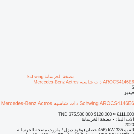
مضخة الخرسانة Schwing
AROCS4146E6 ذات شاسيه Mercedes-Benz Actros
5
فيديو
Schwing AROCS4146E6 ذات شاسيه Mercedes-Benz Actros
TND 375,500.000
$128,000
≈ €111,000
آلات البناء - مضخة الخرسانة
2020
القوة
335 kW (456 حصان)
وقود
ديزل / مازوت
مضخة الخرسانة