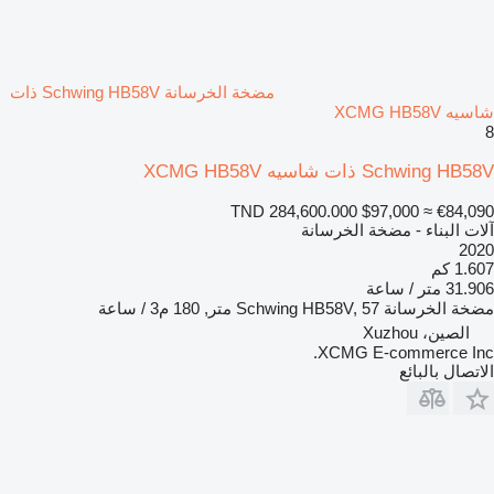
مضخة الخرسانة Schwing HB58V ذات
شاسيه XCMG HB58V
8
Schwing HB58V ذات شاسيه XCMG HB58V
TND 284,600.000
$97,000
≈ €84,090
آلات البناء - مضخة الخرسانة
2020
1.607 كم
31.906 متر / ساعة
مضخة الخرسانة
Schwing HB58V, 57 متر, 180 م3 / ساعة
الصين، Xuzhou
XCMG E-commerce Inc.
الاتصال بالبائع