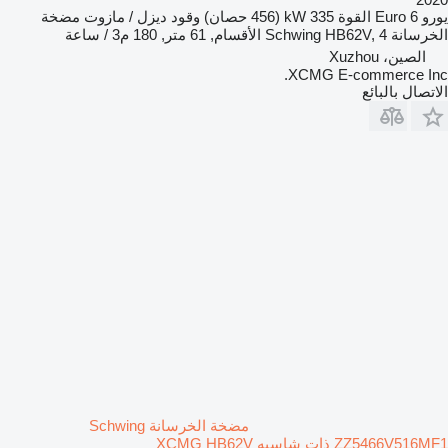
يورو
Euro 6
القوة
335 kW (456 حصان)
وقود
ديزل / مازوت
مضخة
الخرسانة
Schwing HB62V, 4 الأقسام, 61 متر, 180 م3 / ساعة
الصين، Xuzhou
XCMG E-commerce Inc.
الاتصال بالبائع
مضخة الخرسانة Schwing
ZZ5466V516MF1 ذات شاسيه XCMG HB62V