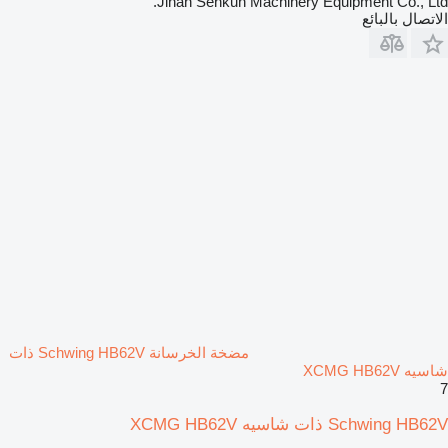
Jinan Senkun Machinery Equipment Co., Ltd.
الاتصال بالبائع
مضخة الخرسانة Schwing HB62V ذات
شاسيه XCMG HB62V
7
Schwing HB62V ذات شاسيه XCMG HB62V