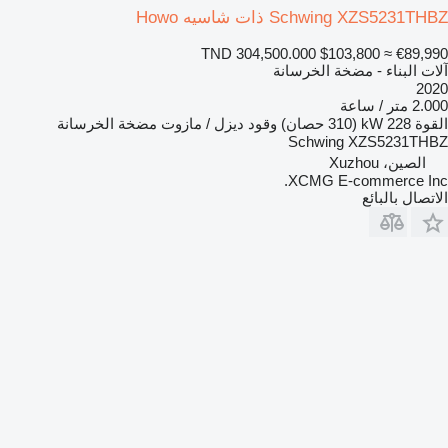
Schwing XZS5231THBZ ذات شاسيه Howo
TND 304,500.000
$103,800
≈ €89,990
آلات البناء - مضخة الخرسانة
2020
2.000 متر / ساعة
القوة
228 kW (310 حصان)
وقود
ديزل / مازوت
مضخة الخرسانة
Schwing XZS5231THBZ
الصين، Xuzhou
XCMG E-commerce Inc.
الاتصال بالبائع