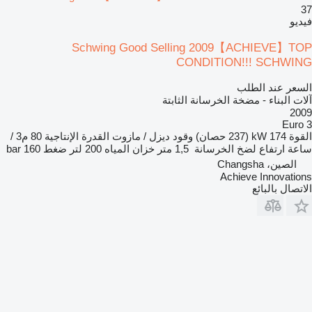
37
فيديو
Schwing Good Selling 2009【ACHIEVE】TOP
CONDITION!!! SCHWING
السعر عند الطلب
آلات البناء - مضخة الخرسانة الثابتة
2009
Euro 3
القوة
174 kW (237 حصان)
وقود
ديزل / مازوت
القدرة الإنتاجية
80 م3 /
ساعة
ارتفاع لضخ الخرسانة
1,5 متر
خزان المياه
200 لتر
ضغط
160 bar
الصين، Changsha
Achieve Innovations
الاتصال بالبائع