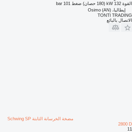
القوة
132 kW (180 حصان)
ضغط
101 bar
إيطاليا، Osimo (AN)
TONTI TRADING
الاتصال بالبائع
مضخة الخرسانة الثابتة Schwing SP
2800 D
11