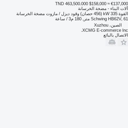
TND 463,500.000
$158,000
≈ €137,000
آلات البناء - مضخة الخرسانة
القوة
335 kW (456 حصان)
وقود
ديزل / مازوت
مضخة الخرسانة
Schwing HB62V, 61 متر, 180 م3 / ساعة
الصين، Xuzhou
XCMG E-commerce Inc.
الاتصال بالبائع