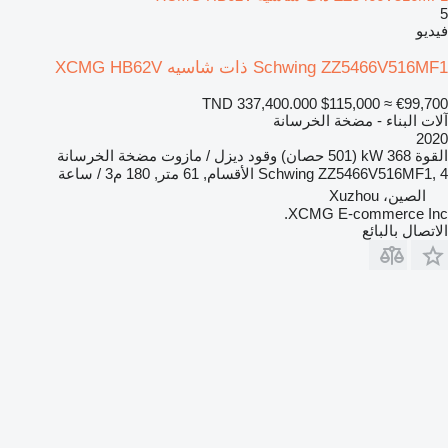
5
فيديو
Schwing ZZ5466V516MF1 ذات شاسيه XCMG HB62V
TND 337,400.000
$115,000
≈ €99,700
آلات البناء - مضخة الخرسانة
2020
القوة
368 kW (501 حصان)
وقود
ديزل / مازوت
مضخة الخرسانة
Schwing ZZ5466V516MF1, 4 الأقسام, 61 متر, 180 م3 / ساعة
الصين، Xuzhou
XCMG E-commerce Inc.
الاتصال بالبائع