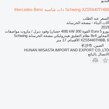
فيديو
Schwing XZS5440THBB ذات شاسيه Mercedes-Benz
السعر عند الطلب
آلات البناء - مضخة الخرسانة
2019
يورو
Euro 5
القوة
300 kW (408 حصان)
وقود
ديزل / مازوت
مواصفات
المحاور
8x4
نظام التعليق
هيدروليكي
مضخة الخرسانة
Schwing
XZS5440THBB, 6 الأقسام, 17 متر
الصين، 长沙市
HUNAN WISASTA IMPORT AND EXPORT CO.,LTD
الاتصال بالبائع