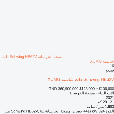
مضخة الخرسانة Schwing HB62V ذات
شاسيه XCMG
10
فيديو
Schwing HB62V ذات شاسيه XCMG
TND 360,900.000
$123,000
≈ €106,600
آلات البناء - مضخة الخرسانة
2021
29.121 كم
1.693 متر / ساعة
القوة
324 kW (441 حصان)
مضخة الخرسانة
Schwing HB62V, 61 متر,