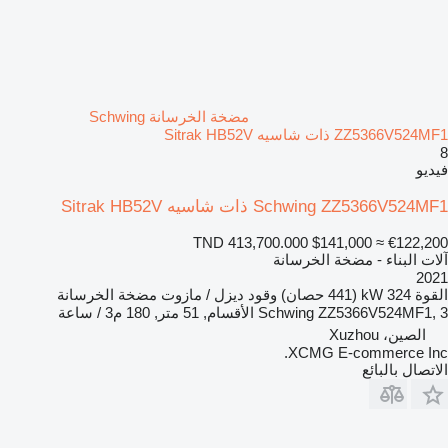
مضخة الخرسانة Schwing
ZZ5366V524MF1 ذات شاسيه Sitrak HB52V
8
فيديو
Schwing ZZ5366V524MF1 ذات شاسيه Sitrak HB52V
TND 413,700.000
$141,000
≈ €122,200
آلات البناء - مضخة الخرسانة
2021
القوة
324 kW (441 حصان)
وقود
ديزل / مازوت
مضخة الخرسانة
Schwing ZZ5366V524MF1, 3 الأقسام, 51 متر, 180 م3 / ساعة
الصين، Xuzhou
XCMG E-commerce Inc.
الاتصال بالبائع