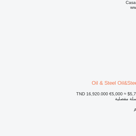
ww
Oil & Steel Oil&Ste
€5,000
≈ $5,
 سلة مفصلية