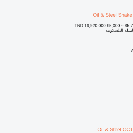
Oil & Steel Snak
€5,000
≈ $5,
السلة التلسكوبية
Oil & Steel O