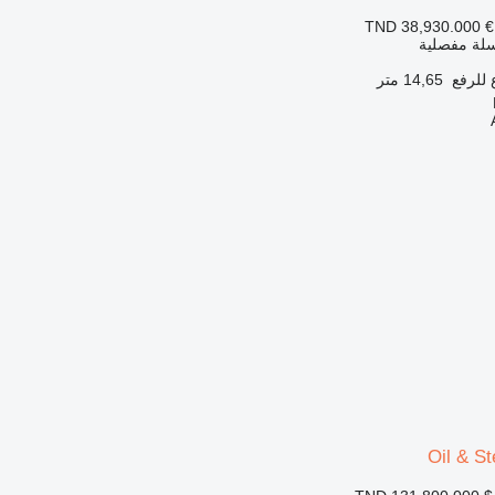
TND 38,930.000
€
 سلة مفصلية
 للرفع
14,65 متر
Oil & S