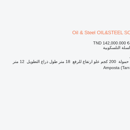
Oil & Steel OIL&STEEL 
TND 142,000.000
€
السلة التلسكوبية
حمولة
200 كجم
علو ارتفاع للرفع
18 متر
طول ذراع التطويل
12 متر