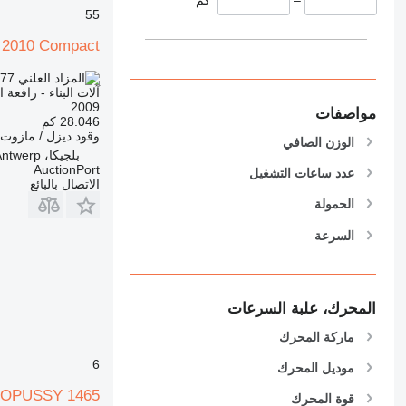
906
55
907
e 2010 Compact
908
910
777
TND 16,920.000
آلات البناء - رافعة 
914
2009
مواصفات
918
28.046 كم
وقود
ديزل / مازوت
924
الوزن الصافي
بلجيكا، Antwerp
926
AuctionPort
عدد ساعات التشغيل
الاتصال بالبائع
928
الحمولة
930
931
السرعة
938
950
953
المحرك، علبة السرعات
955
ماركة المحرك
962
963
6
موديل المحرك
966
CTOPUSSY 1465
قوة المحرك
972