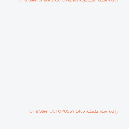
رافعة السلة التلسكوبية Oil & Steel Snake 2010 Compact
رافعة سلة مفصلية Oil & Steel OCTOPUSSY 1465