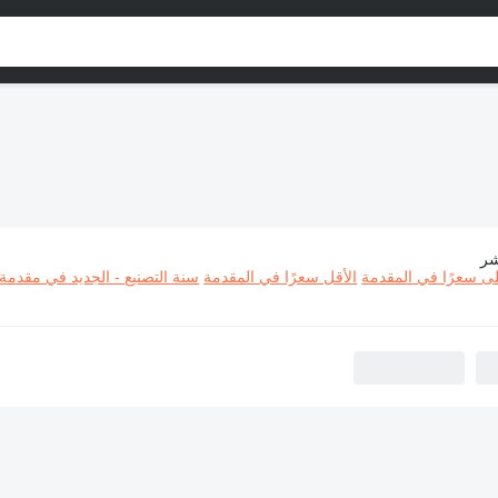
شر
 البناء Oil & Steel
لى سعرًا في المقدمة
الأقل سعرًا في المقدمة
سنة التصنيع - الجديد في مقدمة 