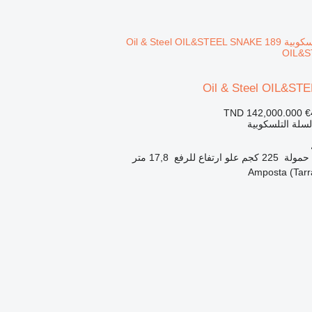
OIL&S
Oil & Steel OIL&ST
TND 142,000.000
€
السلة التلسكوبية
حمولة
225 كجم
علو ارتفاع للرفع
17,8 متر