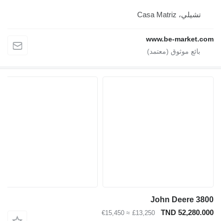
تشيلي، Casa Matriz
www.be-market.com
John Deere 3800
TND 52,280.000
≈ €15,450
£13,250