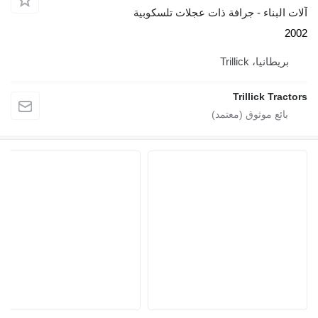
آلات البناء - جرافة ذات عجلات تلسكوبية
2002
بريطانيا، Trillick
Trillick Tractors