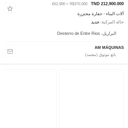
TND 212,900.000
≈ €62,900
R$370,000
آلات البناء - حفارة مجنزرة
حالة المركبة
جديد
البرازيل، Desterro de Entre Rios
AM MÁQUINAS