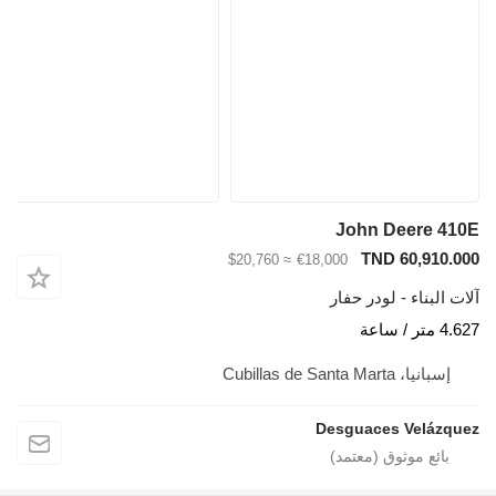
John Deere 410E
TND 60,910.000
≈ $20,760
€18,000
آلات البناء - لودر حفار
4.627 متر / ساعة
إسبانيا، Cubillas de Santa Marta
Desguaces Velázquez