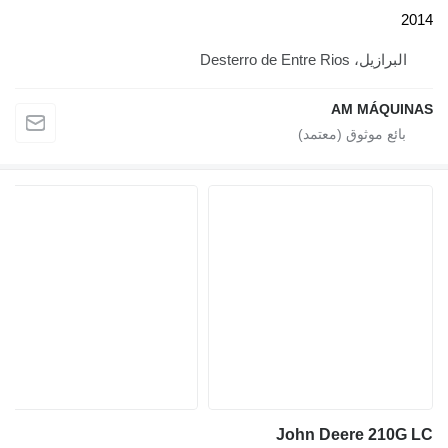
2014
البرازيل، Desterro de Entre Rios
AM MÁQUINAS
John Deere 210G LC