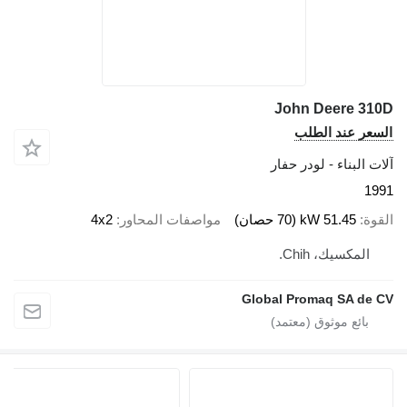
John Deere 310D
السعر عند الطلب
آلات البناء - لودر حفار
1991
القوة
51.45 kW (70 حصان)
مواصفات المحاور
4x2
المكسيك، Chih.
Global Promaq SA de CV