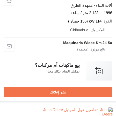
آلات البناء - ممهدة الطرق
1996
2.123 متر / ساعة
القوة
114 kW (155 حصان)
المكسيك، Chihuahua
Maquinaria Wiebe Km 24 Sa
بيع ماكينات أم مركبات؟
يمكنك القيام بذلك معنا!
نشر إعلانك
تفاصيل حول الموديل John Deere