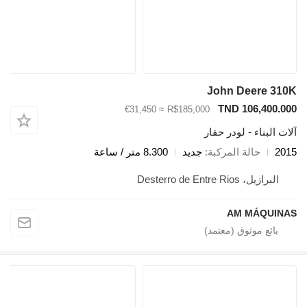
John Deere 310K
TND 106,400.000
≈ €31,450
R$185,000
آلات البناء - لودر حفار
2015
حالة المركبة
جديد
8.300 متر / ساعة
البرازيل، Desterro de Entre Rios
AM MÁQUINAS