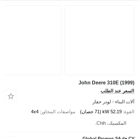
John Deere 310E (1999)
السعر عند الطلب
آلات البناء - لودر حفار
القوة
52.19 kW (71 حصان)
مواصفات المحاور
4x4
المكسيك، Chih.
Global Promaq SA de CV