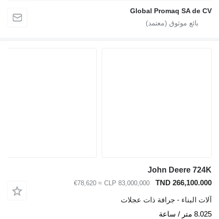
Global Promaq SA de CV
John Deere 724K
TND 266,100.000
≈ €78,620
CLP 83,000,000
آلات البناء - جرافة ذات عجلات
8.025 متر / ساعة