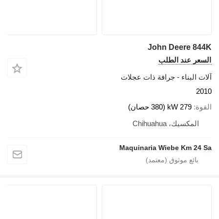
John Deere 844K
السعر عند الطلب
آلات البناء - جرافة ذات عجلات
2010
القوة
279 kW (380 حصان)
المكسيك، Chihuahua
Maquinaria Wiebe Km 24 Sa