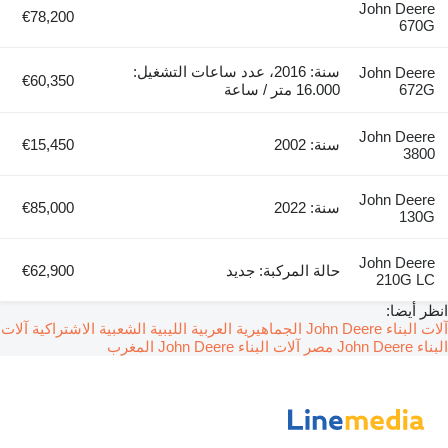
John Deere
€78,200
670G
سنة: 2016، عدد ساعات التشغيل:
John Deere
€60,350
672G
16.000 متر / ساعة
John Deere
سنة: 2002
€15,450
3800
John Deere
سنة: 2022
€85,000
130G
John Deere
حالة المركبة: جديد
€62,900
210G LC
انظر أيضا:
آلات البناء John Deere الجماهيرية العربية الليبية الشعبية الاشتراكية
آلات
البناء John Deere مصر
آلات البناء John Deere المغرب