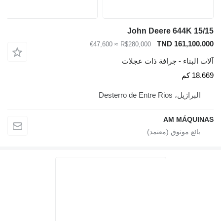
John Deere 644K 15/15
TND 161,100.000
≈ €47,600
R$280,000
آلات البناء - جرافة ذات عجلات
18.669 كم
البرازيل، Desterro de Entre Rios
AM MÁQUINAS