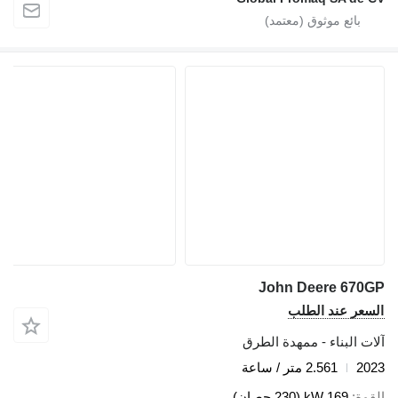
John Deere 670GP
السعر عند الطلب
آلات البناء - ممهدة الطرق
2023
2.561 متر / ساعة
القوة
169 kW (230 حصان)