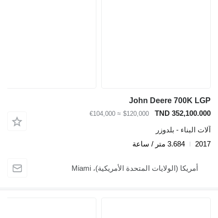
John Deere 700K LGP
TND 352,100.000
≈ €104,000
$120,000
آلات البناء - بلدوزر
2017
3.684 متر / ساعة
أمريكا (الولايات المتحدة الأمريكية)، Miami