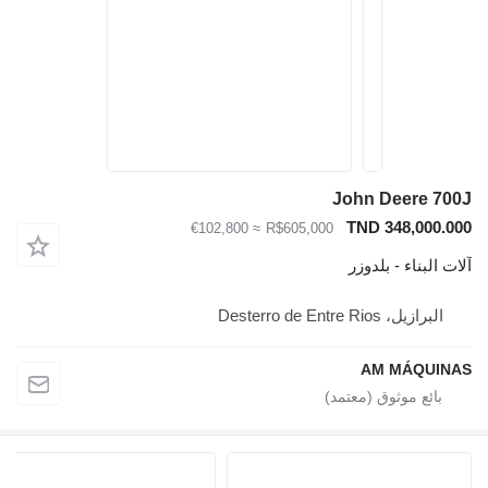
John Deere 700J
TND 348,000.000
≈ €102,800
R$605,000
آلات البناء - بلدوزر
البرازيل، Desterro de Entre Rios
AM MÁQUINAS