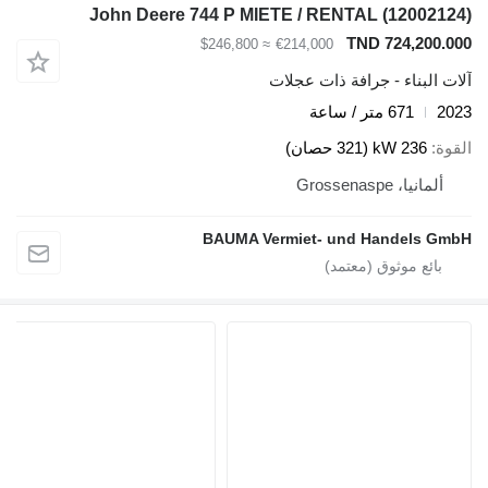
John Deere 744 P MIETE / RENTAL (12002124)
TND 724,200.000
≈ $246,800
€214,000
آلات البناء - جرافة ذات عجلات
2023
671 متر / ساعة
القوة
236 kW (321 حصان)
ألمانيا، Grossenaspe
BAUMA Vermiet- und Handels GmbH