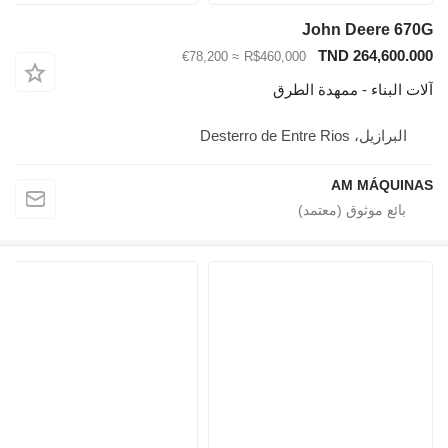
John Deere 670G
TND 264,600.000
≈ €78,200
R$460,000
آلات البناء - ممهدة الطرق
البرازيل، Desterro de Entre Rios
AM MÁQUINAS