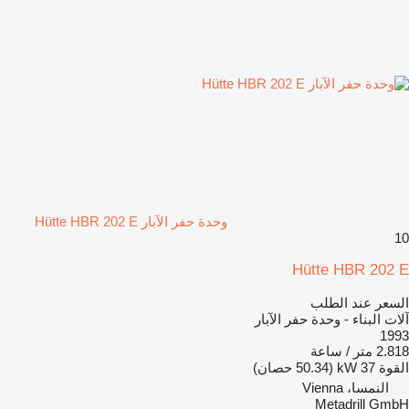
وحدة حفر الآبار Hütte HBR 202 E
10
Hütte HBR 202 E
السعر عند الطلب
آلات البناء - وحدة حفر الآبار
1993
2.818 متر / ساعة
القوة
37 kW (50.34 حصان)
النمسا، Vienna
Metadrill GmbH