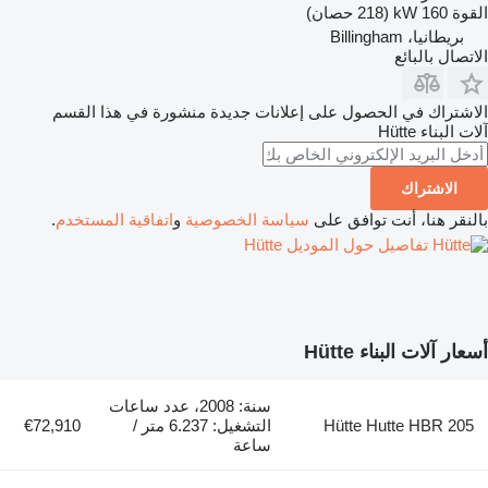
القوة
160 kW (218 حصان)
بريطانيا، Billingham
الاتصال بالبائع
الاشتراك في الحصول على إعلانات جديدة منشورة في هذا القسم
آلات البناء
Hütte
الاشتراك
بالنقر هنا، أنت توافق على
سياسة الخصوصية
و
اتفاقية المستخدم
.
تفاصيل حول الموديل Hütte
أسعار آلات البناء Hütte
سنة: 2008، عدد ساعات
Hütte Hutte HBR 205
التشغيل: 6.237 متر /
€72,910
ساعة