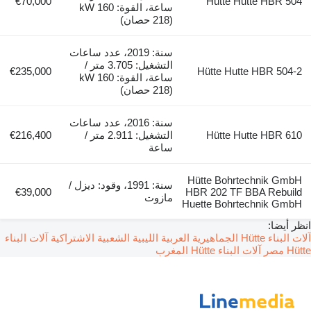
€70,000
Hütte Hutte HBR 504
ساعة، القوة: 160 kW
(218 حصان)
سنة: 2019، عدد ساعات
التشغيل: 3.705 متر /
€235,000
Hütte Hutte HBR 504-2
ساعة، القوة: 160 kW
(218 حصان)
سنة: 2016، عدد ساعات
Hütte Hutte HBR 610
التشغيل: 2.911 متر /
€216,400
ساعة
Hütte Bohrtechnik GmbH
سنة: 1991، وقود: ديزل /
€39,000
HBR 202 TF BBA Rebuild
مازوت
Huette Bohrtechnik GmbH
انظر أيضا:
آلات البناء Hütte الجماهيرية العربية الليبية الشعبية الاشتراكية
آلات البناء
Hütte مصر
آلات البناء Hütte المغرب