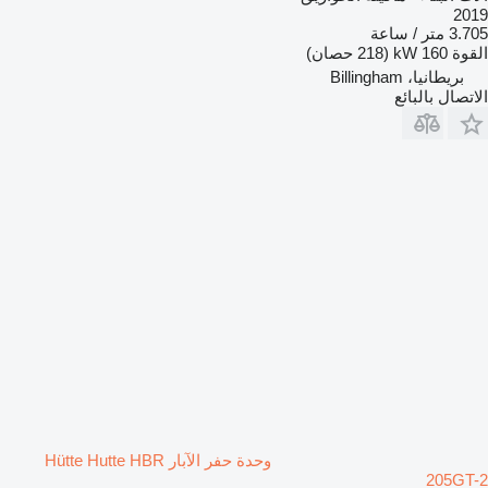
2019
3.705 متر / ساعة
القوة
160 kW (218 حصان)
بريطانيا، Billingham
الاتصال بالبائع
وحدة حفر الآبار Hütte Hutte HBR
205GT-2