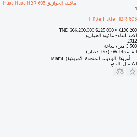
ماكينة الخوازيق Hütte Hutte HBR 605
4
Hütte Hutte HBR 605
TND 366,200.000
$125,000
≈ €108,200
آلات البناء - ماكينة الخوازيق
2012
3.500 متر / ساعة
القوة
145 kW (197 حصان)
أمريكا (الولايات المتحدة الأمريكية)، Miami
الاتصال بالبائع