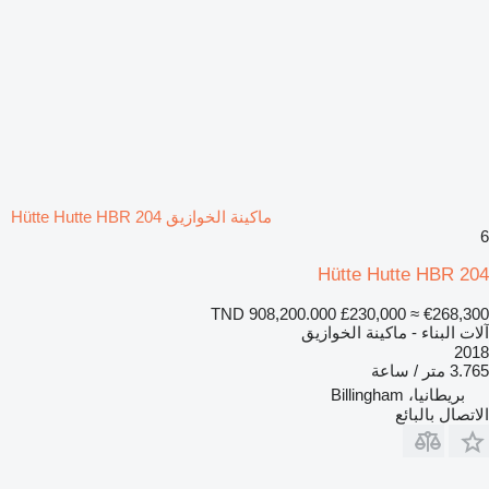
ماكينة الخوازيق Hütte Hutte HBR 204
6
Hütte Hutte HBR 204
TND 908,200.000
£230,000
≈ €268,300
آلات البناء - ماكينة الخوازيق
2018
3.765 متر / ساعة
بريطانيا، Billingham
الاتصال بالبائع