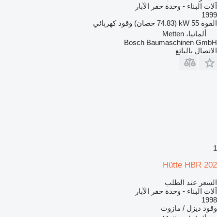
آلات البناء - وحدة حفر الآبار
1999
القوة
55 kW (74.83 حصان)
وقود
كهربائي
ألمانيا، Metten
Bosch Baumaschinen GmbH
الاتصال بالبائع
1
Hütte HBR 202
السعر عند الطلب
آلات البناء - وحدة حفر الآبار
1998
وقود
ديزل / مازوت