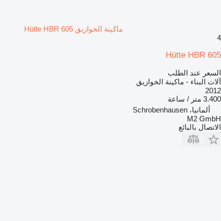
ماكينة الخوازيق Hütte HBR 605
4
Hütte HBR 605
السعر عند الطلب
آلات البناء - ماكينة الخوازيق
2012
3.400 متر / ساعة
ألمانيا، Schrobenhausen
M2 GmbH
الاتصال بالبائع