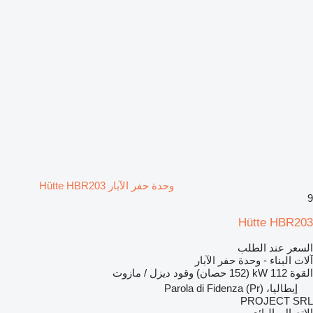
وحدة حفر الآبار Hütte HBR203
9
Hütte HBR203
السعر عند الطلب
آلات البناء - وحدة حفر الآبار
القوة
112 kW (152 حصان)
وقود
ديزل / مازوت
إيطاليا، Parola di Fidenza (Pr)
PROJECT SRL
الاتصال بالبائع