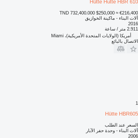
Hütte Hutte HBR 610
TND 732,400.000
$250,000
≈ €216,400
آلات البناء - ماكينة الخوازيق
2016
2.911 متر / ساعة
أمريكا (الولايات المتحدة الأمريكية)، Miami
الاتصال بالبائع
1
Hütte HBR605
السعر عند الطلب
آلات البناء - وحدة حفر الآبار
2006