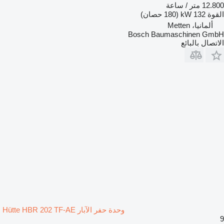
12.800 متر / ساعة
القوة
132 kW (180 حصان)
ألمانيا، Metten
Bosch Baumaschinen GmbH
الاتصال بالبائع
وحدة حفر الآبار Hütte HBR 202 TF-AE
9