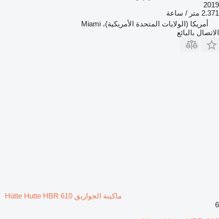
2019
2.371 متر / ساعة
أمريكا (الولايات المتحدة الأمريكية)، Miami
الاتصال بالبائع
ماكينة الخوازيق Hütte Hutte HBR 610
6