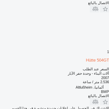
الاتصال بالبائع
1
Hütte 504GT
السعر عند الطلب
آلات البناء - وحدة حفر الآبار
2007
2.536 متر / ساعة
ألمانيا، Altlußheim
BMP
الاتصال بالبائع
الاشتراك في الحصول على إعلانات جديدة منشورة في هذا القسم