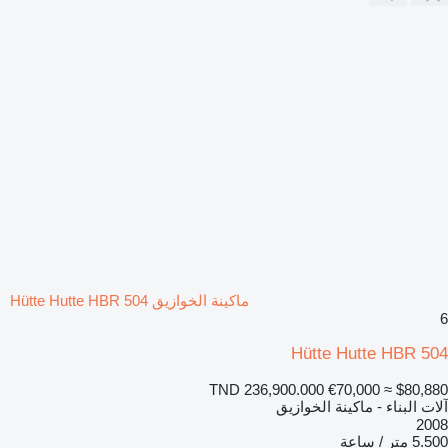
ماكينة الخوازيق Hütte Hutte HBR 504
6
Hütte Hutte HBR 504
TND 236,900.000
€70,000
≈ $80,880
آلات البناء - ماكينة الخوازيق
2008
5.500 متر / ساعة