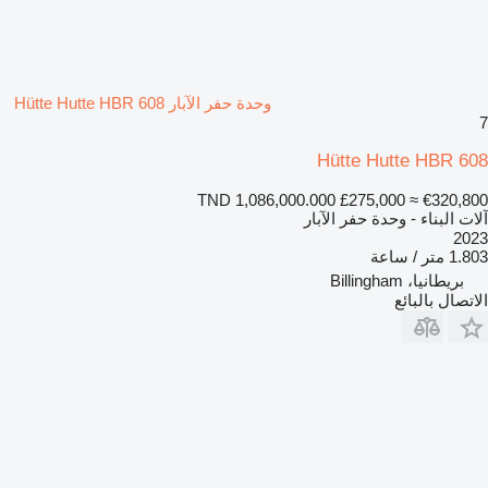
وحدة حفر الآبار Hütte Hutte HBR 608
7
Hütte Hutte HBR 608
TND 1,086,000.000
£275,000
≈ €320,800
آلات البناء - وحدة حفر الآبار
2023
1.803 متر / ساعة
بريطانيا، Billingham
الاتصال بالبائع