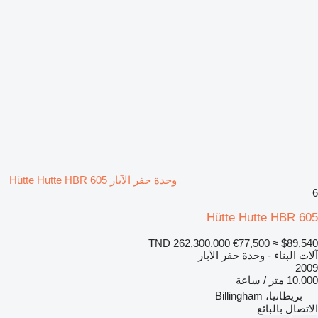
وحدة حفر الآبار Hütte Hutte HBR 605
6
Hütte Hutte HBR 605
TND 262,300.000
€77,500
≈ $89,540
آلات البناء - وحدة حفر الآبار
2009
10.000 متر / ساعة
بريطانيا، Billingham
الاتصال بالبائع