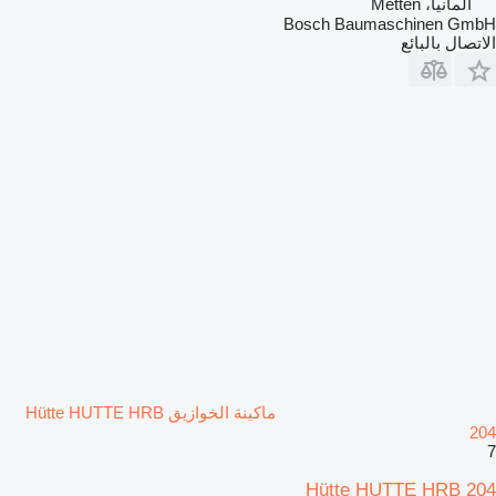
ألمانيا، Metten
Bosch Baumaschinen GmbH
الاتصال بالبائع
ماكينة الخوازيق Hütte HUTTE HRB
204
7
Hütte HUTTE HRB 204