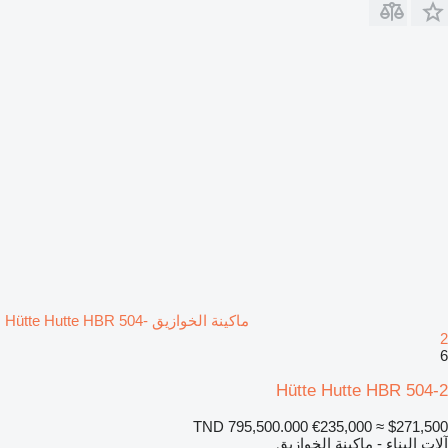
ماكينة الخوازيق Hütte Hutte HBR 504-
2
6
Hütte Hutte HBR 504-2
TND 795,500.000
€235,000
≈ $271,500
آلات البناء - ماكينة الخوازيق