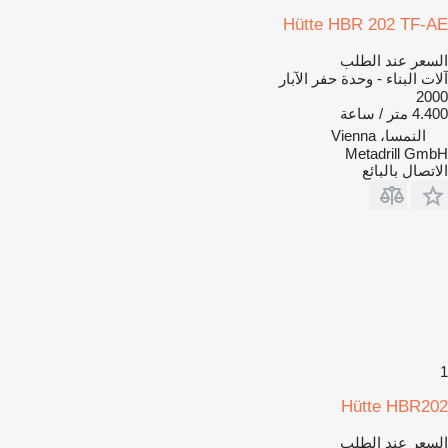
Hütte HBR 202 TF-AE
السعر عند الطلب
آلات البناء - وحدة حفر الآبار
2000
4.400 متر / ساعة
النمسا، Vienna
Metadrill GmbH
الاتصال بالبائع
1
Hütte HBR202
السعر عند الطلب