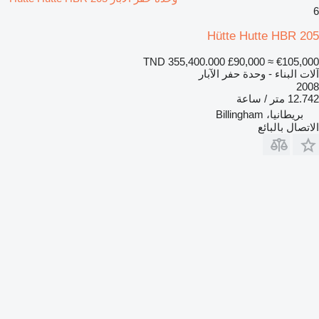
6
Hütte Hutte HBR 205
TND 355,400.000
£90,000
≈ €105,000
آلات البناء - وحدة حفر الآبار
2008
12.742 متر / ساعة
بريطانيا، Billingham
الاتصال بالبائع