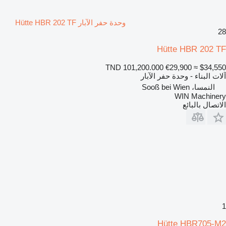
وحدة حفر الآبار Hütte HBR 202 TF
28
Hütte HBR 202 TF
TND 101,200.000
€29,900
≈ $34,550
آلات البناء - وحدة حفر الآبار
النمسا، Sooß bei Wien
WIN Machinery
الاتصال بالبائع
1
Hütte HBR705-M2