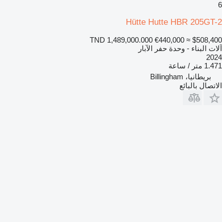
6
Hütte Hutte HBR 205GT-2
TND 1,489,000.000
€440,000
≈ $508,400
آلات البناء - وحدة حفر الآبار
2024
1.471 متر / ساعة
بريطانيا، Billingham
الاتصال بالبائع