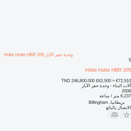
وحدة حفر الآبار Hütte Hutte HBR 205
5
Hütte Hutte HBR 205
TND 246,800.000
£62,500
≈ €72,910
آلات البناء - وحدة حفر الآبار
2008
6.237 متر / ساعة
بريطانيا، Billingham
الاتصال بالبائع