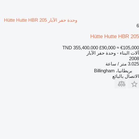
وحدة حفر الآبار Hütte Hutte HBR 205
6
Hütte Hutte HBR 205
TND 355,400.000
£90,000
≈ €105,000
آلات البناء - وحدة حفر الآبار
2008
3.025 متر / ساعة
بريطانيا، Billingham
الاتصال بالبائع