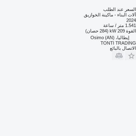
السعر عند الطلب
آلات البناء - ماكينة الخوازيق
2024
1.541 متر / ساعة
القوة
209 kW (284 حصان)
إيطاليا، Osimo (AN)
TONTI TRADING
الاتصال بالبائع