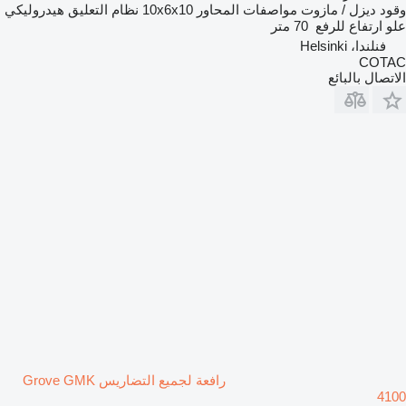
وقود
ديزل / مازوت
مواصفات المحاور
10x6x10
نظام التعليق
هيدروليكي
علو ارتفاع للرفع
70 متر
فنلندا، Helsinki
COTAC
الاتصال بالبائع
رافعة لجميع التضاريس Grove GMK
4100