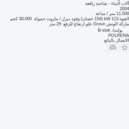
آلات البناء - شاحنة رافعة
2004
11.500 متر / ساعة
القوة
113 kW (154 حصان)
وقود
ديزل / مازوت
حمولة
30.000 كجم
ماركة الونش
Grove
علو ارتفاع للرفع
29 متر
بولندا، B-stok
POLRENA
الاتصال بالبائع