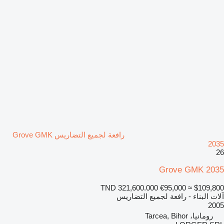
رافعة لجميع التضاريس Grove GMK
2035
26
Grove GMK 2035
TND 321,600.000
€95,000
≈ $109,800
آلات البناء - رافعة لجميع التضاريس
2005
رومانيا، Tarcea, Bihor