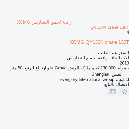
رافعة لجميع التضاريس XCMG
QY130K crane 130T
4
XCMG QY130K crane 130T
السعر عند الطلب
آلات البناء - رافعة لجميع التضاريس
2013
حمولة
130.000 كجم
ماركة الونش
Grove
علو ارتفاع للرفع
58 متر
الصين، Shanghai
Everglory International Group Co.,Ltd
الاتصال بالبائع