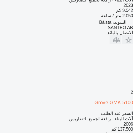
2023
9.942 كم
2.050 متر / ساعة
السويد، Bålsta
SANTEO AB
الاتصال بالبائع
2
Grove GMK 5100
السعر عند الطلب
آلات البناء - رافعة لجميع التضاريس
2006
137.500 كم