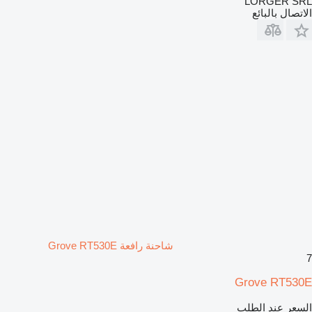
LORGER SRL
الاتصال بالبائع
شاحنة رافعة Grove RT530E
7
Grove RT530E
السعر عند الطلب