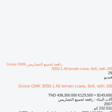
رافعة لجميع التضاريس Grove GMK
3050-1 All terrain crane, 6x6, with JIB
29
فيديو
Grove GMK 3050-1 All terrain crane, 6x6, with JIB
TND 438,300.000
€129,500
≈ $149,600
آلات البناء - رافعة لجميع التضاريس
2007
232.531 كم