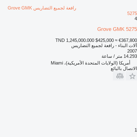
رافعة لجميع التضاريس Grove GMK
5275
4
Grove GMK 5275
TND 1,245,000.000
$425,000
≈ €367,800
آلات البناء - رافعة لجميع التضاريس
2007
14.293 متر / ساعة
أمريكا (الولايات المتحدة الأمريكية)، Miami
الاتصال بالبائع
1