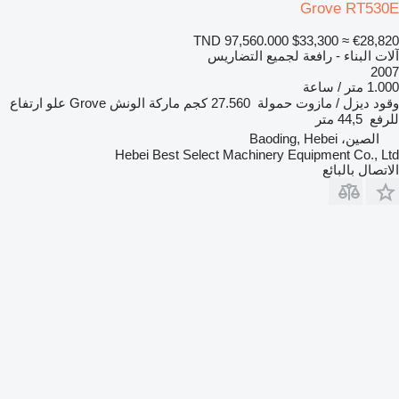
Grove RT530E
TND 97,560.000
$33,300
≈ €28,820
آلات البناء - رافعة لجميع التضاريس
2007
1.000 متر / ساعة
وقود
ديزل / مازوت
حمولة
27.560 كجم
ماركة الونش
Grove
علو ارتفاع
للرفع
44,5 متر
الصين، Baoding, Hebei
Hebei Best Select Machinery Equipment Co., Ltd
الاتصال بالبائع