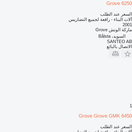
Grove 6250
السعر عند الطلب
آلات البناء - رافعة لجميع التضاريس
2001
ماركة الونش
Grove
السويد، Bålsta
SANTEO AB
الاتصال بالبائع
1
Grove Grove GMK 6450
السعر عند الطلب
آلات البناء - رافعة لجميع التضاريس