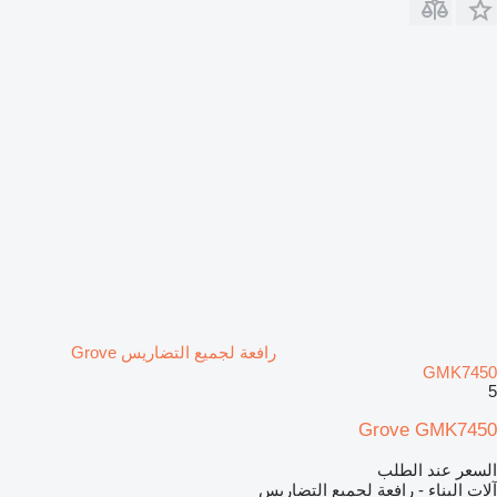
رافعة لجميع التضاريس Grove
GMK7450
5
Grove GMK7450
السعر عند الطلب
آلات البناء - رافعة لجميع التضاريس