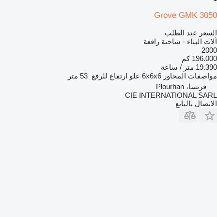
Grove GMK 3050
السعر عند الطلب
آلات البناء - شاحنة رافعة
2000
196.000 كم
19.390 متر / ساعة
مواصفات المحاور
6x6x6
علو ارتفاع للرفع
53 متر
فرنسا، Plourhan
CIE INTERNATIONAL SARL
الاتصال بالبائع